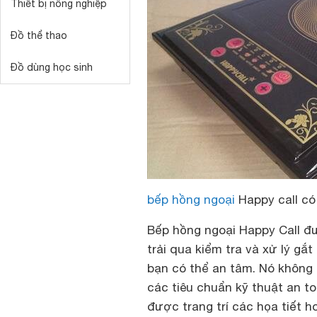
Thiết bị nông nghiệp
Đồ thể thao
Đồ dùng học sinh
bếp hồng ngoại
Happy call có
Bếp hồng ngoại Happy Call đ
trải qua kiểm tra và xử lý gắ
bạn có thể an tâm. Nó không 
các tiêu chuẩn kỹ thuật an t
được trang trí các họa tiết h