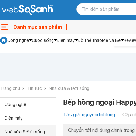
Danh mục sản phẩm
Công nghệ
Cuộc sống
Điện máy
Đồ thể thao
Mẹ và Bé
Revie
Trang chủ
Tin tức
Nhà cửa & Đời sống
Bếp hồng ngoại Happy 
Công nghệ
Tác giả: nguyendinhtung
Cập nh
Điện máy
Chuyển tới nội dung chính trong 
Nhà cửa & Đời sống