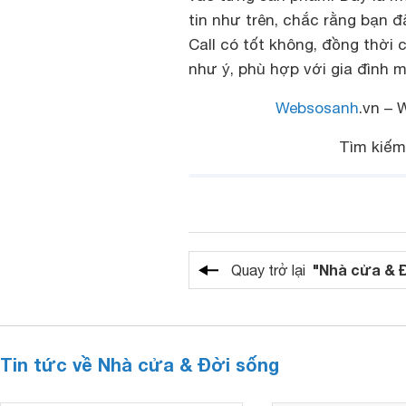
tin như trên, chắc rằng bạn đ
Call có tốt không, đồng thời
như ý, phù hợp với gia đình m
Websosanh
.vn – 
Tìm kiếm
"Nhà cửa & 
Quay trở lại
Tin tức về Nhà cửa & Đời sống