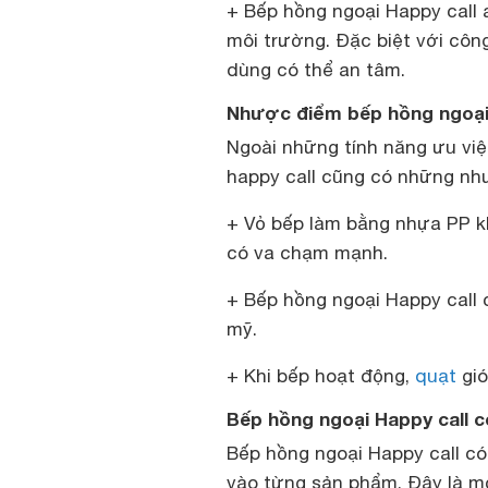
+ Bếp hồng ngoại Happy call 
môi trường. Đặc biệt với côn
dùng có thể an tâm.
Nhược điểm bếp hồng ngoại 
Ngoài những tính năng ưu việ
happy call
cũng có những như
+ Vỏ bếp làm bằng nhựa PP k
có va chạm mạnh.
+ Bếp hồng ngoại Happy call 
mỹ.
+ Khi bếp hoạt động,
quạt
gió
Bếp hồng ngoại Happy call c
Bếp hồng ngoại Happy call có
vào từng sản phẩm. Đây là mộ