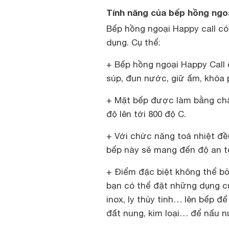
Tính năng của bếp hồng ngoạ
Bếp hồng ngoại Happy call có 
dụng. Cụ thể:
+ Bếp hồng ngoại Happy Call 
súp, đun nước, giữ ấm, khóa 
+ Mặt bếp được làm bằng chất
độ lên tới 800 độ C.
+ Với chức năng toả nhiệt đều
bếp này sẽ mang đến độ an t
+ Điểm đặc biệt không thể b
bạn có thể đặt những dụng cụ
inox, ly thủy tinh… lên bếp 
đất nung, kim loại… để nấu nư