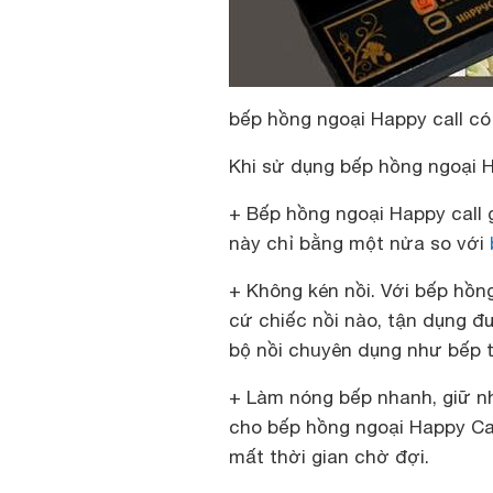
bếp hồng ngoại Happy call có
Khi sử dụng bếp hồng ngoại 
+ Bếp hồng ngoại Happy call g
này chỉ bằng một nửa so với
+ Không kén nồi. Với bếp hồn
cứ chiếc nồi nào, tận dụng đ
bộ nồi chuyên dụng như bếp t
+ Làm nóng bếp nhanh, giữ nh
cho bếp hồng ngoại Happy Ca
mất thời gian chờ đợi.