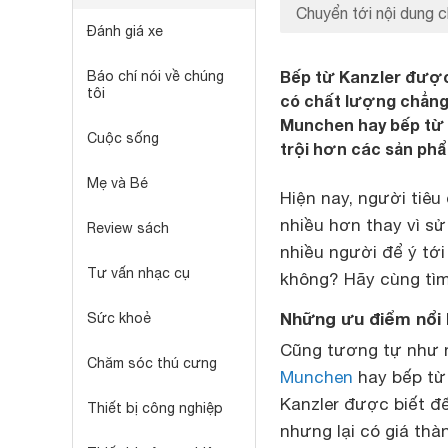
Chuyển tới nội dung c
Đánh giá xe
Bếp từ Kanzler được
Báo chí nói về chúng
tôi
có chất lượng chẳng
Munchen hay bếp từ 
Cuộc sống
trội hơn các sản ph
Mẹ và Bé
Hiện nay, người tiê
nhiều hơn thay vì sử
Review sách
nhiều người để ý tới
Tư vấn nhạc cụ
không? Hãy cùng tìm 
Những ưu điểm nổi 
Sức khoẻ
Cũng tương tự như 
Chăm sóc thú cưng
Munchen
hay bếp từ 
Kanzler được biết 
Thiết bị công nghiệp
nhưng lại có giá thà