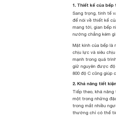
1. Thiết kế của bếp
Sang trọng, tinh tế
để nói về thiết kế c
mang tới, gian bếp n
nướng chẳng kém gì
Mặt kính của bếp là 
chịu lực và siêu chị
mạnh trong quá trìn
giữ nguyên được độ b
800 độ C cũng giúp 
2. Khả năng tiết ki
Tiếp theo, khả năng 
một trong những đặc
trong mắt nhiều ngư
thường chỉ có thể t