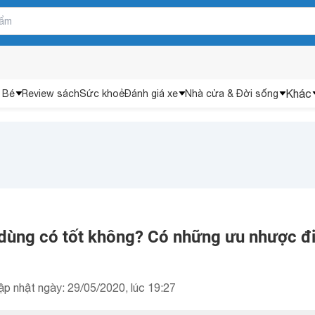
Khác
 Bé
Review sách
Sức khoẻ
Đánh giá xe
Nhà cửa & Đời sống
 dùng có tốt không? Có những ưu nhược 
ập nhật ngày: 29/05/2020, lúc 19:27