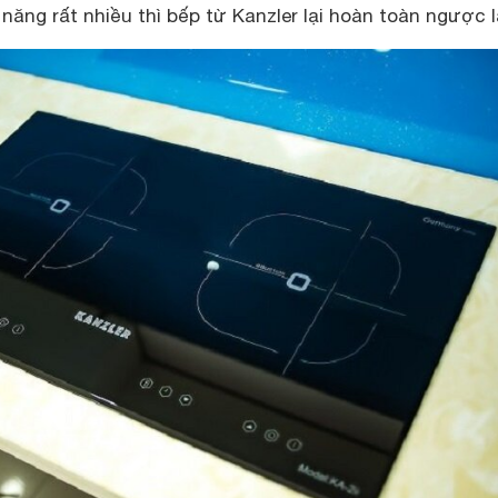
năng rất nhiều thì bếp từ Kanzler lại hoàn toàn ngược lạ