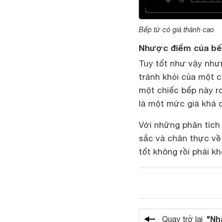
Bếp từ có giá thành cao
Nhược điểm của bế
Tuy tốt như vậy như
tránh khỏi của một c
một chiếc bếp này r
là một mức giá khá 
Với những phân tích 
sắc và chân thực về 
tốt không rồi phải k
"Nh
Quay trở lại