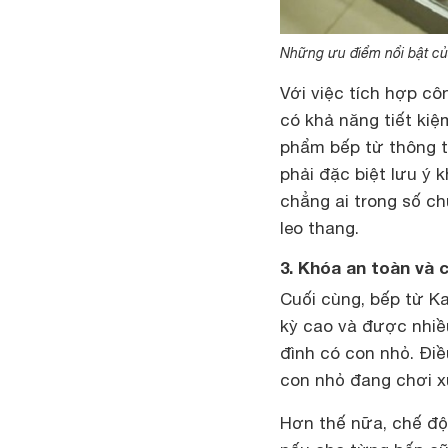
Những ưu điểm nổi bật củ
Với việc tích hợp cô
có khả năng tiết kiệ
phẩm bếp từ thông 
phải đặc biệt lưu ý 
chẳng ai trong số c
leo thang.
3. Khóa an toàn và 
Cuối cùng, bếp từ K
kỳ cao và được nhiề
đình có con nhỏ. Đi
con nhỏ đang chơi x
Hơn thế nữa, chế độ 