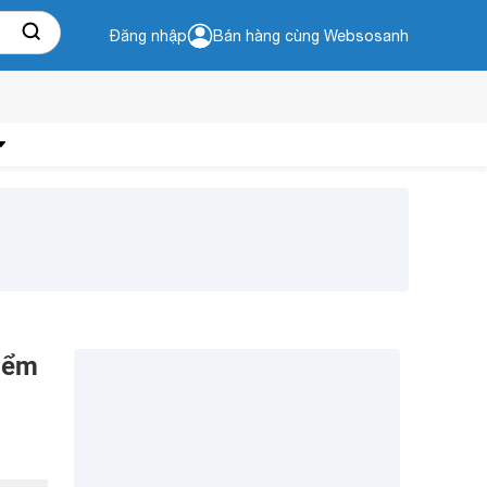
Đăng nhập
Bán hàng cùng Websosanh
điểm