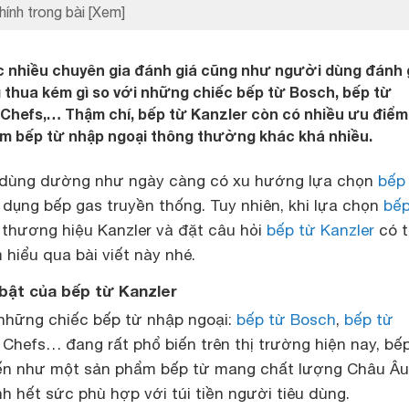
hính trong bài
[Xem]
 nhiều chuyên gia đánh giá cũng như người dùng đánh g
 thua kém gì so với những chiếc bếp từ Bosch, bếp từ
Chefs,… Thậm chí, bếp từ Kanzler còn có nhiều ưu điểm
ẩm bếp từ nhập ngoại thông thường khác khá nhiều.
u dùng dường như ngày càng có xu hướng lựa chọn
bếp
 dụng bếp gas truyền thống. Tuy nhiên, khi lựa chọn
bế
 thương hiệu Kanzler và đặt câu hỏi
bếp từ Kanzler
có t
hiểu qua bài viết này nhé.
bật của bếp từ Kanzler
những chiếc bếp từ nhập ngoại:
bếp từ Bosch
,
bếp từ
Chefs… đang rất phổ biến trên thị trường hiện nay, bế
đến như một sản phẩm bếp từ mang chất lượng Châu Âu
nh hết sức phù hợp với túi tiền người tiêu dùng.