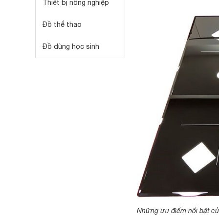
Thiết bị nông nghiệp
Đồ thể thao
Đồ dùng học sinh
Những ưu điểm nổi bật củ