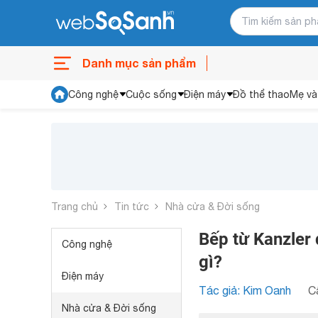
Danh mục sản phẩm
Công nghệ
Cuộc sống
Điện máy
Đồ thể thao
Mẹ và
Trang chủ
Tin tức
Nhà cửa & Đời sống
Bếp từ Kanzler
Công nghệ
gì?
Điện máy
Tác giả: Kim Oanh
C
Nhà cửa & Đời sống