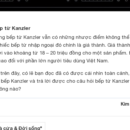
p từ Kanzler
ng bếp từ Kanzler vẫn có những nhược điểm không thể
hiếc bếp từ nhập ngoại đó chính là giá thành. Giá thàn
ơi vào khoảng từ 18 – 20 triệu đồng cho một sản phẩm.
cao đối với phần lớn người tiêu dùng Việt Nam.
trên đây, có lẽ bạn đọc đã có được cái nhìn toàn cảnh,
bếp Kanzler và trả lời được cho câu hỏi bếp từ Kanzler
hông nào?
Kim
à cửa & Đời sống"