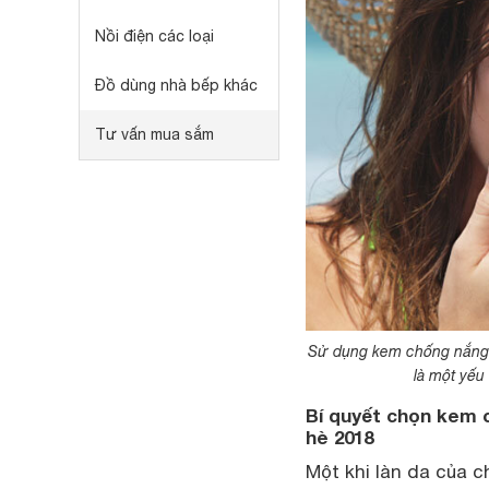
Nồi điện các loại
Đồ dùng nhà bếp khác
Tư vấn mua sắm
Sử dụng kem chống nắng 
là một yếu
Bí quyết chọn kem 
hè 2018
Một khi làn da của c