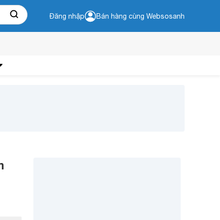
Đăng nhập
Bán hàng cùng Websosanh
n