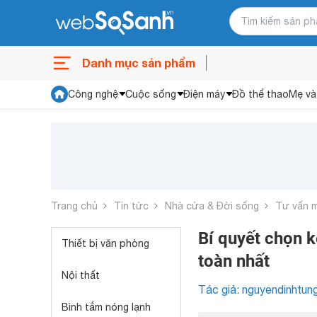
Danh mục sản phẩm
Công nghệ
Cuộc sống
Điện máy
Đồ thể thao
Mẹ và
Trang chủ
Tin tức
Nhà cửa & Đời sống
Tư vấn 
Bí quyết chọn 
Thiết bị văn phòng
toàn nhất
Nội thất
Tác giả: nguyendinhtun
Bình tắm nóng lạnh