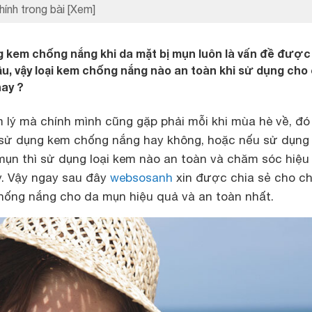
hính trong bài
[Xem]
ng kem chống nắng khi da mặt bị mụn luôn là vấn đề được
, vậy loại kem chống nắng nào an toàn khi sử dụng cho
nay ?
 lý mà chính mình cũng gặp phải mỗi khi mùa hè về, đó
n sử dụng
kem chống nắng
hay không, hoặc nếu sử dụng
ụn thì sử dụng loại kem nào an toàn và chăm sóc hiệu
y. Vậy ngay sau đây
websosanh
xin được chia sẻ cho ch
hống nắng cho da mụn hiệu quả và an toàn nhất.