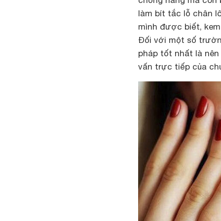
làm bít tắc lỗ chân 
mình được biết, kem
Đối với một số trườn
pháp tốt nhất là nên
vấn trực tiếp của c