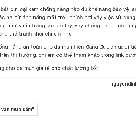
bất cứ loại kem chống nắng nào đủ khả năng bảo vệ là
c hại từ ánh nắng mặt trời, chính bởi vậy việc sử dụng
ng như khẩu trang, áo dài tay, váy chống nắng, mũ rộn
ông thể tránh khỏi chị em nhé
ống nắng an toàn cho da mụn hiện đang được người ti
rên thị trường, chị em có thể tham khảo trong link dướ
g cho da mụn giá rẻ cho chất lượng tốt
nguyendin
 vấn mua sắm"