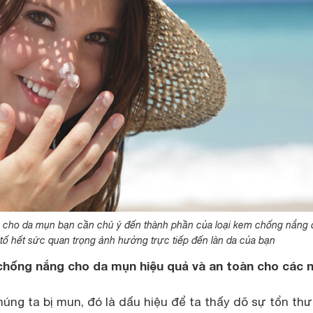
cho da mụn bạn cần chú ý đến thành phần của loại kem chống nắng 
 tố hết sức quan trọng ảnh hưởng trực tiếp đến làn da của bạn
chống nắng cho da mụn hiệu quả và an toàn cho các 
húng ta bị mun, đó là dấu hiệu để ta thấy dõ sự tổn th