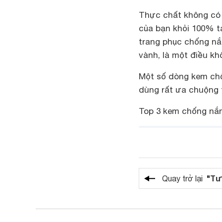
Thực chất không có 
của bạn khỏi 100% tá
trang phục chống nắ
vành, là một điều kh
Một số dòng kem ch
dùng rất ưa chuộng t
Top 3 kem chống nắn
"Tư
Quay trở lại