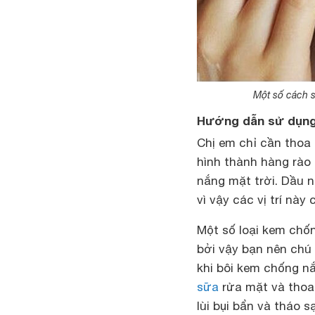
Một số cách 
Hướng dẫn sử dụng 
Chị em chỉ cần thoa
hình thành hàng rào
nắng mặt trời. Dầu n
vì vậy các vị trí nà
Một số loại kem chố
bởi vậy bạn nên chú
khi bôi kem chống nắ
sữa
rửa mặt và thoa
lùi bụi bẩn và tháo 