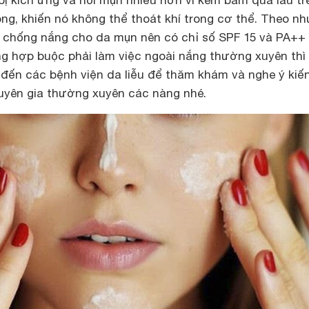
lông, khiến nó không thể thoát khí trong cơ thể. Theo nh
 chống nắng cho da mụn nên có chỉ số SPF 15 và PA++ 
g hợp buộc phải làm việc ngoài nắng thường xuyên thì 
 đến các bệnh viện da liễu để thăm khám và nghe ý kiế
huyên gia thường xuyên các nàng nhé.