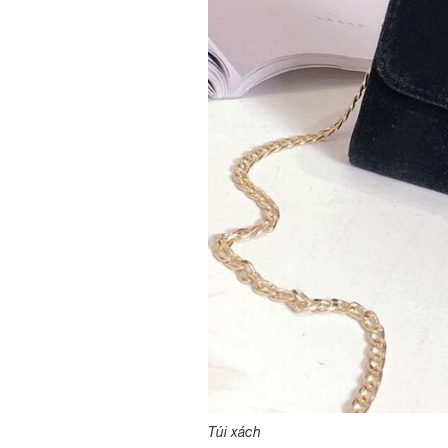
Túi xách