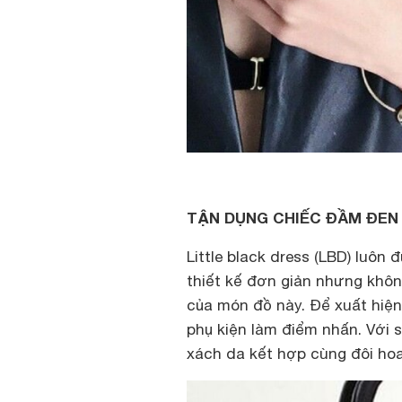
TẬN DỤNG CHIẾC ĐẦM ĐEN
Little black dress (LBD) luôn
thiết kế đơn giản nhưng khôn
của món đồ này. Để xuất hiện
phụ kiện làm điểm nhấn. Với s
xách da kết hợp cùng đôi hoa 