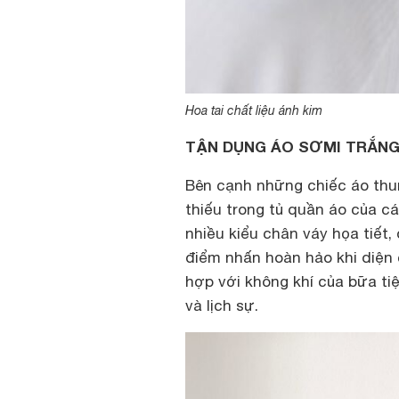
Hoa tai chất liệu ánh kim
TẬN DỤNG ÁO SƠMI TRẮN
Bên cạnh những chiếc áo thu
thiếu trong tủ quần áo của cá
nhiều kiểu chân váy họa tiết
điểm nhấn hoàn hảo khi diện
hợp với không khí của bữa tiệ
và lịch sự.