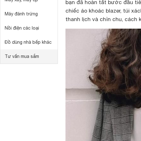
bạn đã hoàn tất bước đầu tiê
chiếc áo khoác blazer, túi xá
Máy đánh trứng
thanh lịch và chỉn chu, cách
Nồi điện các loại
Đồ dùng nhà bếp khác
Tư vấn mua sắm