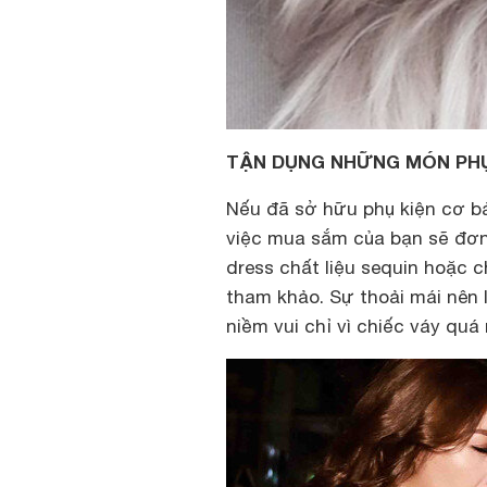
TẬN DỤNG NHỮNG MÓN PHỤ
Nếu đã sở hữu phụ kiện cơ bản
việc mua sắm của bạn sẽ đơn
dress chất liệu sequin hoặc 
tham khảo. Sự thoải mái nên 
niềm vui chỉ vì chiếc váy qu