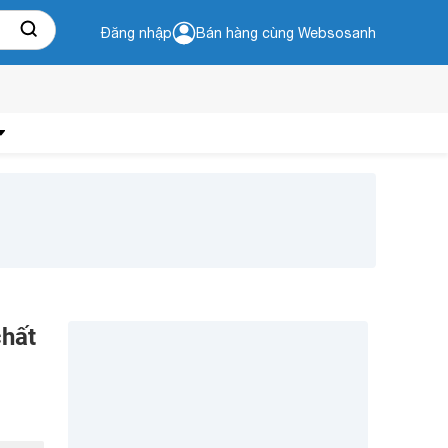
Đăng nhập
Bán hàng cùng Websosanh
chất