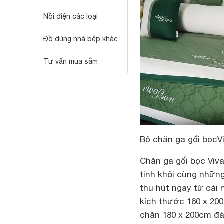
Nồi điện các loại
Đồ dùng nhà bếp khác
Tư vấn mua sắm
Bộ chăn ga gối bọc
V
Chăn ga gối bọc Viv
tinh khôi cùng những
thu hút ngay từ cái
kích thước 160 x 200
chăn 180 x 200cm đá