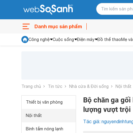
Danh mục sản phẩm
Công nghệ
Cuộc sống
Điện máy
Đồ thể thao
Mẹ và
Trang chủ
Tin tức
Nhà cửa & Đời sống
Nội thất
Bộ chăn ga gối 
Thiết bị văn phòng
lượng vượt trội
Nội thất
Tác giả: nguyendinhtun
Bình tắm nóng lạnh