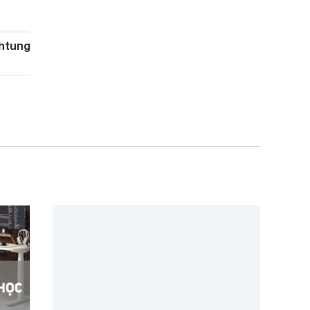
htung