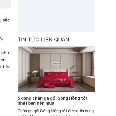
u sắc
ầu
TIN TỨC LIÊN QUAN
m
g nhu
bon
 tiêu
5 dòng chăn ga gối Sông Hồng tốt
nhất bạn nên mua
Chăn ga gối Sông Hồng rất được tin dùng