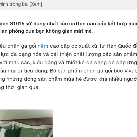
hính trong bài
[Xem]
bon S1015 sử dụng chất liệu cotton cao cấp kết hợp mà
 gian phòng của bạn không gian mát mẻ.
iệu chăn ga gối
nệm
cao cấp có xuất xứ từ Hàn Quốc đ
ỗ lực đa dạng hóa và cải thiện chất lượng các sản phẩ
 với màu sắc, kiểu dáng và thiết kế đa dạng để đáp ứn
ủa người tiêu dùng. Bộ sản phẩm chăn ga gối bọc Viva
ong những dòng sản phẩm mùa hè được khá nhiều người
g thời gian qua.