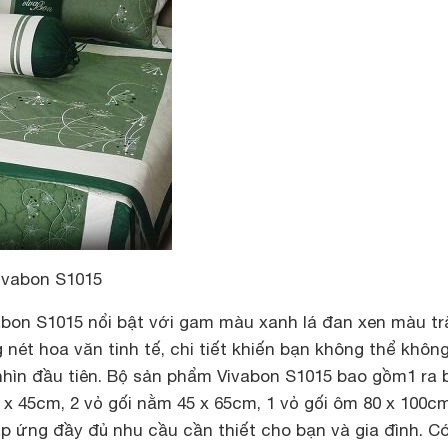
ivabon S1015
abon S1015 nổi bật với gam màu xanh lá đan xen màu t
 nét hoa văn tinh tế, chi tiết khiến bạn không thể không
 nhìn đầu tiên. Bộ sản phẩm Vivabon S1015 bao gồm1 ra 
 x 45cm, 2 vỏ gối nằm 45 x 65cm, 1 vỏ gối ôm 80 x 100c
p ứng đầy đủ nhu cầu cần thiết cho bạn và gia đình. C