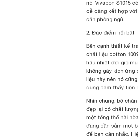
nói Vivabon S1015 c
dễ dàng kết hợp với
căn phòng ngủ.
2. Đặc điểm nổi bật
Bên cạnh thiết kế tr
chất liệu cotton 100
hậu nhiệt đới gió m
không gây kích ứng 
liệu này nên nó cũn
dùng cảm thấy tiện l
Nhìn chung, bộ chăn 
đẹp lại có chất lượng
một tổng thể hài hòa
đang cần sắm một bộ
để bạn cân nhắc. Hi