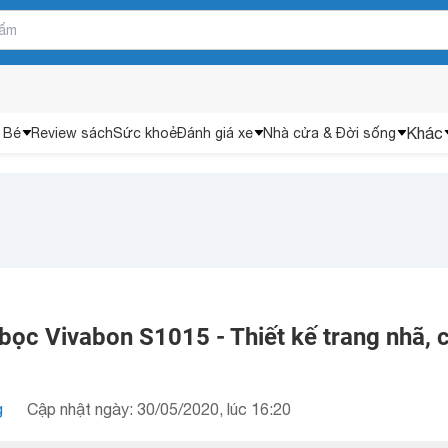
Khác
 Bé
Review sách
Sức khoẻ
Đánh giá xe
Nhà cửa & Đời sống
bọc Vivabon S1015 - Thiết kế trang nhã, 
g
Cập nhật ngày: 30/05/2020, lúc 16:20