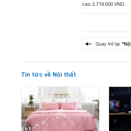
cao 2.719.000 VND.
"Nộ
Quay trở lại
Tin tức về Nội thất