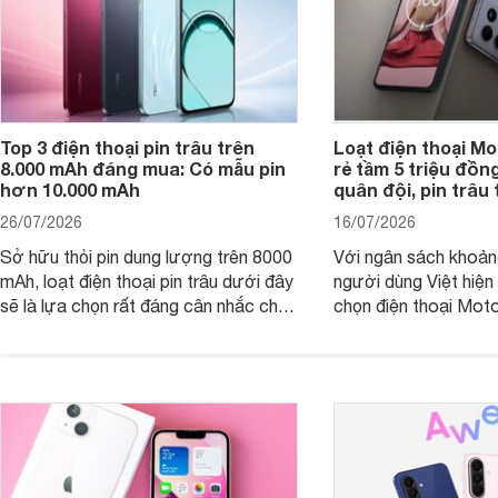
Top 3 điện thoại pin trâu trên
Loạt điện thoại Mo
8.000 mAh đáng mua: Có mẫu pin
rẻ tầm 5 triệu đồn
hơn 10.000 mAh
quân đội, pin trâu
26/07/2026
16/07/2026
Sở hữu thỏi pin dung lượng trên 8000
Với ngân sách khoảng
mAh, loạt điện thoại pin trâu dưới đây
người dùng Việt hiện
sẽ là lựa chọn rất đáng cân nhắc cho
chọn điện thoại Mot
người dùng Việt.
với các nhu cầu sử d
giải trí, chụp ảnh đế
ngày.