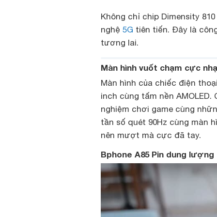
Không chỉ chip Dimensity 810
nghệ
5G
tiên tiến. Đây là cô
tương lai.
Màn hình vuốt chạm cực nhạ
Màn hình của chiếc điện thoạ
inch cùng tấm nền AMOLED. C
nghiệm chơi game cùng những 
tần số quét 90Hz cùng màn hì
nên mượt mà cực đã tay.
Bphone A85 Pin dung lượng 