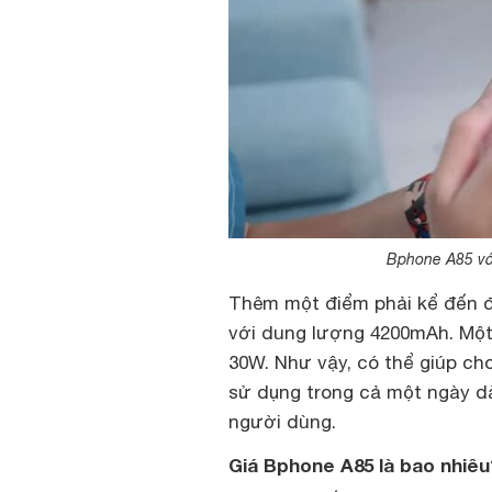
Bphone A85 với
Thêm một điểm phải kể đến đó
với dung lượng 4200mAh. Một
30W. Như vậy, có thể giúp ch
sử dụng trong cả một ngày dà
người dùng.
Giá Bphone A85 là bao nhiê