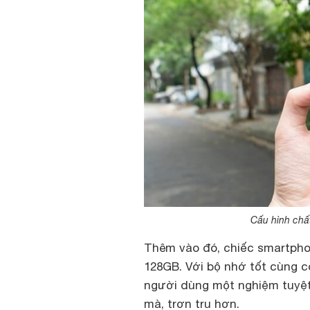
Cấu hình chất
Thêm vào đó, chiếc smartph
128GB. Với bộ nhớ tốt cùng 
người dùng một nghiệm tuyệt 
mà, trơn tru hơn.