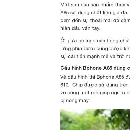
Mặt sau của sản phẩm thay v
A85 sử dụng chất liệu giả da
đem đến sự thoải mái dễ cầm
hiện dấu vân tay.
Ở giữa có logo của hãng chữ 
lưng phía dưới cũng được kh
sự cải tiến mạnh mẽ và trở n
Cấu hình Bphone A85 dùng c
Về cấu hình thì Bphone A85 đ
810. Chip được sử dụng trên
vô cùng mát mẻ giúp người 
bị nóng máy.