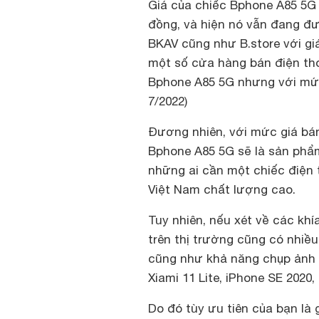
Giá của chiếc Bphone A85 5G
đồng, và hiện nó vẫn đang đư
BKAV cũng như B.store với giá
một số cửa hàng bán điện tho
Bphone A85 5G nhưng với mức 
7/2022)
Đương nhiên, với mức giá bán
Bphone A85 5G sẽ là sản phẩ
những ai cần một chiếc điện 
Việt Nam chất lượng cao.
Tuy nhiên, nếu xét về các kh
trên thị trường cũng có nhiề
cũng như khả năng chụp ảnh 
Xiami 11 Lite, iPhone SE 2020
Do đó tùy ưu tiên của bạn là