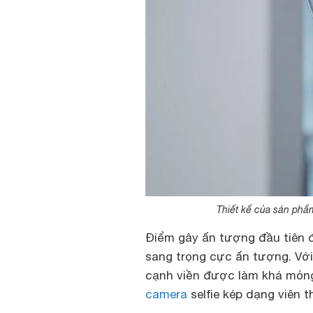
Thiết kế của sản phẩ
Điểm gây ấn tượng đầu tiên đ
sang trọng cực ấn tượng. Vớ
cạnh viền được làm khá mỏng
camera
selfie kép dạng viên 