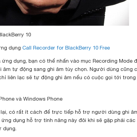
BlackBerry 10
 ứng dụng
Call Recorder for BlackBerry 10 Free
a ứng dụng, bạn có thể nhấn vào mục Recording Mode 
i âm tự động sang ghi âm tùy chọn. Người dùng cũng c
hỉ liên lạc sẽ tự động ghi âm nếu có cuộc gọi tới tron
 iPhone và Windows Phone
 lại, có rất ít cách để trực tiếp hỗ trợ người dùng ghi âm
ứng dụng hỗ trợ tính năng này đôi khi sẽ gặp phải các
ử dụng.