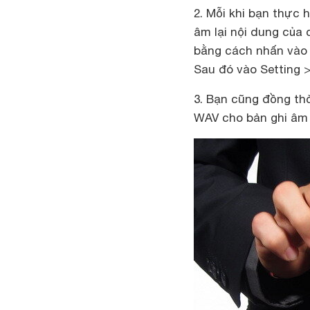
2. Mỗi khi bạn thực
âm lại nội dung của 
bằng cách nhấn vào 
Sau đó vào Setting >
3. Bạn cũng đồng th
WAV cho bản ghi âm c