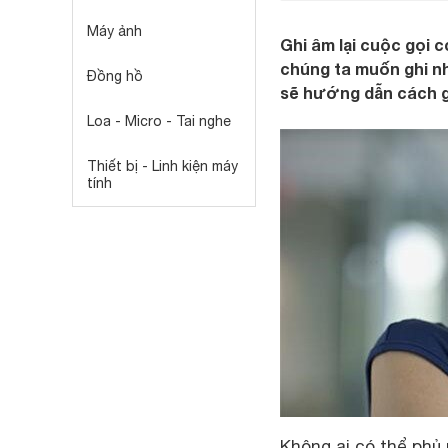
Máy ảnh
Ghi âm lại cuộc gọi 
chúng ta muốn ghi nh
Đồng hồ
sẽ hướng dẫn cách gh
Loa - Micro - Tai nghe
Thiết bị - Linh kiện máy
tính
Không ai có thể phủ