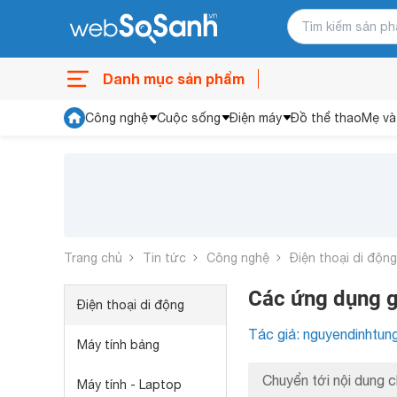
Danh mục sản phẩm
Công nghệ
Cuộc sống
Điện máy
Đồ thể thao
Mẹ và
Trang chủ
Tin tức
Công nghệ
Điện thoại di động
Các ứng dụng g
Điện thoại di động
Tác giả: nguyendinhtun
Máy tính bảng
Chuyển tới nội dung c
Máy tính - Laptop