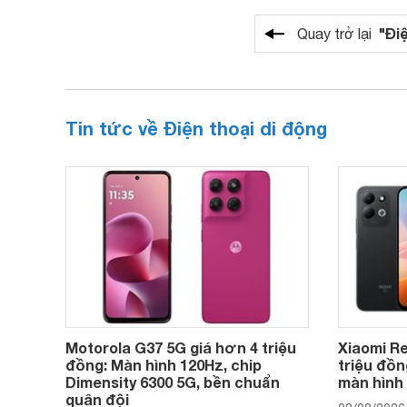
"Đi
Quay trở lại
Tin tức về Điện thoại di động
Motorola G37 5G giá hơn 4 triệu
Xiaomi Re
đồng: Màn hình 120Hz, chip
triệu đồn
Dimensity 6300 5G, bền chuẩn
màn hình
quân đội