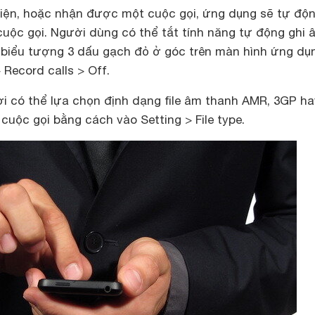
 hiện, hoặc nhận được một cuộc gọi, ứng dụng sẽ tự độn
cuộc gọi. Người dùng có thể tắt tính năng tự động ghi 
biểu tượng 3 dấu gạch đỏ ở góc trên màn hình ứng dụ
 Record calls > Off.
ời có thể lựa chọn định dạng file âm thanh AMR, 3GP ha
uộc gọi bằng cách vào Setting > File type.