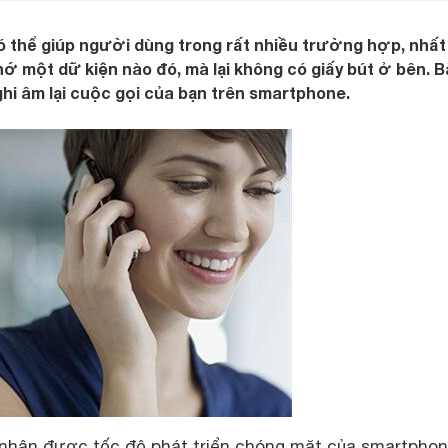
có thể giúp người dùng trong rất nhiều trường hợp, nhất 
ớ một dữ kiện nào đó, mà lại không có giấy bút ở bên. Bà
i âm lại cuộc gọi của bạn trên smartphone.
 nhận được tốc độ phát triển chóng mặt của smartpho