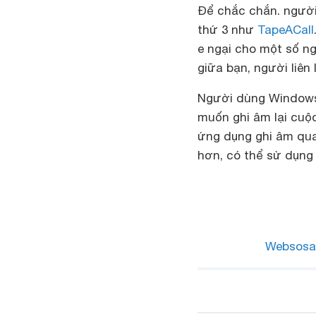
Để chắc chắn. người
thứ 3 như
TapeACall
e ngại cho một số n
giữa bạn, người liên 
Người dùng Windows
muốn ghi âm lại cuộ
ứng dụng ghi âm qua
hơn, có thể sử dụng
Websosa