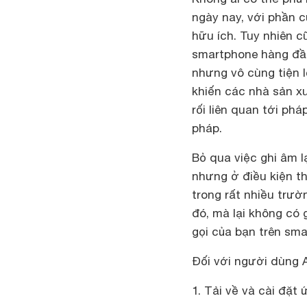
ngày nay, với phần 
hữu ích. Tuy nhiên c
smartphone hàng đầu 
nhưng vô cùng tiện l
khiến các nhà sản x
rối liên quan tới phá
pháp.
Bỏ qua việc ghi âm l
nhưng ở điều kiện th
trong rất nhiều trườ
đó, mà lại không có 
gọi của bạn trên sma
Đối với người dùng 
1. Tải về và cài đặt