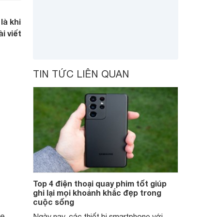
là khi
i viết
TIN TỨC LIÊN QUAN
Top 4 điện thoại quay phim tốt giúp
ghi lại mọi khoảnh khắc đẹp trong
cuộc sống
ne
Ngày nay, các thiết bị smartphone với