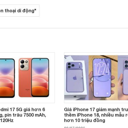
ện thoại di động"
dmi 17 5G giá hơn 6
Giá iPhone 17 giảm mạnh t
g, pin trâu 7500 mAh,
thềm iPhone 18, nhiều mẫu r
 120Hz
hơn 10 triệu đồng