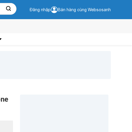
Đăng nhập
Bán hàng cùng Websosanh
one