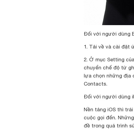
Đối với người dùng 
1. Tải về và cài đặt
2. Ở mục Setting củ
chuyển chế độ từ gh
lựa chọn những địa c
Contacts.
Đối với người dùng
Nền tảng iOS thì trái
cuộc gọi đến. Những 
đề trong quá trình s