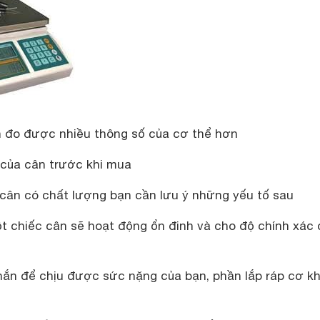
n đo được nhiều thông số của cơ thể hơn
 của cân trước khi mua
ân có chất lượng bạn cần lưu ý những yếu tố sau
ột chiếc cân sẽ hoạt động ổn đinh và cho độ chính xác
ắn để chịu được sức nặng của bạn, phần lắp ráp cơ kh