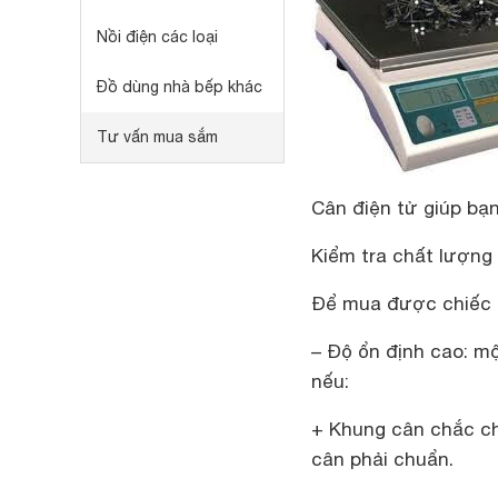
Nồi điện các loại
Đồ dùng nhà bếp khác
Tư vấn mua sắm
Cân điện tử giúp bạ
Kiểm tra chất lượng
Để mua được chiếc c
– Độ ổn định cao: m
nếu:
+ Khung cân chắc ch
cân phải chuẩn.