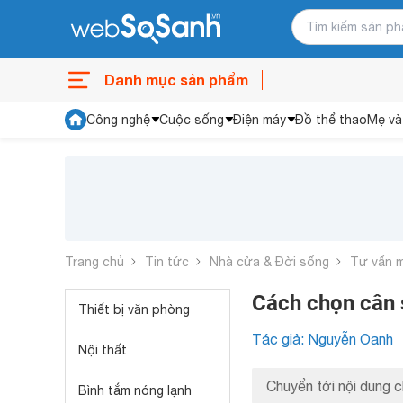
Danh mục sản phẩm
Công nghệ
Cuộc sống
Điện máy
Đồ thể thao
Mẹ và
Trang chủ
Tin tức
Nhà cửa & Đời sống
Tư vấn 
Cách chọn cân 
Thiết bị văn phòng
Tác giả: Nguyễn Oanh
Nội thất
Chuyển tới nội dung c
Bình tắm nóng lạnh