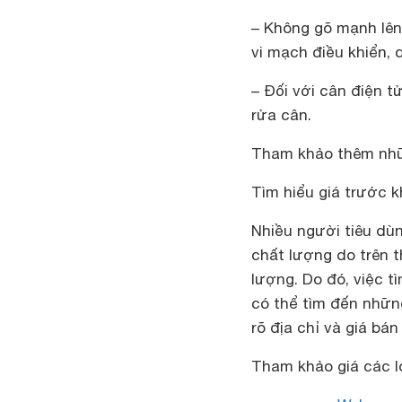
– Không gõ mạnh lên
vi mạch điều khiển, 
– Đối với cân điện 
rửa cân.
Tham khảo thêm nhữn
Tìm hiểu giá trước 
Nhiều người tiêu dù
chất lượng do trên t
lượng. Do đó, việc t
có thể tìm đến nhữn
rõ địa chỉ và giá bá
Tham khảo giá các l