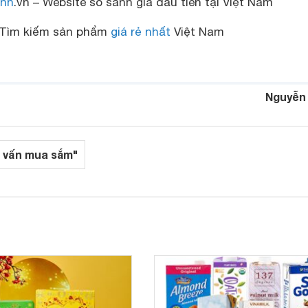
nh
.vn – Website so sánh giá đầu tiên tại Việt Nam
Tìm kiếm sản phẩm
giá rẻ nhất
Việt Nam
Nguyễn
 vấn mua sắm"