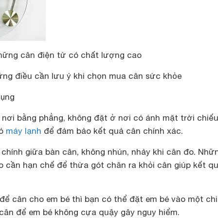
hững cân điện tử có chất lượng cao
ng điều cần lưu ý khi chọn mua cân sức khỏe
dụng
 nơi bằng phẳng, không đặt ở nơi có ánh mặt trời chiếu
ió
máy lạnh
để đảm bảo kết quả cân chính xác.
 chính giữa bàn cân, không nhún, nhảy khi cân đo. Nhữ
o cần hạn chế để thừa gót chân ra khỏi cân giúp kết q
để cân cho em bé thì bạn có thể đặt em bé vào một ch
n cân để em bé không cựa quậy gây nguy hiểm.