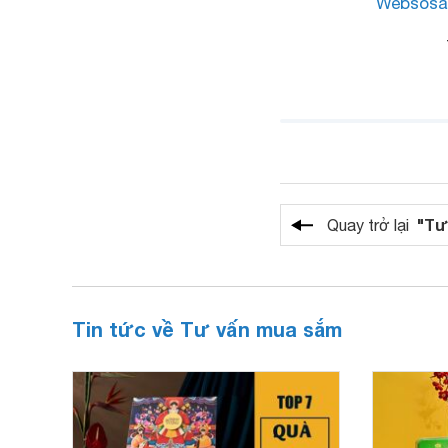
Websosa
"Tư
Quay trở lại
Tin tức về Tư vấn mua sắm