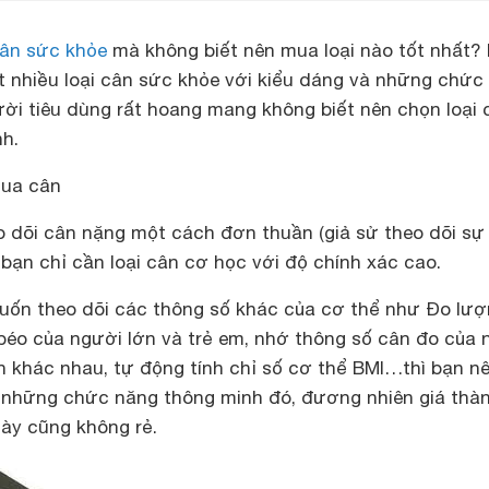
ân sức khỏe
mà không biết nên mua loại nào tốt nhất? 
ất nhiều loại cân sức khỏe với kiểu dáng và những chức
ười tiêu dùng rất hoang mang không biết nên chọn loại 
h.
mua cân
o dõi cân nặng một cách đơn thuần (giả sử theo dõi sự
 bạn chỉ cần loại cân cơ học với độ chính xác cao.
uốn theo dõi các thông số khác của cơ thể như Đo lư
béo của người lớn và trẻ em, nhớ thông số cân đo của 
n khác nhau, tự động tính chỉ số cơ thể BMI…thì bạn n
 những chức năng thông minh đó, đương nhiên giá thà
này cũng không rẻ.