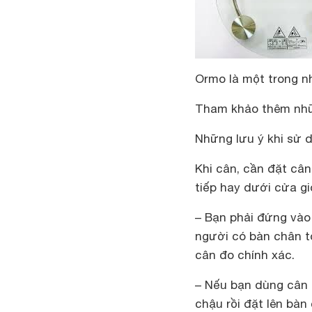
Ormo là một trong n
Tham khảo thêm nhữ
Những lưu ý khi sử 
Khi cân, cần đặt cân
tiếp hay dưới cửa g
– Bạn phải đứng vào
người có bàn chân t
cân đo chính xác.
– Nếu bạn dùng cân 
chậu rồi đặt lên bà