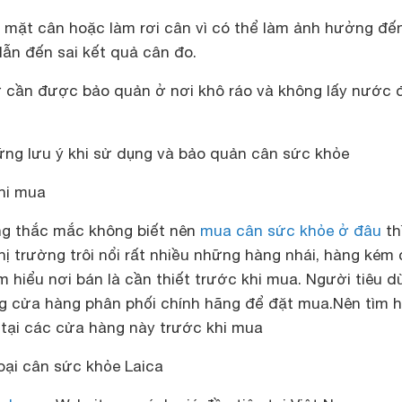
 mặt cân hoặc làm rơi cân vì có thể làm ảnh hưởng đế
dẫn đến sai kết quả cân đo.
tử cần được bảo quản ở nơi khô ráo và không lấy nước 
g lưu ý khi sử dụng và bảo quản cân sức khỏe
khi mua
ng thắc mắc không biết nên
mua cân sức khỏe ở đâu
th
hị trường trôi nổi rất nhiều những hàng nhái, hàng kém
ìm hiểu nơi bán là cần thiết trước khi mua. Người tiêu d
g cửa hàng phân phối chính hãng để đặt mua.
Nên tìm h
n tại các cửa hàng này trước khi mua
oại cân sức khỏe Laica