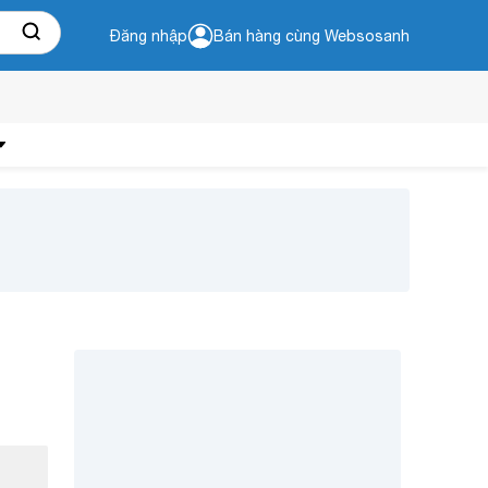
Đăng nhập
Bán hàng cùng Websosanh