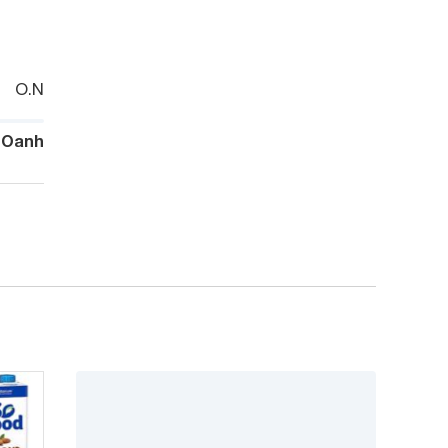
O.N
 Oanh