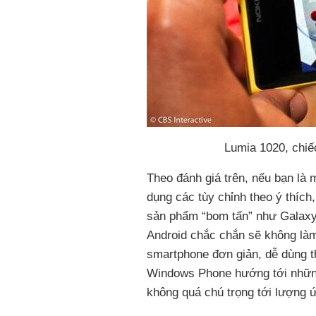
Lumia 1020, chiế
Theo đánh giá trên, nếu bạn là 
dụng các tùy chỉnh theo ý thích
sản phẩm “bom tấn” như Galaxy
Android chắc chắn sẽ không là
smartphone đơn giản, dễ dùng th
Windows Phone hướng tới những
không quá chú trọng tới lượng 