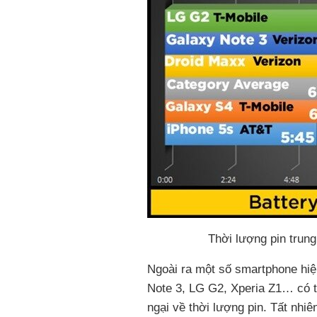
Thời lượng pin trung
Ngoài ra một số smartphone hiện
Note 3, LG G2, Xperia Z1… có t
ngại về thời lượng pin. Tất nhi