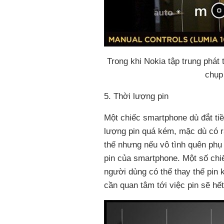
Trong khi Nokia tập trung phát 
chụp
5. Thời lượng pin
Một chiếc smartphone dù đắt tiề
lượng pin quá kém, mặc dù có rấ
thế nhưng nếu vô tình quên phụ
pin của smartphone. Một số chi
người dùng có thể thay thế pin 
cần quan tâm tới việc pin sẽ hế