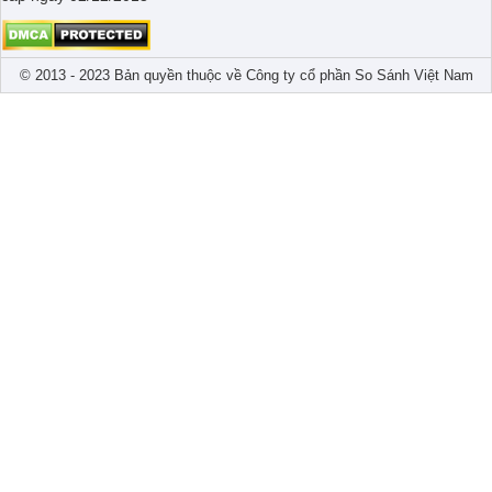
© 2013 - 2023 Bản quyền thuộc về Công ty cổ phần So Sánh Việt Nam