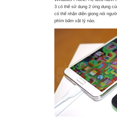
3 có thể sử dụng 2 ứng dụng cùn
có thể nhận diện giọng nói ngư
phím bấm vật lý nào.