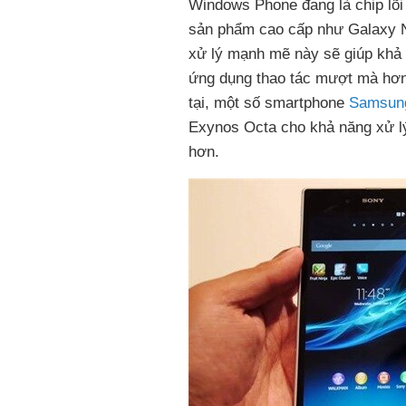
Windows Phone đang là chip lõ
sản phẩm cao cấp như Galaxy N
xử lý mạnh mẽ này sẽ giúp khả
ứng dụng thao tác mượt mà hơn 
tại, một số smartphone
Samsun
Exynos Octa cho khả năng xử lý 
hơn.