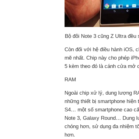
Bộ đôi Note 3 cũng Z Ultra đề
Còn đối với hệ điều hành iOS, c
mẽ nhất. Chip này cho phép iPh
5 kèm theo đó là cánh cửa mở c
RAM
Ngoài chip xử lý, dung lượng R
những thiết bị smartphone hiện
S4… một số smartphone cao cấ
Note 3, Galaxy Round… Dung lư
chóng hơn, sử dụng đa nhiệm t
hơn.