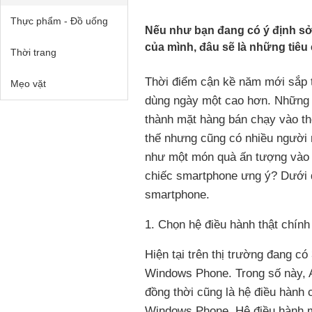
Thực phẩm - Đồ uống
Nếu như bạn đang có ý định s
của mình, đâu sẽ là những tiêu
Thời trang
Thời điểm cận kề năm mới sắp t
Mẹo vặt
dùng ngày một cao hơn. Những 
thành mặt hàng bán chạy vào t
thế nhưng cũng có nhiều người
như một món quà ấn tượng vào 
chiếc smartphone ưng ý? Dưới 
smartphone.
1. Chọn hệ điều hành thật chính
Hiện tại trên thị trường đang có
Windows Phone. Trong số này, An
đồng thời cũng là hệ điều hành
Windows Phone. Hệ điều hành m