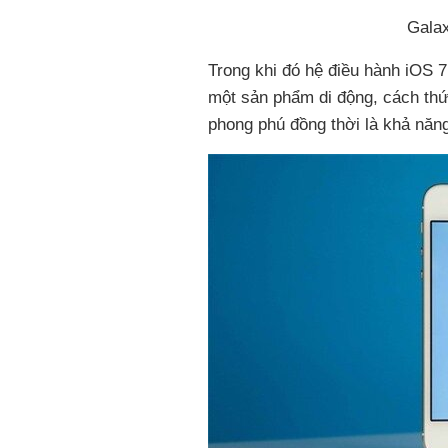
Galax
Trong khi đó hệ điều hành iOS 
một sản phẩm di động, cách thứ
phong phú đồng thời là khả năng