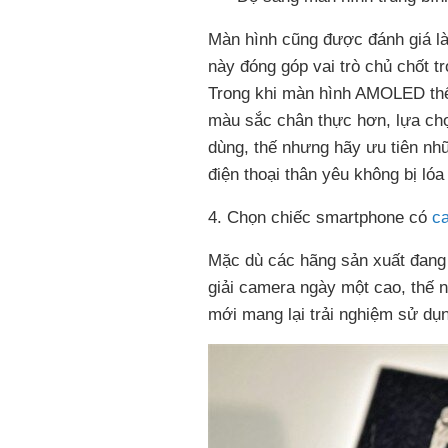
Màn hình cũng được đánh giá là
này đóng góp vai trò chủ chốt 
Trong khi màn hình AMOLED thể
màu sắc chân thực hơn, lựa chọ
dùng, thế nhưng hãy ưu tiên nh
điện thoại thân yêu không bị lóa
4. Chọn chiếc smartphone có
c
Mặc dù các hãng sản xuất đang
giải camera ngày một cao, thế 
mới mang lại trải nghiệm sử dụ