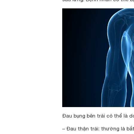
Đau bụng bên trái có thể là d
– Ðau thận trái: thường là bắ