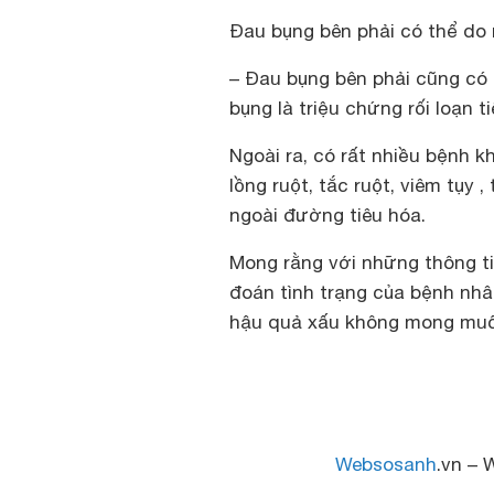
Đau bụng bên phải có thể do r
– Đau bụng bên phải cũng có 
bụng là triệu chứng rối loạn t
Ngoài ra, có rất nhiều bệnh 
lồng ruột, tắc ruột, viêm tụy
ngoài đường tiêu hóa.
Mong rằng với những thông ti
đoán tình trạng của bệnh nhâ
hậu quả xấu không mong mu
Websosanh
.vn – 