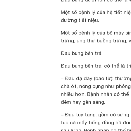
Một số bệnh lý của hệ tiết niệ
đường tiết niệu.
Một số bệnh lý của bộ máy si
trứng, ung thư buồng trứng, 
Đau bụng bên trái
Đau bụng bên trái có thể là t
– Ðau dạ dày (bao tử): thườn
chà ớt, nóng bụng như phỏng 
nhiều hơn. Bệnh nhân có thể 
đêm hay gần sáng.
– Ðau tụy tạng: gồm có sưng 
tục cả mấy tiếng đồng hồ đôi 
sau lưng. Bệnh nhân có thể b