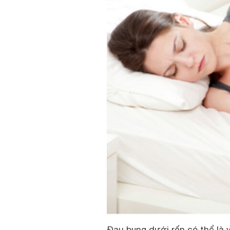
Đau bụng dưới rốn có thể là 