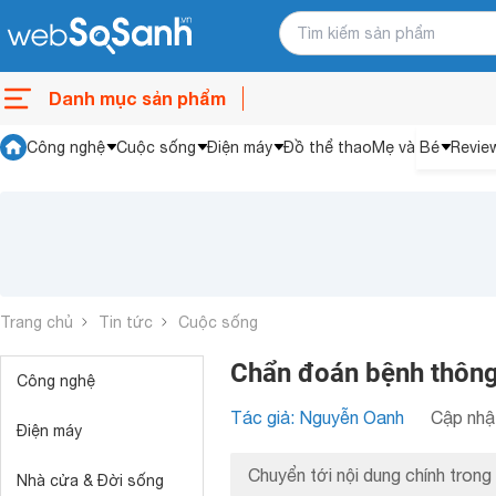
Danh mục sản phẩm
Công nghệ
Cuộc sống
Điện máy
Đồ thể thao
Mẹ và Bé
Revie
Trang chủ
Tin tức
Cuộc sống
Chẩn đoán bệnh thông 
Công nghệ
Tác giả: Nguyễn Oanh
Cập nhật
Điện máy
Chuyển tới nội dung chính trong 
Nhà cửa & Đời sống