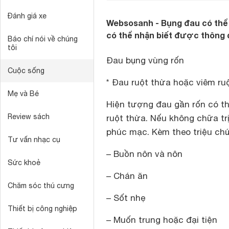
Đánh giá xe
Websosanh - Bụng đau có thể 
có thể nhận biết được thông q
Báo chí nói về chúng
tôi
Đau bụng vùng rốn
Cuộc sống
* Đau ruột thừa hoặc viêm ru
Mẹ và Bé
Hiện tượng đau gần rốn có th
Review sách
ruột thừa. Nếu không chữa trị
phúc mạc. Kèm theo triệu ch
Tư vấn nhạc cụ
– Buồn nôn và nôn
Sức khoẻ
– Chán ăn
Chăm sóc thú cưng
– Sốt nhẹ
Thiết bị công nghiệp
– Muốn trung hoặc đại tiện