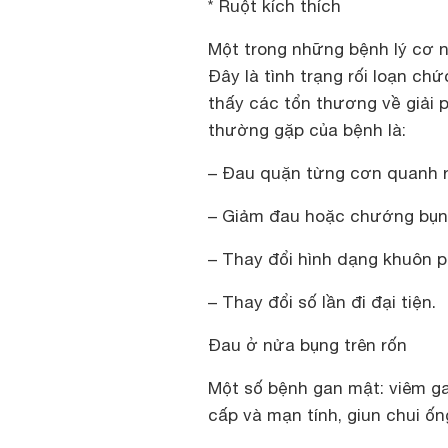
* Ruột kích thích
Một trong những bệnh lý cơ n
Đây là tình trạng rối loạn chứ
thấy các tổn thương về giải p
thường gặp của bệnh là:
– Đau quặn từng cơn quanh r
– Giảm đau hoặc chướng bụng 
– Thay đổi hình dạng khuôn p
– Thay đổi số lần đi đại tiện.
Đau ở nửa bụng trên rốn
Một số bệnh gan mật: viêm gan
cấp và mạn tính, giun chui 