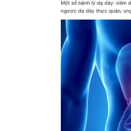
Một số bệnh lý dạ dày: viêm d
ngược dạ dày thực quản, un