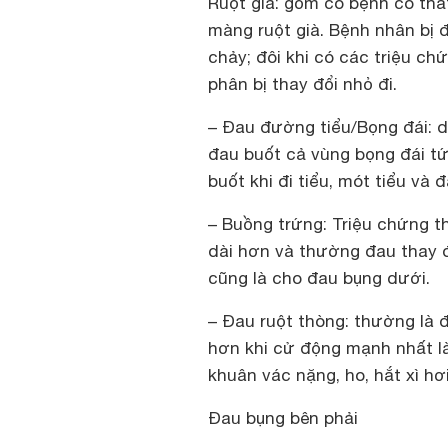
Ruột già: gồm có bệnh co thắt 
màng ruột già. Bệnh nhân bị 
chảy; đôi khi có các triệu ch
phân bị thay đổi nhỏ đi.
– Ðau đường tiểu/Bọng đái: 
đau buốt cả vùng bọng đái tứ
buốt khi đi tiểu, mót tiểu và đ
– Buồng trứng: Triệu chứng t
dài hơn và thường đau thay đ
cũng là cho đau bụng dưới.
– Ðau ruột thòng: thường là 
hơn khi cử động mạnh nhất là
khuân vác nặng, ho, hắt xì hơi
Đau bụng bên phải