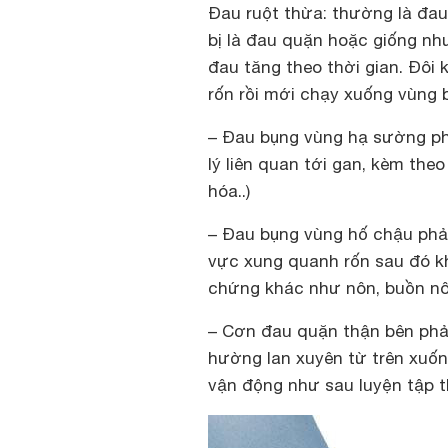
Ðau ruột thừa: thường là đau
bị là đau quặn hoặc giống như
đau tăng theo thời gian. Ðôi 
rốn rồi mới chạy xuống vùng 
– Đau bụng vùng hạ sường ph
lý liên quan tới gan, kèm the
hóa..)
– Đau bụng vùng hố chậu phải
vực xung quanh rốn sau đó kh
chứng khác như nôn, buồn nôn,
– Cơn đau quặn thận bên phải
hường lan xuyên từ trên xuốn
vận động như sau luyện tập 