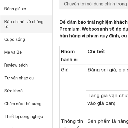
Chuyển tới nội dung chính trong 
Đánh giá xe
Để đảm bảo trải nghiệm khách
Báo chí nói về chúng
tôi
Premium, Websosanh sẽ áp dụng
bán hàng vi phạm quy định, cụ 
Cuộc sống
Nhóm
Chi tiết
Mẹ và Bé
hành vi
Review sách
Giá
Đăng sai giá, giá
Tư vấn nhạc cụ
Sức khoẻ
Tăng giá vận chu
vào giá bán)
Chăm sóc thú cưng
Thiết bị công nghiệp
Thông tin
Sản phẩm là hàng