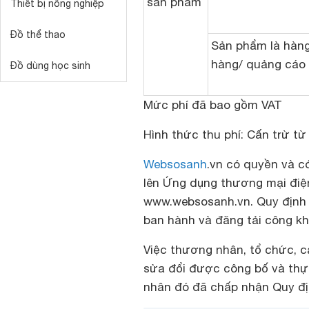
sản phẩm
Thiết bị nông nghiệp
Đồ thể thao
Sản phẩm là hàng
hàng/ quảng cáo 
Đồ dùng học sinh
Mức phí đã bao gồm VAT
Hình thức thu phí: Cấn trừ từ
Websosanh
.vn có quyền và c
lên Ứng dụng thương mại đi
www.websosanh.vn. Quy định 
ban hành và đăng tải công k
Việc thương nhân, tổ chức, cá
sửa đổi được công bố và thực
nhân đó đã chấp nhận Quy đị