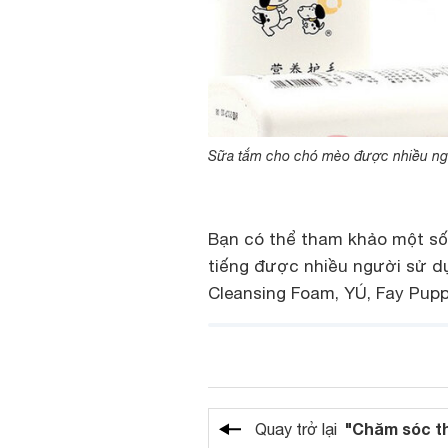
Sữa tắm cho chó mèo được nhiều ngư
Bạn có thể tham khảo một số
tiếng được nhiều người sử dụ
Cleansing Foam, YÚ, Fay Pupp
"Chăm sóc t
Quay trở lại