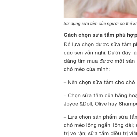
Sử dụng sữa tắm của người có thể kh
Cách chọn sữa tắm phù hợp
Để lựa chọn được sữa tắm p
các sen vẫn nghĩ. Dưới đây là
dàng tìm mua được một sản p
chó mèo của mình:
– Nên chọn
sữa tắm cho chó
– Chọn sữa tắm của hãng hoặc
Joyce &Doll, Olive hay Sham
– Lựa chọn sản phẩm sữa tắ
chó mèo lông ngắn, lông dài;
trị ve rận; sữa tắm điều trị v