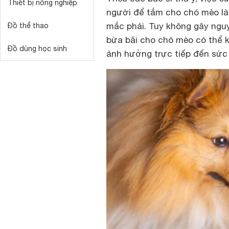
Thiết bị nông nghiệp
người để tắm cho chó mèo là 
mắc phải. Tuy không gây ngu
Đồ thể thao
bừa bãi cho chó mèo có thể kh
Đồ dùng học sinh
ảnh hưởng trực tiếp đến sức