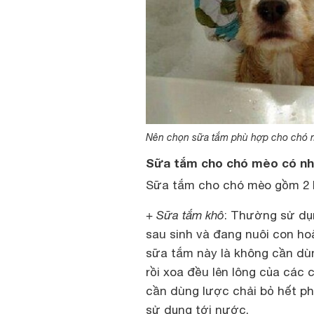
Nên chọn sữa tắm phù hợp cho chó
Sữa tắm cho chó mèo có nh
Sữa tắm cho chó mèo gồm 2 lo
+ Sữa tắm khô
: Thường sử dụ
sau sinh và đang nuôi con ho
sữa tắm này là không cần dù
rồi xoa đều lên lông của các 
cần dùng lược chải bỏ hết p
sử dụng tới nước.