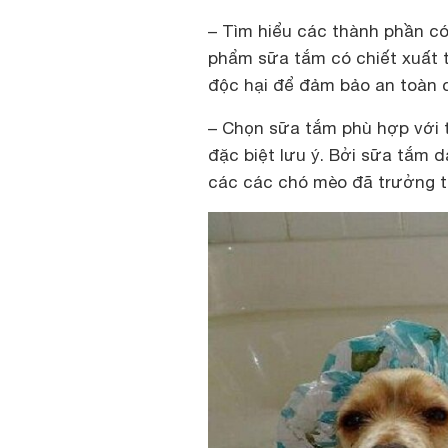
– Tìm hiểu các thành phần có
phẩm sữa tắm có chiết xuất 
độc hại để đảm bảo an toàn 
– Chọn sữa tắm phù hợp với 
đặc biệt lưu ý. Bởi sữa tắm 
các các chó mèo đã trưởng t