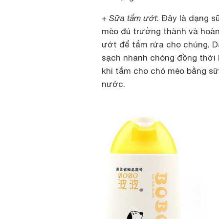
+ Sữa tắm ướt
: Đây là dạng 
mèo đủ trưởng thành và hoàn
ướt để tắm rửa cho chúng. Dạ
sạch nhanh chóng đồng thời 
khi tắm cho chó mèo bằng sữ
nước.