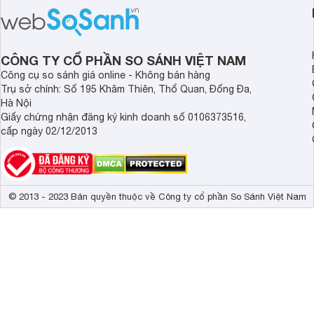
loại thức ăn khô cho mèo loại tốt
nhất dưới đây nhé!
CÔNG TY CỔ PHẦN SO SÁNH VIỆT NAM
Công cụ so sánh giá online - Không bán hàng
Trụ sở chính: Số 195 Khâm Thiên, Thổ Quan, Đống Đa,
Hà Nội
Giấy chứng nhận đăng ký kinh doanh số 0106373516,
cấp ngày 02/12/2013
© 2013 - 2023 Bản quyền thuộc về Công ty cổ phần So Sánh Việt Nam