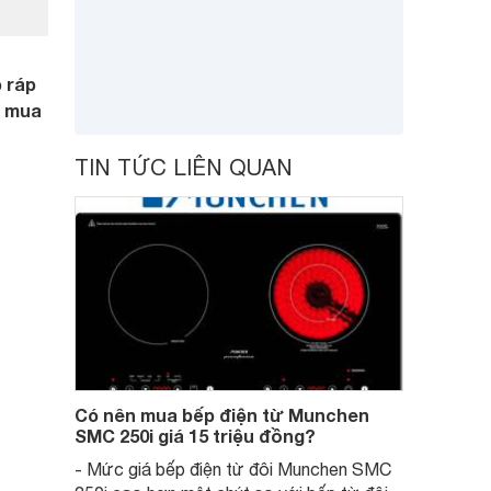
 ráp
ễ mua
TIN TỨC LIÊN QUAN
Có nên mua bếp điện từ Munchen
SMC 250i giá 15 triệu đồng?
- Mức giá bếp điện từ đôi Munchen SMC