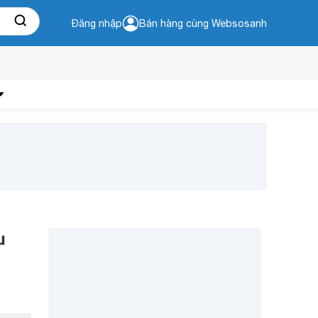
Đăng nhập
Bán hàng cùng Websosanh
u