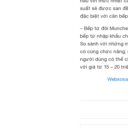
nấu với mức nhiệt ca
suất sẽ được san đề
đặc biệt với căn bếp
– Bếp từ đôi Munchen
bếp từ nhập khẩu ch
So sánh với những m
có cùng chức năng; 
người dùng có thể 
với giá từ 15 – 20 tr
Websosa