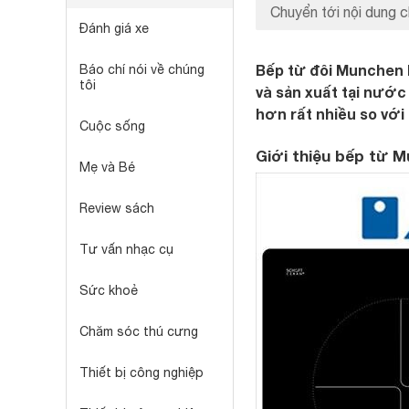
Chuyển tới nội dung c
Đánh giá xe
Bếp từ đôi Munchen 
Báo chí nói về chúng
tôi
và sản xuất tại nước
hơn rất nhiều so với
Cuộc sống
Giới thiệu bếp từ 
Mẹ và Bé
Review sách
Tư vấn nhạc cụ
Sức khoẻ
Chăm sóc thú cưng
Thiết bị công nghiệp