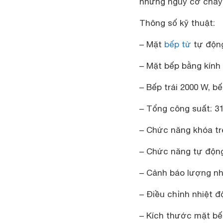
những nguy cơ cháy 
Thông số kỹ thuật:
– Mặt
bếp từ
tự động
– Mặt bếp bằng kính
– Bếp trái 2000 W, b
– Tổng công suất: 3
– Chức năng khóa tr
– Chức năng tự động
– Cảnh báo lượng nh
– Điều chỉnh nhiệt đ
– Kích thước mặt bế