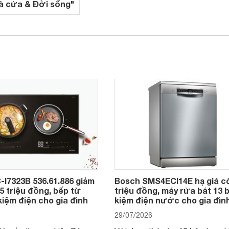
à cửa & Đời sống"
-I7323B 536.61.886 giảm
Bosch SMS4ECI14E hạ giá c
,5 triệu đồng, bếp từ
triệu đồng, máy rửa bát 13 b
kiệm điện cho gia đình
kiệm điện nước cho gia đìn
29/07/2026