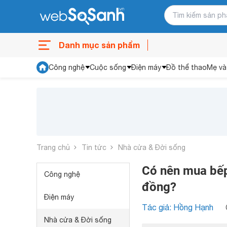
Danh mục sản phẩm
Công nghệ
Cuộc sống
Điện máy
Đồ thể thao
Mẹ và
Trang chủ
Tin tức
Nhà cửa & Đời sống
Có nên mua bếp
Công nghệ
đồng?
Điện máy
Tác giả: Hồng Hạnh
Nhà cửa & Đời sống