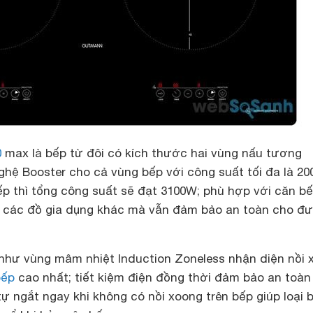
0
max
là bếp từ đôi có kích thước hai vùng nấu tương
hệ Booster cho cả vùng bếp với công suất tối đa là 2
ếp thì tổng công suất sẽ đạt 3100W; phù hợp với căn b
i các đồ gia dụng khác mà vẫn đảm bảo an toàn cho đ
 như vùng mâm nhiệt Induction Zoneless nhận diện nồi 
bếp
cao nhất; tiết kiệm điện đồng thời đảm bảo an toàn
 tự ngắt ngay khi không có nồi xoong trên bếp giúp loại 