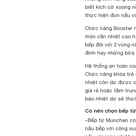
biết kích cỡ xoong n
thực hiện đun nấu vớ
Chức năng Booster n
món cần nhiệt cao h
bếp đôi với 2 vùng 
đình hay những bữa 
Hệ thống an toàn của
Chức năng khóa trẻ 
nhiệt còn dư được c
giá rẻ hoặc tầm tru
báo nhiệt dư sẽ thư
Có nên chọn bếp từ
–Bếp từ Munchen có 
nấu bếp với công su