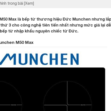
hính trong bài
[Xem]
M50 Max là bếp từ thương hiệu Đức Munchen nhưng lắp
 thứ 3 cho công nghệ tiên tiến nhất nhưng mức giá lại d
 bếp từ nhập khẩu nguyên chiếc từ Đức.
Munchen M50 Max