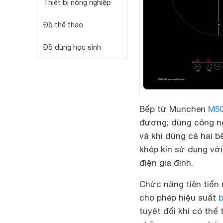
Thiết bị nông nghiệp
Đồ thể thao
Đồ dùng học sinh
Bếp từ Munchen
M5
đương; dùng công ng
và khi dùng cả hai b
khép kín sử dụng vớ
điện gia đình.
Chức năng tiên tiến
cho phép hiệu suất
tuyệt đối khi có thể