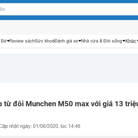
Khác
 Bé
Review sách
Sức khoẻ
Đánh giá xe
Nhà cửa & Đời sống
 từ đôi Munchen M50 max với giá 13 triệ
Cập nhật ngày: 01/06/2020, lúc 14:46