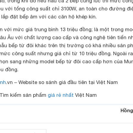
o; trong khi đó nếu nấu cả 2 bếp cùng lúc thì mức côn
u với tổng công suất chỉ 3100W, an toàn cho đường đi
 lắp đặt bếp âm với các căn hộ khép kín.
 với mức giá trung bình 13 triệu đồng; là một trong mo
âu Âu với chất lượng cao cấp và công nghệ tiên tiến nh
ẫu bếp từ đôi khác trên thị trường có khá nhiều sản 
mức công suất nhưng giá chỉ từ 10 triệu đồng. Ngoài ra
chọn sang những model bếp từ đôi cao cấp hơn của Mu
iệu đồng.
nh
.vn – Website so sánh giá đầu tiên tại Việt Nam
Tìm kiếm sản phẩm
giá rẻ nhất
Việt Nam
Hồng