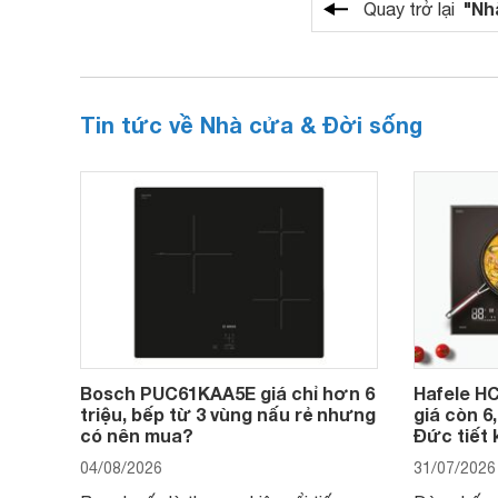
"Nh
Quay trở lại
Tin tức về Nhà cửa & Đời sống
Bosch PUC61KAA5E giá chỉ hơn 6
Hafele HC
triệu, bếp từ 3 vùng nấu rẻ nhưng
giá còn 6
có nên mua?
Đức tiết 
04/08/2026
31/07/2026