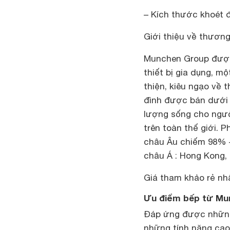
– Kích thước khoét đ
Giới thiệu về thươn
Munchen Group được
thiết bị gia dụng, m
thiện, kiêu ngạo về 
đình được bán dưới 
lượng sống cho ngườ
trên toàn thế giới. 
châu Âu chiếm 98% –
châu Á : Hong Kong,
Giá tham khảo rẻ nhấ
Ưu điểm bếp từ Mu
Đáp ứng được những 
những tính năng cao