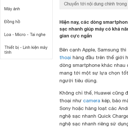
Chuyển tới nội dung chính trong 
Máy ảnh
Hiện nay, các dòng smartpho
Đồng hồ
sạc nhanh giúp máy có khả nă
Loa - Micro - Tai nghe
gian cực ngắn
Thiết bị - Linh kiện máy
Bên cạnh Apple, Samsung thì
tính
thoại
hàng đầu trên thế giới h
dòng smartphone khác nhau 
mang tới một sự lựa chọn tốt
người tiêu dùng.
Không chỉ thế, Huawei cũng 
thoại như
camera
kép, bảo mậ
Sony hoặc hàng loạt các Andr
nghệ sạc nhanh Quick Charge
nghệ sạc nhanh riêng sử dụn