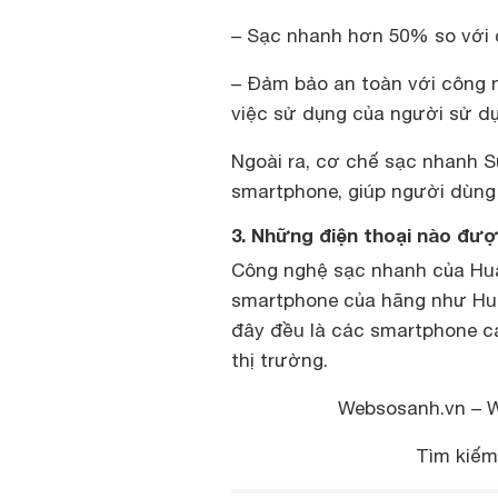
– Sạc nhanh hơn 50% so với 
– Đảm bảo an toàn với công n
việc sử dụng của người sử d
Ngoài ra, cơ chế sạc nhanh S
smartphone, giúp người dùng
3. Những điện thoại nào đư
Công nghệ sạc nhanh của Hua
smartphone của hãng như Hua
đây đều là các smartphone c
thị trường.
Websosanh.vn – 
Tìm kiế