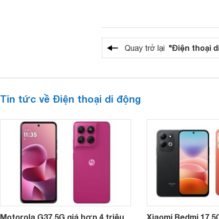
"Điện thoại d
Quay trở lại
Tin tức về Điện thoại di động
Motorola G37 5G giá hơn 4 triệu
Xiaomi Redmi 17 5