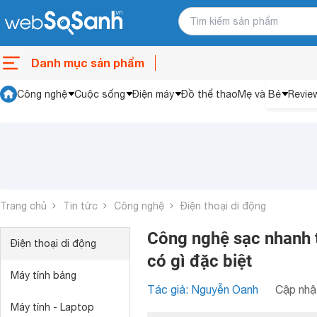
Danh mục sản phẩm
Công nghệ
Cuộc sống
Điện máy
Đồ thể thao
Mẹ và Bé
Revie
Trang chủ
Tin tức
Công nghệ
Điện thoại di động
Công nghệ sạc nhanh t
Điện thoại di động
có gì đặc biệt
Máy tính bảng
Tác giả: Nguyễn Oanh
Cập nhật
Máy tính - Laptop