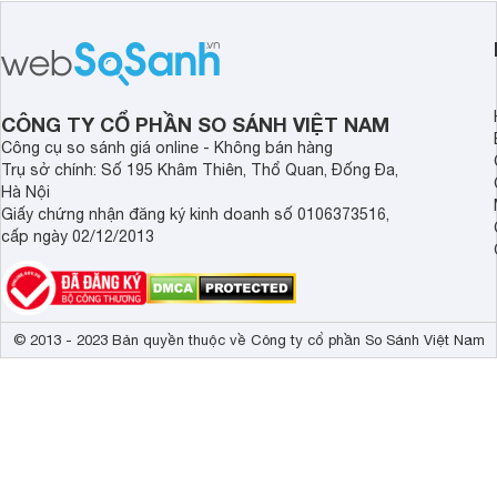
tượng, nhưng điểm đặc biệt nhất là
cao tuyệt đẹp cùng h
mức giá vô cùng hấp dẫn, biến nó trở
năng AI hàng đầu, đ
thành một lựa chọn “đáng đồng tiền
của một thiết bị doa
bát gạo” trên thị trường.
CÔNG TY CỔ PHẦN SO SÁNH VIỆT NAM
Công cụ so sánh giá online - Không bán hàng
Trụ sở chính: Số 195 Khâm Thiên, Thổ Quan, Đống Đa,
Hà Nội
Giấy chứng nhận đăng ký kinh doanh số 0106373516,
cấp ngày 02/12/2013
© 2013 - 2023 Bản quyền thuộc về Công ty cổ phần So Sánh Việt Nam