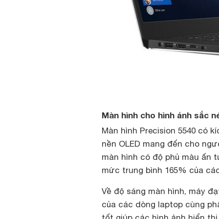
Màn hình cho hình ảnh sắc n
Màn hình Precision 5540 có kí
nền OLED mang đến cho người
màn hình có độ phủ màu ấn t
mức trung bình 165% của các
Về độ sáng màn hình, máy đạt 
của các dòng laptop cùng ph
tốt giúp các hình ảnh hiển thị