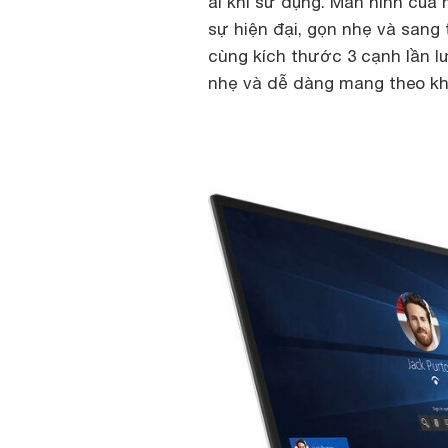
ái khi sử dụng. Màn hình của
sự hiện đại, gọn nhẹ và sang
cùng kích thước 3 cạnh lần lư
nhẹ và dễ dàng mang theo khi