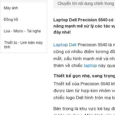
Chuyển tới nội dung chính trong 
Máy ảnh
Laptop Dell Precision 5540 có 
Đồng hồ
năng mạnh mẽ xử lý các tác vụ
Loa - Micro - Tai nghe
đây nhé!
Thiết bị - Linh kiện máy
Laptop Dell
Precision 5540 là 
tính
cũng có nhiều điểm tương đồ
mắt, cấu hình mạnh mẽ và nh
thêm về chiếc
laptop
này qua 
Thiết kế gọn nhẹ, sang trọ
Thiết kế của Precision 5540
được làm từ hợp kim nhôm vô
chiếc logo Dell hình tròn mạ 
Bên trong là khu vực kê tay 