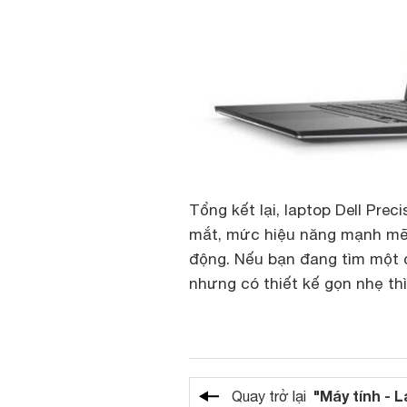
Tổng kết lại, laptop Dell Pre
mắt, mức hiệu năng mạnh mẽ,
động. Nếu bạn đang tìm một 
nhưng có thiết kế gọn nhẹ t
"Máy tính - 
Quay trở lại