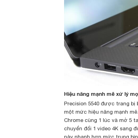
Hiệu năng mạnh mẽ xử lý m
Precision 5540 được trang bị 
một mức hiệu năng mạnh mẽ. 
Chrome cùng 1 lúc và mở 5 ta
chuyển đổi 1 video 4K sang độ
này nhanh hơn mức trung bìn