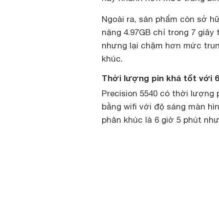
Ngoài ra, sản phẩm còn sở 
nặng 4.97GB chỉ trong 7 giâ
nhưng lại chậm hơn mức tru
khúc.
Thời lượng pin khá tốt với 6
Precision 5540 có thời lượng p
bằng wifi với độ sáng màn hìn
phân khúc là 6 giờ 5 phút như