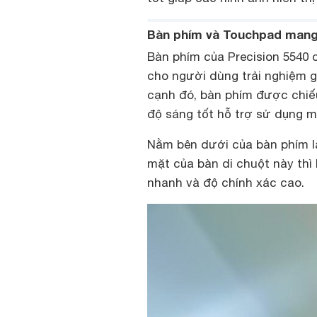
Bàn phím và Touchpad mang 
Bàn phím của Precision 5540 c
cho người dùng trải nghiệm g
cạnh đó, bàn phím được chiế
độ sáng tốt hỗ trợ sử dụng m
Nằm bên dưới của bàn phím là
mặt của bàn di chuột này th
nhanh và độ chính xác cao.