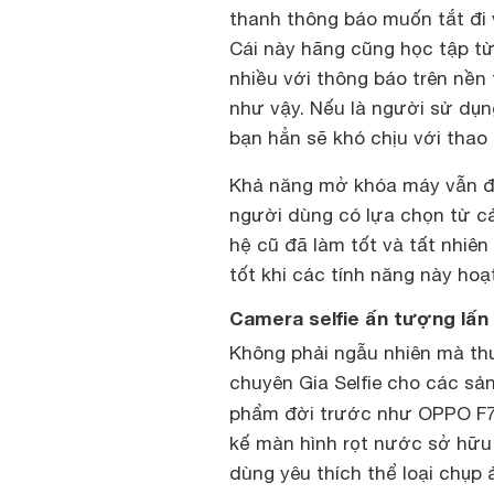
thanh thông báo muốn tắt đi 
Cái này hãng cũng học tập từ
nhiều với thông báo trên nền
như vậy. Nếu là người sử dụ
bạn hẳn sẽ khó chịu với thao 
Khả năng mở khóa máy vẫn đư
người dùng có lựa chọn từ cả
hệ cũ đã làm tốt và tất nhiê
tốt khi các tính năng này ho
Camera selfie ấn tượng lấn
Không phải ngẫu nhiên mà th
chuyên Gia Selfie cho các s
phẩm đời trước như OPPO F7 
kế màn hình rọt nước sở hữu 
dùng yêu thích thể loại chụp 