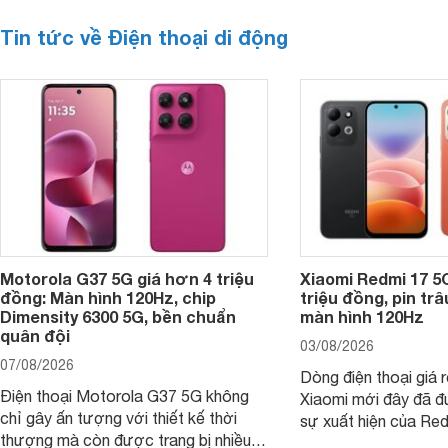
Tin tức về Điện thoại di động
Motorola G37 5G giá hơn 4 triệu
Xiaomi Redmi 17 5
đồng: Màn hình 120Hz, chip
triệu đồng, pin tr
Dimensity 6300 5G, bền chuẩn
màn hình 120Hz
quân đội
03/08/2026
07/08/2026
Dòng điện thoại giá 
Điện thoại Motorola G37 5G không
Xiaomi mới đây đã đ
chỉ gây ấn tượng với thiết kế thời
sự xuất hiện của Re
thượng mà còn được trang bị nhiều
máy đang nhận được