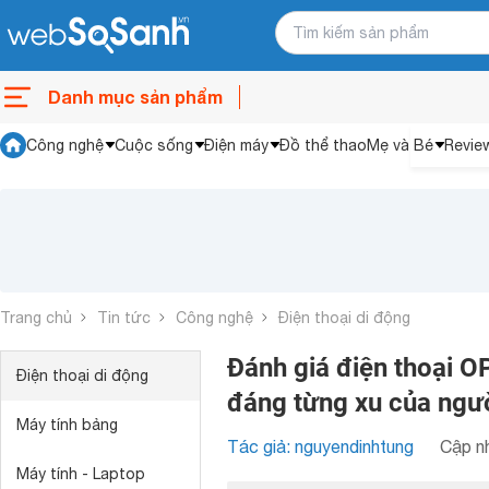
Danh mục sản phẩm
Công nghệ
Cuộc sống
Điện máy
Đồ thể thao
Mẹ và Bé
Revie
Trang chủ
Tin tức
Công nghệ
Điện thoại di động
Đánh giá điện thoại 
Điện thoại di động
đáng từng xu của ngư
Máy tính bảng
Tác giả: nguyendinhtung
Cập nh
Máy tính - Laptop