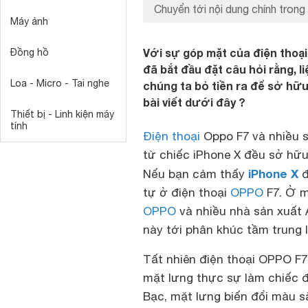
Chuyển tới nội dung chính trong 
Máy ảnh
Với sự góp mặt của điện thoại
Đồng hồ
đã bắt đầu đặt câu hỏi rằng, 
Loa - Micro - Tai nghe
chúng ta bỏ tiền ra để sở hữ
bài viết dưới đây ?
Thiết bị - Linh kiện máy
tính
Điện thoại
Oppo F7 và nhiều 
từ chiếc iPhone X đều sở hữu 
iPhone X
Nếu bạn cảm thấy
đ
tự ở điện thoại
OPPO
F7. Ở m
OPPO
và nhiều nhà sản xuất
này tới phân khúc tầm trung 
Tất nhiên điện thoại OPPO F7
mặt lưng thực sự làm chiếc đ
Bạc, mặt lưng biến đổi màu 