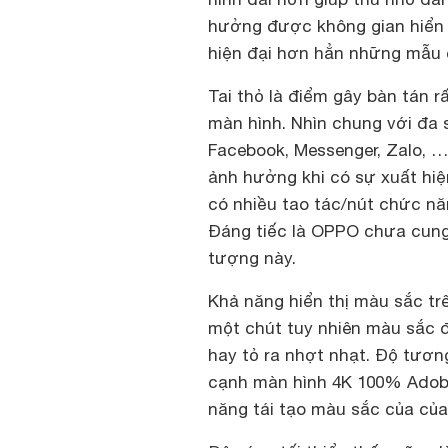
hưởng được không gian hiển t
hiện đại hơn hẳn những mẫu c
Tai thỏ là điểm gây bàn tán r
màn hình. Nhìn chung với đa 
Facebook, Messenger, Zalo, …
ảnh hưởng khi có sự xuất hiệ
có nhiều tao tác/nút chức năn
Đáng tiếc là OPPO chưa cung 
tượng này.
Khả năng hiển thị màu sắc tr
một chút tuy nhiên màu sắc đ
hay tỏ ra nhợt nhạt. Độ tương
cạnh màn hình 4K 100% Adobe 
năng tái tạo màu sắc của củ