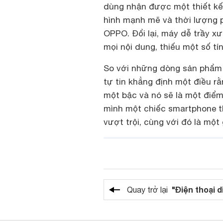
dùng nhận được một thiết kế m
hình mạnh mẽ và thời lượng 
OPPO. Đổi lại, máy dễ trầy xư
mọi nội dung, thiếu một số t
So với những dòng sản phẩm 
tự tin khẳng định một điều r
một bậc và nó sẽ là một điể
mình một chiếc smartphone th
vượt trội, cùng với đó là một 
"Điện thoại d
Quay trở lại