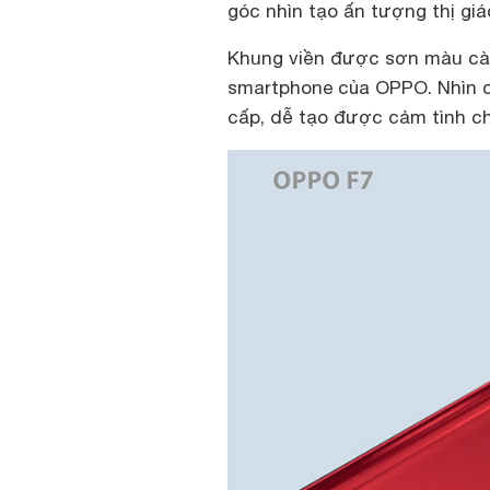
góc nhìn tạo ấn tượng thị gi
Khung viền được sơn màu cà
smartphone của OPPO. Nhìn c
cấp, dễ tạo được cảm tình ch