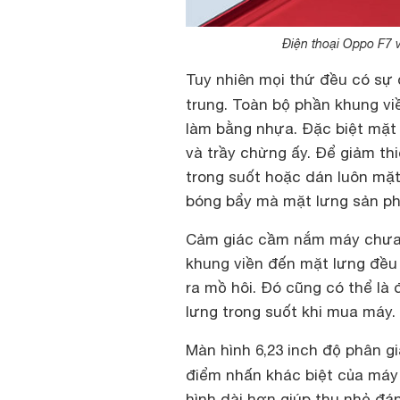
Điện thoại Oppo F7 vẫ
Tuy nhiên mọi thứ đều có sự 
trung. Toàn bộ phần khung v
làm bằng nhựa. Đặc biệt mặt 
và trầy chừng ấy. Để giảm th
trong suốt hoặc dán luôn mặ
bóng bẩy mà mặt lưng sản p
Cảm giác cầm nắm máy chưa đ
khung viền đến mặt lưng đều 
ra mồ hôi. Đó cũng có thể l
lưng trong suốt khi mua máy.
Màn hình 6,23 inch độ phân giải
điểm nhấn khác biệt của máy
hình dài hơn giúp thu nhỏ đá