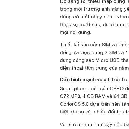
Độ sáng tối thiểu thấp cũng l
trong môi trường ánh sáng yế
dùng có mắt nhạy cảm. Nhưng
thực sự xuất sắc, dưới ánh n
mọi nội dung.
Thiết kế khe cắm SIM và thẻ
đổi giữa việc dùng 2 SIM và 
dụng cổng sạc Micro USB tha
điện thoại tầm trung của năm
Cấu hình mạnh vượt trội tr
Smartphone mới của OPPO đượ
G72 MP3, 4 GB RAM và 64 GB b
CorlorOS 5.0 dựa trên nền tản
biệt khi so với nhiều đối thủ 
Với sức mạnh như vậy nếu 