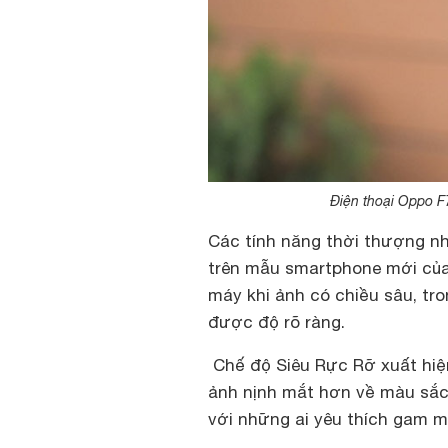
Điện thoại Oppo F7
Các tính năng thời thượng nh
trên mẫu smartphone mới của
máy khi ảnh có chiều sâu, tro
được độ rõ ràng.
Chế độ Siêu Rực Rỡ xuất hiệ
ảnh nịnh mắt hơn về màu sắc
với những ai yêu thích gam 