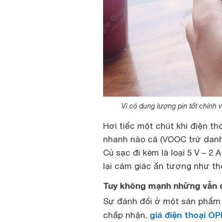
Vì có dung lượng pin tốt chính 
Hơi tiếc một chút khi điện t
nhanh nào cả (VOOC trứ danh
Củ sạc đi kèm là loại 5 V – 
lại cảm giác ấn tượng như thờ
Tuy không mạnh những vẫn 
Sự đánh đổi ở một sản phẩm 
giá điện thoại O
chấp nhận,