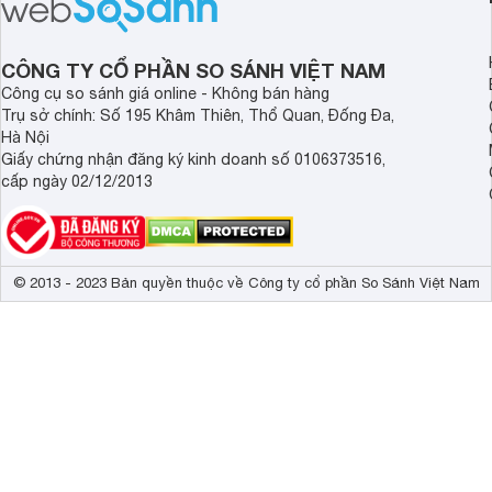
lượng với nhiều tran
độ bền bỉ cho nhu cầ
dài.
CÔNG TY CỔ PHẦN SO SÁNH VIỆT NAM
Công cụ so sánh giá online - Không bán hàng
Trụ sở chính: Số 195 Khâm Thiên, Thổ Quan, Đống Đa,
Hà Nội
Giấy chứng nhận đăng ký kinh doanh số 0106373516,
cấp ngày 02/12/2013
© 2013 - 2023 Bản quyền thuộc về Công ty cổ phần So Sánh Việt Nam