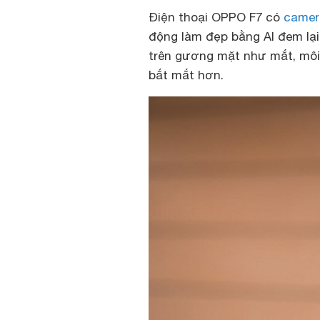
Điện thoại OPPO F7 có
camer
động làm đẹp bằng AI đem lại
trên gương mặt như mắt, môi, 
bắt mắt hơn.