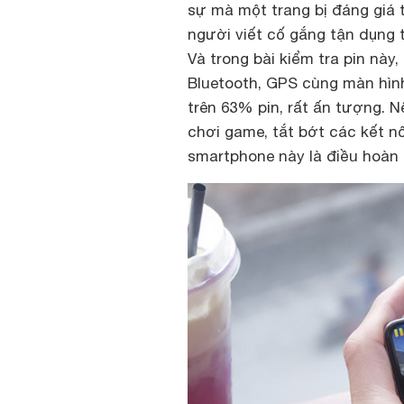
sự mà một trang bị đáng giá 
người viết cố gắng tận dụng 
Và trong bài kiểm tra pin này,
Bluetooth, GPS cùng màn hìn
trên 63% pin, rất ấn tượng. N
chơi game, tắt bớt các kết nố
smartphone này là điều hoàn 