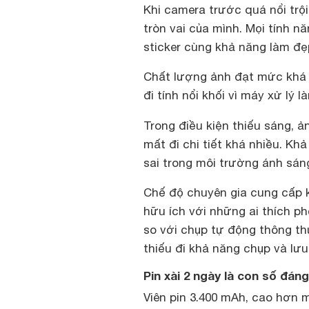
Khi camera trước quá nổi trộ
tròn vai của mình. Mọi tính 
sticker cùng khả năng làm đẹ
Chất lượng ảnh đạt mức khá ở 
đi tính nổi khối vì máy xử lý 
Trong điều kiện thiếu sáng, 
mất đi chi tiết khá nhiều. Kh
sai trong môi trường ánh sán
Chế độ chuyên gia cung cấp k
hữu ích với những ai thích p
so với chụp tự động thông t
thiếu đi khả năng chụp và lư
Pin xài 2 ngày là con số đán
Viên pin 3.400 mAh, cao hơn 