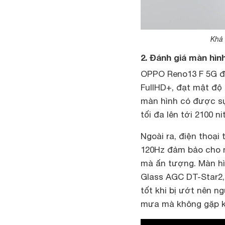
Khả 
2. Đánh giá màn hìn
OPPO Reno13 F 5G đ
FullHD+, đạt mật độ 
màn hình có được sự
tối đa lên tới 2100 
Ngoài ra, điện thoạ
120Hz đảm bảo cho 
mà ấn tượng. Màn hì
Glass AGC DT-Star2
tốt khi bị ướt nên n
mưa mà không gặp k