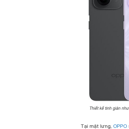
Thiết kế tinh giản n
Tại mặt lưng,
OPPO