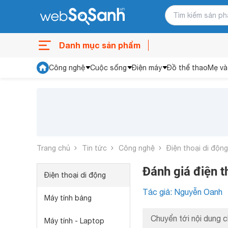
Danh mục sản phẩm
Công nghệ
Cuộc sống
Điện máy
Đồ thể thao
Mẹ và
Trang chủ
Tin tức
Công nghệ
Điện thoại di động
Đánh giá điện 
Điện thoại di động
Tác giả: Nguyễn Oanh
Máy tính bảng
Chuyển tới nội dung c
Máy tính - Laptop