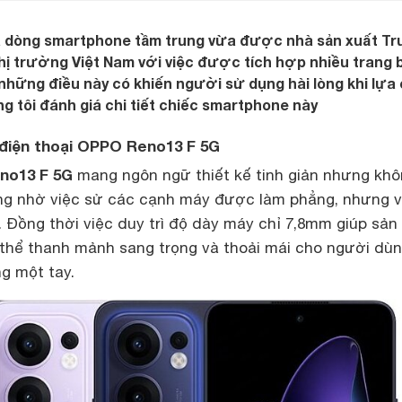
 dòng smartphone tầm trung vừa được nhà sản xuất Tr
thị trường Việt Nam với việc được tích hợp nhiều trang b
 những điều này có khiến người sử dụng hài lòng khi lựa
g tôi đánh giá chi tiết chiếc smartphone này
ế điện thoại OPPO Reno13 F 5G
o13 F 5G
mang ngôn ngữ thiết kế tinh giản nhưng kh
ng nhờ việc sử các cạnh máy được làm phẳng, nhưng 
 Đồng thời việc duy trì độ dày máy chỉ 7,8mm giúp sản
hể thanh mảnh sang trọng và thoải mái cho người dùn
g một tay.