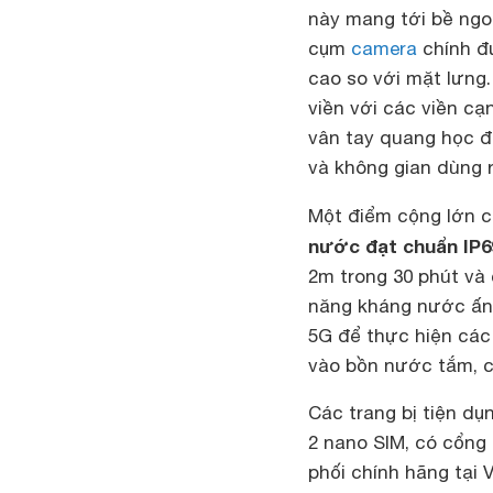
này mang tới bề ngoà
cụm
camera
chính đ
cao so với mặt lưng
viền với các viền c
vân tay quang học đ
và không gian dùng 
Một điểm cộng lớn 
nước đạt chuẩn IP6
2m trong 30 phút và 
năng kháng nước ấn 
5G để thực hiện các
vào bồn nước tắm, 
Các trang bị tiện dụ
2 nano SIM, có cổng
phối chính hãng tại 