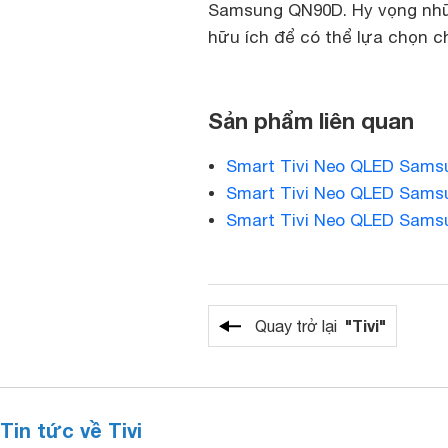
Samsung QN90D. Hy vọng nhữn
hữu ích để có thể lựa chọn 
Sản phẩm liên quan
Smart Tivi Neo QLED Sams
Smart Tivi Neo QLED Sams
Smart Tivi Neo QLED Sams
"Tivi"
Quay trở lại
Tin tức về Tivi