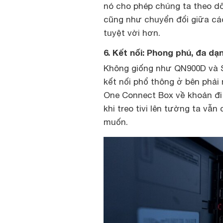
nó cho phép chúng ta theo dõ
cũng như chuyển đổi giữa cá
tuyệt vời hơn.
6. Kết nối: Phong phú, đa dạ
Không giống như QN900D và 
kết nối phổ thông ở bên phải
One Connect Box về khoản đi 
khi treo tivi lên tường ta vẫn
muốn.