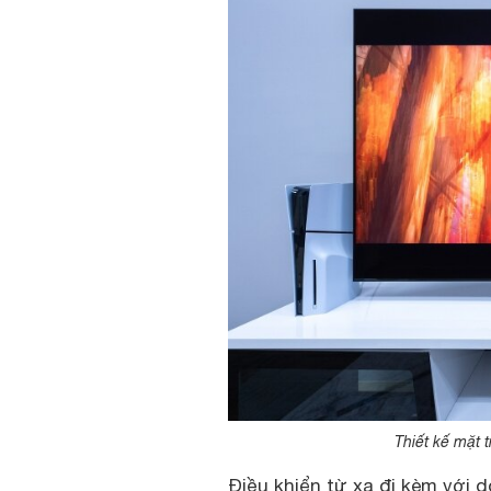
Thiết kế mặt t
Điều khiển từ xa đi kèm với d