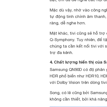
Mặc dù vậy, nhờ vào công ng
tự động tinh chỉnh âm thanh, 
ràng, dễ nghe hơn.
Mặt khác, tivi cũng sẽ hỗ tr
Q-Symphony. Tuy nhiên, để tậ
chúng ta cần kết nối tivi vớ
trợ đa kênh.
4. Chất lượng hiển thị của 
Samsung QN90D có độ phân gi
HDR phổ biến như HDR10, HD
với Dolby Vision trên dòng tiv
Song, có lẽ cũng bởi Samsung
không cần thiết, bởi khả năn