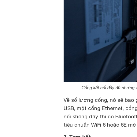
Cổng kết nối đầy đủ nhưng v
Về số lượng cổng, nó sẽ bao 
USB, một cổng Ethernet, cổng 
nối không dây thì có Bluetoot
tiêu chuẩn WiFi 6 hoặc 6E mới
7. Tạm kết