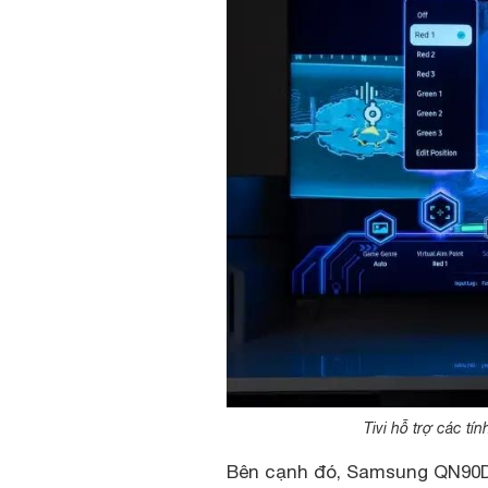
Tivi hỗ trợ các tí
Bên cạnh đó, Samsung QN90D 