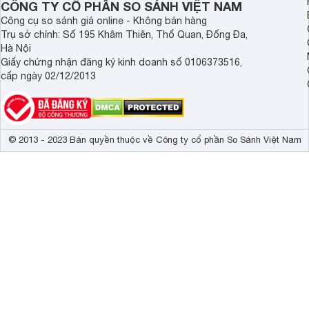
CÔNG TY CỔ PHẦN SO SÁNH VIỆT NAM
Công cụ so sánh giá online - Không bán hàng
Trụ sở chính: Số 195 Khâm Thiên, Thổ Quan, Đống Đa,
Hà Nội
Giấy chứng nhận đăng ký kinh doanh số 0106373516,
cấp ngày 02/12/2013
© 2013 - 2023 Bản quyền thuộc về Công ty cổ phần So Sánh Việt Nam