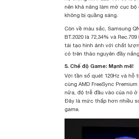
nên khả năng làm mờ cục bộ 
không bị quầng sáng.
Còn về màu sắc, Samsung QN
BT.2020 là 72,34% và Rec.709 
tái tạo hình ảnh với chất lư
cỏ trên thảo nguyên đầy nắng 
5. Chế độ Game: Mạnh mẽ!
Với tần số quét 120Hz và hỗ t
cùng AMD FreeSync Premium P
nữa, độ trễ đầu vào của nó ở
Đây là mức thấp hơn nhiều s
game.