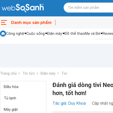
Danh mục sản phẩm
Công nghệ
Cuộc sống
Điện máy
Đồ thể thao
Mẹ và Bé
Revie
Trang chủ
Tin tức
Điện máy
Tivi
Đánh giá dòng tivi 
Điều hòa
hơn, tốt hơn!
Tủ lạnh
Tác giả: Duy Khoa
Cập nhật ng
Máy giặt