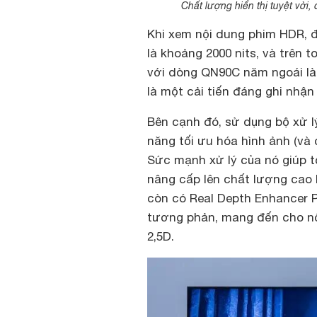
Chất lượng hiển thị tuyệt vời
Khi xem nội dung phim HDR, đ
là khoảng 2000 nits, và trên 
với dòng QN90C năm ngoái là 
là một cải tiến đáng ghi nhận 
Bên cạnh đó, sử dụng bộ xử l
năng tối ưu hóa hình ảnh (và
Sức mạnh xử lý của nó giúp t
nâng cấp lên chất lượng cao 
còn có Real Depth Enhancer P
tương phản, mang đến cho nộ
2,5D.