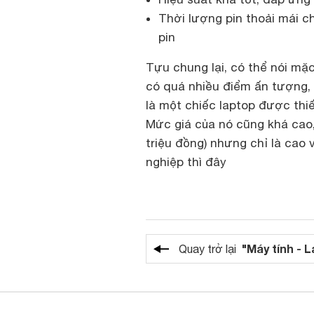
Thời lượng pin thoải mái 
pin
Tựu chung lại, có thể nói mặ
có quá nhiều điểm ấn tượng,
là một chiếc laptop được thi
Mức giá của nó cũng khá cao
triệu đồng) nhưng chỉ là cao
nghiệp thì đây
"Máy tính - 
Quay trở lại