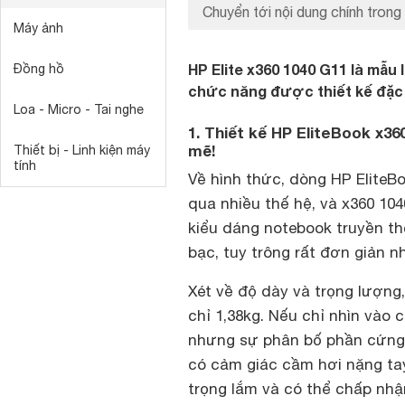
Chuyển tới nội dung chính trong 
Máy ảnh
HP Elite x360 1040 G11 là mẫu
Đồng hồ
chức năng được thiết kế đặc
Loa - Micro - Tai nghe
1. Thiết kế HP EliteBook x3
mẽ!
Thiết bị - Linh kiện máy
tính
Về hình thức, dòng HP Elite
qua nhiều thế hệ, và x360 104
kiểu dáng notebook truyền t
bạc, tuy trông rất đơn giản n
Xét về độ dày và trọng lượng
chỉ 1,38kg. Nếu chỉ nhìn vào 
nhưng sự phân bố phần cứng 
có cảm giác cầm hơi nặng tay
trọng lắm và có thể chấp nh