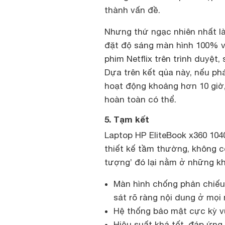
thành vấn đề.
Nhưng thứ ngạc nhiên nhất là 
đặt độ sáng màn hình 100% v
phim Netflix trên trình duyệt
Dựa trên kết qủa này, nếu phát
hoạt động khoảng hơn 10 giờ,
hoàn toàn có thể.
5. Tạm kết
Laptop HP EliteBook x360 10
thiết kế tầm thường, không c
tượng’ đó lại nằm ở những k
Màn hình chống phản chiếu
sát rõ ràng nội dung ở mọi 
Hệ thống bảo mật cực kỳ v
Hiệu suất khá tốt, đáp ứng