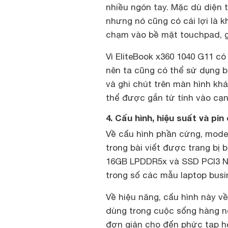
nhiều ngón tay. Mặc dù diện 
nhưng nó cũng có cái lợi là k
chạm vào bề mặt touchpad, gi
Vì EliteBook x360 1040 G11 c
nên ta cũng có thể sử dụng bú
và ghi chút trên màn hình k
thể được gắn từ tính vào cạ
4. Cấu hình, hiệu suất và pi
Về cấu hình phần cứng, model
trong bài viết được trang bị b
16GB LPDDR5x và SSD PCI3 NV
trong số các mẫu laptop busi
Về hiệu năng, cấu hình này v
dùng trong cuộc sống hàng n
đơn giản cho đến phức tạp h