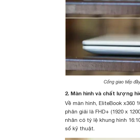
Cổng giao tiếp đầy
2. Màn hình và chất lượng hi
Về màn hình, EliteBook x360 
phân giải là FHD+ (1920 x 120
nhân có tỷ lệ khung hình 16:
số kỹ thuật.