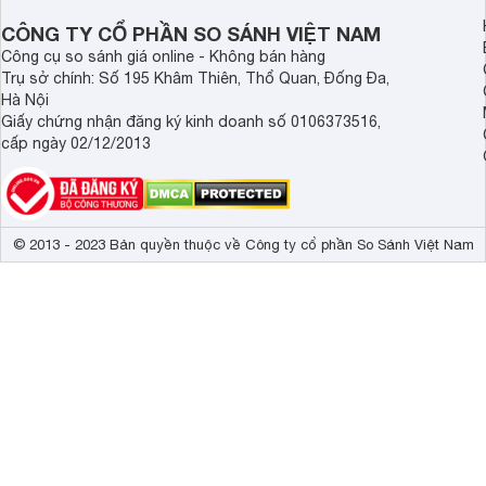
CÔNG TY CỔ PHẦN SO SÁNH VIỆT NAM
Công cụ so sánh giá online - Không bán hàng
Trụ sở chính: Số 195 Khâm Thiên, Thổ Quan, Đống Đa,
Hà Nội
Giấy chứng nhận đăng ký kinh doanh số 0106373516,
cấp ngày 02/12/2013
© 2013 - 2023 Bản quyền thuộc về Công ty cổ phần So Sánh Việt Nam