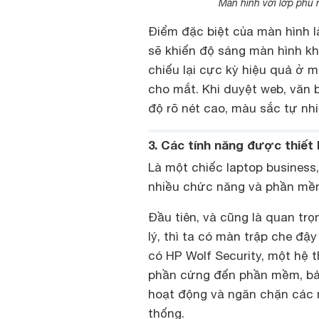
Màn hình với lớp phủ 
Điểm đặc biệt của màn hình l
sẽ khiến độ sáng màn hình kh
chiếu lại cực kỳ hiệu quả ở m
cho mắt. Khi duyệt web, văn b
độ rõ nét cao, màu sắc tự nhi
3. Các tính năng được thiết
Là một chiếc laptop business
nhiều chức năng và phần mề
Đầu tiên, và cũng là quan trọ
lý, thì ta có màn trập che đ
có HP Wolf Security, một hệ 
phần cứng đến phần mềm, bảo 
hoạt động và ngăn chặn các m
thống.