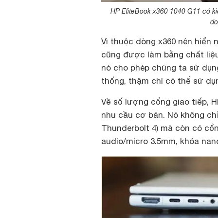
HP EliteBook x360 1040 G11 có ki
do
Vì thuộc dòng x360 nên hiển 
cũng được làm bằng chất liệu 
nó cho phép chúng ta sử dụn
thống, thậm chí có thể sử d
Về số lượng cổng giao tiếp, H
nhu cầu cơ bản. Nó không chỉ
Thunderbolt 4) mà còn có cổ
audio/micro 3.5mm, khóa nan