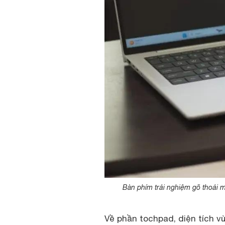
Bàn phím trải nghiệm gõ thoải m
Về phần tochpad, diện tích v