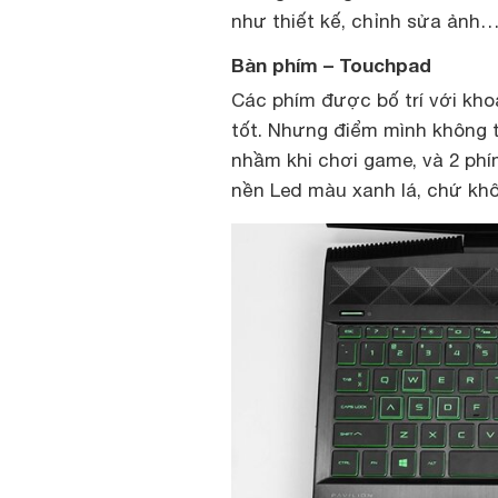
như thiết kế, chỉnh sửa ảnh
Bàn phím – Touchpad
Các phím được bố trí với kho
tốt. Nhưng điểm mình không 
nhầm khi chơi game, và 2 phí
nền Led màu xanh lá, chứ khô