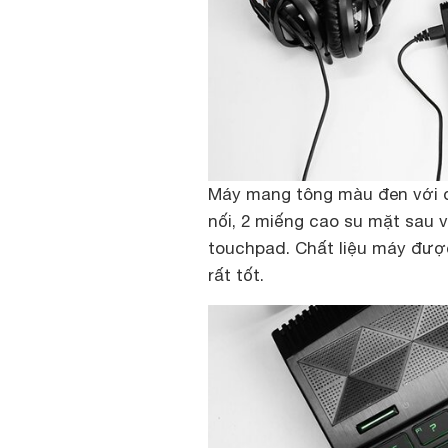
Máy mang tông màu đen với đ
nối, 2 miếng cao su mặt sau
touchpad. Chất liệu máy đượ
rất tốt.