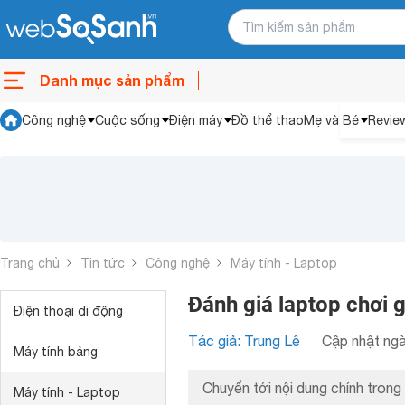
Danh mục sản phẩm
Công nghệ
Cuộc sống
Điện máy
Đồ thể thao
Mẹ và Bé
Revie
Trang chủ
Tin tức
Công nghệ
Máy tính - Laptop
Đánh giá laptop chơi
Điện thoại di động
Tác giả: Trung Lê
Cập nhật ngà
Máy tính bảng
Chuyển tới nội dung chính trong 
Máy tính - Laptop