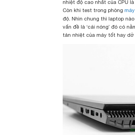
nhiệt độ cao nhất của CPU là 
Còn khi test trong phòng
máy
độ. Nhìn chung thì laptop nào
vấn đề là ‘cái nóng’ đó có n
tản nhiệt của máy tốt hay dở