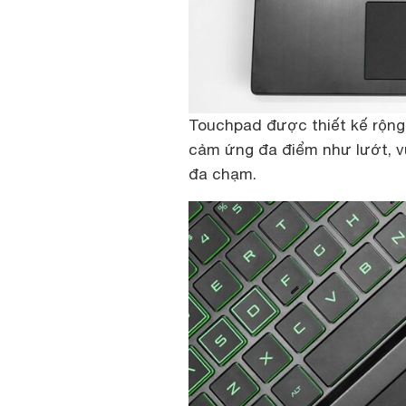
Touchpad được thiết kế rộng 
cảm ứng đa điểm như lướt, v
đa chạm.