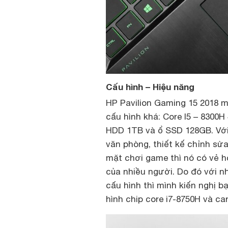
Cấu hình – Hiệu năng
HP Pavilion Gaming 15 2018 m
cấu hình khá: Core I5 – 8300
HDD 1TB và ổ SSD 128GB. Với 
văn phòng, thiết kế chỉnh sửa
mặt chơi game thì nó có vẻ 
của nhiều người. Do đó với 
cấu hình thì mình kiến nghị 
hình chip core i7-8750H và c