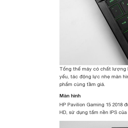
Tổng thể máy có chất lượng b
yếu, tác động lực nhẹ màn hì
phẩm cùng tầm giá.
Màn hình
HP Pavilion Gaming 15 2018 đư
HD, sử dụng tấm nền IPS của