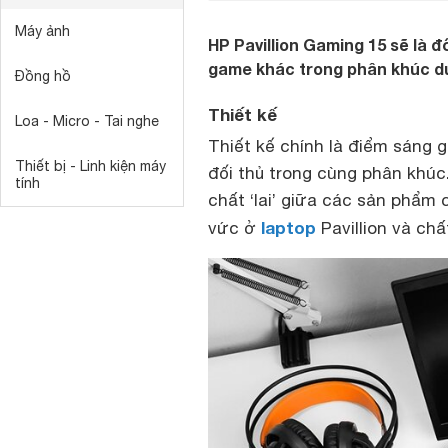
Máy ảnh
HP Pavillion Gaming 15 sẽ là 
game khác trong phân khúc dư
Đồng hồ
Thiết kế
Loa - Micro - Tai nghe
Thiết kế chính là điểm sáng g
Thiết bị - Linh kiện máy
đối thủ trong cùng phân khúc.
tính
chất ‘lai’ giữa các sản phẩm 
laptop
vức ở
Pavillion và ch