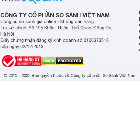
bát gạo” trên thị trường.
CÔNG TY CỔ PHẦN SO SÁNH VIỆT NAM
Công cụ so sánh giá online - Không bán hàng
Trụ sở chính: Số 195 Khâm Thiên, Thổ Quan, Đống Đa,
Hà Nội
Giấy chứng nhận đăng ký kinh doanh số 0106373516,
cấp ngày 02/12/2013
© 2013 - 2023 Bản quyền thuộc về Công ty cổ phần So Sánh Việt Nam