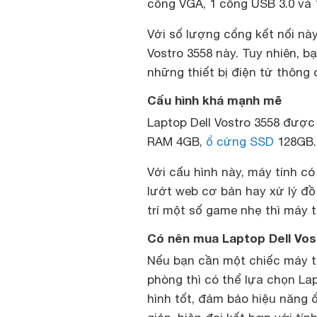
cổng VGA, 1 cổng USB 3.0 và 
Với số lượng cổng kết nối này
Vostro 3558 này. Tuy nhiên, b
những thiết bị điện tử thông 
Cấu hình khá mạnh mẽ
Laptop Dell Vostro 3558 được 
RAM 4GB,
ổ cứng SSD
128GB.
Với cấu hình này, máy tính c
lướt web cơ bản hay xử lý đồ 
trí một số game nhẹ thì máy 
Có nên mua Laptop Dell Vos
Nếu bạn cần một chiếc máy tí
phòng thì có thể lựa chọn Lap
hình tốt, đảm bảo hiệu năng ổ