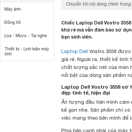
Chuyển tới nội dung chính trong 
Máy ảnh
Chiếc Laptop Dell Vostro 35
Đồng hồ
khá rẻ mà vẫn đảm bảo sử dụn
Loa - Micro - Tai nghe
bạn sinh viên.
Thiết bị - Linh kiện máy
Laptop Dell
Vostro 3558 được đ
tính
giá rẻ. Ngoài ra, thiết kế tinh
chất lượng sắc nét của màn h
nổi bật của dòng sản phẩm n
Laptop Dell Vostro 3558 sở 
đẹp tinh tế, hiện đại
Ấn tượng đầu tiên mình cảm
kế gọn nhẹ. Sản phẩm chỉ có t
việc mang theo bên mình để làm
Phía bên cạnh phải của máy tí