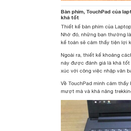
Bàn phím, TouchPad của lapt
khá tốt
Thiết kế bàn phím của Laptop D
Nhờ đó, những bạn thường là
kế toán sẽ cảm thấy tiện lợi
Ngoài ra, thiết kế khoảng các
nảy được đánh giá là khá tốt
xúc với công việc nhập văn b
Về TouchPad mình cảm thấy khá
mượt mà và khả năng trekking