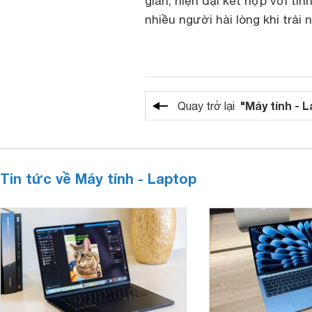
giản, hiện đại kết hợp với t
nhiều người hài lòng khi trải
"Máy tính - 
Quay trở lại
Tin tức về Máy tính - Laptop