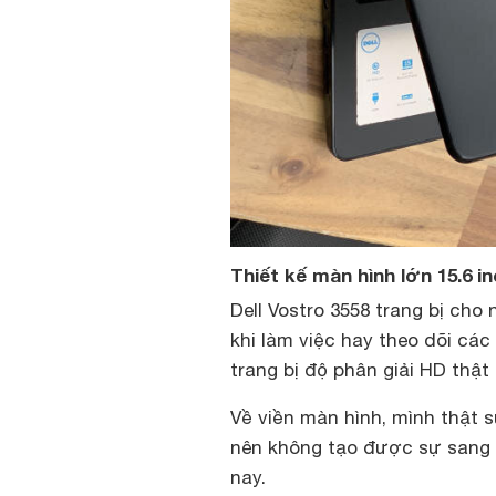
Thiết kế màn hình lớn 15.6 i
Dell Vostro 3558 trang bị cho
khi làm việc hay theo dõi các 
trang bị độ phân giải HD thậ
Về viền màn hình, mình thật 
nên không tạo được sự sang t
nay.