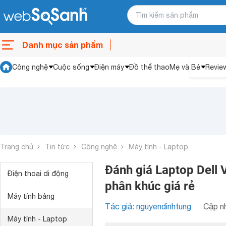
Danh mục sản phẩm
Công nghệ
Cuộc sống
Điện máy
Đồ thể thao
Mẹ và Bé
Revie
Trang chủ
Tin tức
Công nghệ
Máy tính - Laptop
Đánh giá Laptop Dell 
Điện thoại di động
phân khúc giá rẻ
Máy tính bảng
Tác giả: nguyendinhtung
Cập nh
Máy tính - Laptop