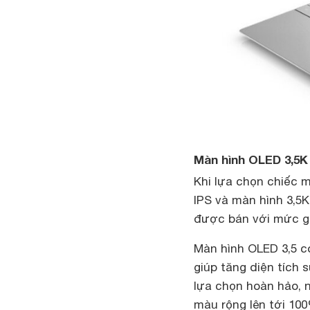
Màn hình OLED 3,5K
Khi lựa chọn chiếc 
IPS và màn hình 3,5
được bán với mức gi
Màn hình OLED 3,5 có
giúp tăng diện tích 
lựa chọn hoàn hảo, n
màu rộng lên tới 10