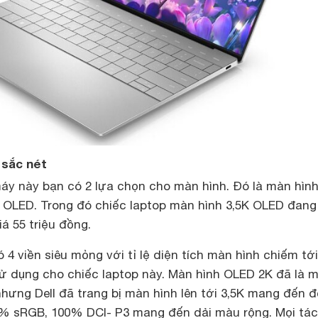
 sắc nét
máy này bạn có 2 lựa chọn cho màn hình. Đó là màn hìn
K OLED. Trong đó chiếc laptop màn hình 3,5K OLED đang
á 55 triệu đồng.
 4 viền siêu mỏng với tỉ lệ diện tích màn hình chiếm tớ
sử dụng cho chiếc laptop này. Màn hình OLED 2K đã là 
hưng Dell đã trang bị màn hình lên tới 3,5K mang đến 
0% sRGB, 100% DCI- P3 mang đến dải màu rộng. Mọi tác