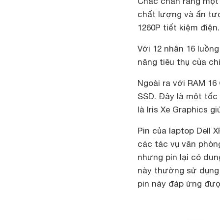
Chắc chắn rằng một 
chất lượng và ấn tượ
1260P tiết kiệm điện.
Với 12 nhân 16 luồng
năng tiêu thụ của ch
Ngoài ra với RAM 1
SSD. Đây là một tốc
là Iris Xe Graphics g
Pin của laptop Dell 
các tác vụ văn phòng
nhưng pin lại có du
này thường sử dụng 
pin này đáp ứng đượ