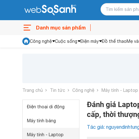
Danh mục sản phẩm
Công nghệ
Cuộc sống
Điện máy
Đồ thể thao
Mẹ và
Trang chủ
Tin tức
Công nghệ
Máy tính - Laptop
Đánh giá Lapto
Điện thoại di động
cấp, thời thượn
Máy tính bảng
Tác giả: nguyendinhtun
Máy tính - Laptop