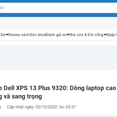
Khác
 Bé
Review sách
Sức khoẻ
Đánh giá xe
Nhà cửa & Đời sống
p Dell XPS 13 Plus 9320: Dòng laptop cao
g và sang trọng
g
Cập nhật ngày: 02/12/2022, lúc 03:37