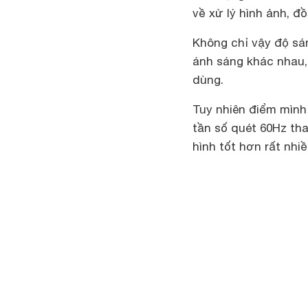
về xử lý hình ảnh, 
Không chỉ vậy độ sán
ánh sáng khác nhau,
dùng.
Tuy nhiên điểm mình 
tần số quét 60Hz tha
hình tốt hơn rất nhiề