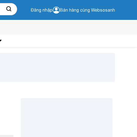
Đăng nhập
Bán hàng cùng Websosanh