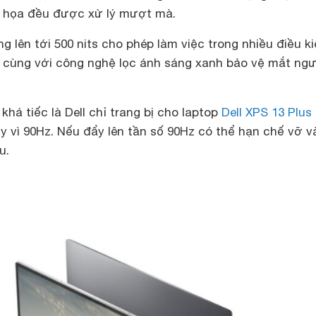
đồ họa đều được xử lý mượt mà.
g lên tới 500 nits cho phép làm việc trong nhiều điều k
 cùng với công nghệ lọc ánh sáng xanh bảo vệ mắt ngư
khá tiếc là Dell chỉ trang bị cho laptop
Dell XPS 13 Plus
y vì 90Hz. Nếu đẩy lên tần số 90Hz có thể hạn chế vỡ v
u.