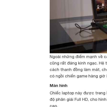
Ngoài những điểm mạnh về cấ
cũng rất đáng kinh ngạc. Hệ 
cách thanh đồng làm mát, ch
có ngồi chiến game hàng giờ l
Màn hình
Chiếc laptop này được treng 
độ phân giải Full HD, cho hìn
cao.