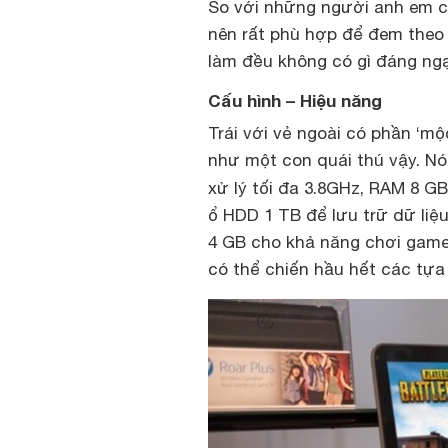
So với những người anh em c
nên rất phù hợp để đem theo 
làm đều không có gì đáng ngạ
Cấu hình – Hiệu năng
Trái với vẻ ngoài có phần ‘m
như một con quái thú vậy. Nó
xử lý tối đa 3.8GHz, RAM 8 G
ổ HDD 1 TB để lưu trữ dữ liệ
4 GB cho khả năng chơi game
có thể chiến hầu hết các tựa