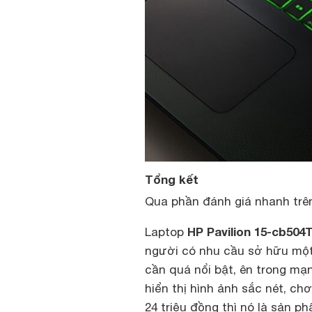
Tổng kết
Qua phần đánh giá nhanh trên 
HP Pavilion 15-cb504
Laptop
người có nhu cầu sở hữu một
cần quá nổi bật, ên trong mạn
hiển thị hình ảnh sắc nét, chơ
24 triệu đồng thì nó là sản p