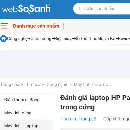
Danh mục sản phẩm
Công nghệ
Cuộc sống
Điện máy
Đồ thể thao
Mẹ và Bé
Revie
Trang chủ
Tin tức
Công nghệ
Máy tính - Laptop
Đánh giá laptop HP P
Điện thoại di động
trong cứng
Máy tính bảng
Tác giả: Trung Lê
Cập nhật ngà
Máy tính - Laptop