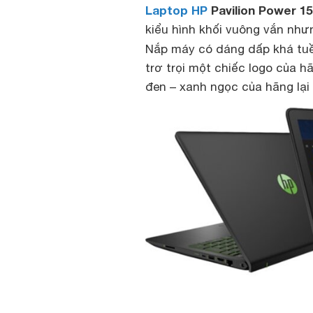
Laptop HP
Pavilion Power 1
kiểu hình khối vuông vắn nh
Nắp máy có dáng dấp khá tuề
trơ trọi một chiếc logo của 
đen – xanh ngọc của hãng lại 