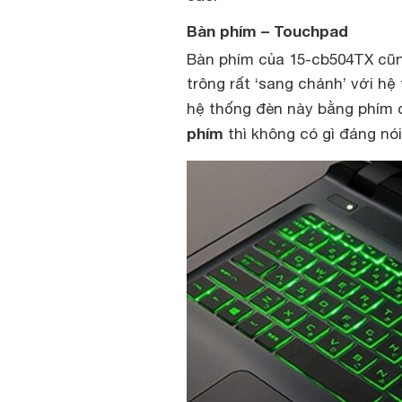
Bàn phím – Touchpad
Bàn phím của 15-cb504TX cũng
trông rất ‘sang chảnh’ với hệ
hệ thống đèn này bằng phím 
phím
thì không có gì đáng nó