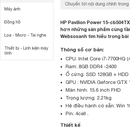
Chuyển tới nội dung chính trong 
Máy ảnh
HP Pavilion Power 15-cb504TX 
Đồng hồ
hơn những sản phẩm cùng tầm g
Loa - Micro - Tai nghe
Websosanh tìm hiểu trong bài
Thiết bị - Linh kiện máy
Thông số cơ bản:
tính
CPU: Intel Core i7-7700HQ (
Ram: 8GB DDR4 -2400
Ổ cứng: SSD 128GB + HDD
GPU : NVIDIA Geforce GTX 1
Màn hình: 15.6 inch FHD
Trọng lượng: 2.21kg
Hệ điều hành có sẵn: Win 1
Pin: 4cell .
Thiết kế