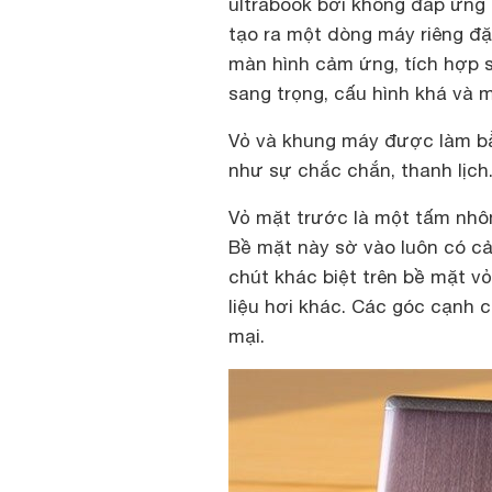
ultrabook bởi không đáp ứng
tạo ra một dòng máy riêng đặt
màn hình cảm ứng, tích hợp s
sang trọng, cấu hình khá và 
Vỏ và khung máy được làm bằn
như sự chắc chắn, thanh lịch
Vỏ mặt trước là một tấm nhô
Bề mặt này sờ vào luôn có c
chút khác biệt trên bề mặt v
liệu hơi khác. Các góc cạnh
mại.