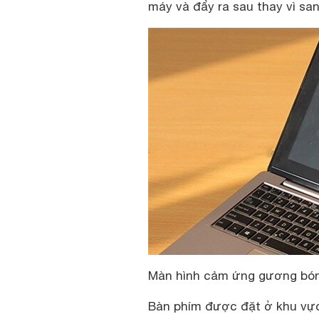
máy và đẩy ra sau thay vì sa
Màn hình cảm ứng gương bó
Bàn phím được đặt ở khu vực 