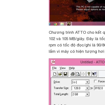
Chương trình ATTO cho kết qu
102 và 105 MB/giây. Đây là t
rpm có tốc độ đọc/ghi là 90/8
lắm vì máy có hiện tượng hơi