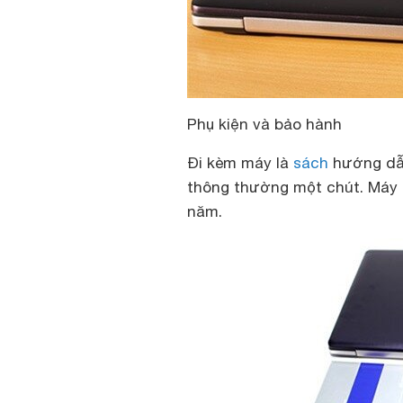
Phụ kiện và bảo hành
Đi kèm máy là
sách
hướng dẫn
thông thường một chút. Máy 
năm.