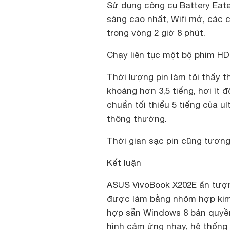
Sử dụng công cụ Battery Eater
sáng cao nhất, Wifi mở, các 
trong vòng 2 giờ 8 phút.
Chạy liên tục một bộ phim HD
Thời lượng pin làm tôi thấy 
khoảng hơn 3,5 tiếng, hơi ít 
chuẩn tối thiểu 5 tiếng của u
thông thường.
Thời gian sạc pin cũng tương 
Kết luận
ASUS VivoBook X202E ấn tượn
được làm bằng nhôm hợp kim 
hợp sẵn Windows 8 bản quyền
hình cảm ứng nhạy, hệ thống