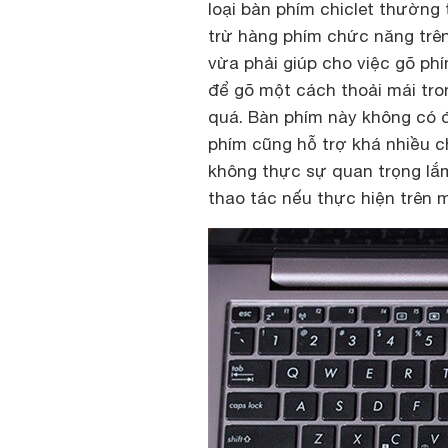
loại bàn phím chiclet thường 
trừ hàng phím chức năng trê
vừa phải giúp cho việc gõ ph
để gõ một cách thoải mái tro
quá. Bàn phím này không có đ
phím cũng hỗ trợ khá nhiều c
không thực sự quan trọng lắ
thao tác nếu thực hiện trên 