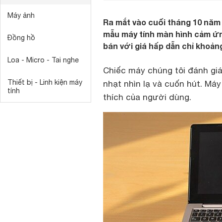
Máy ảnh
Ra mắt vào cuối tháng 10 năm
mẫu máy tính màn hình cảm ứ
Đồng hồ
bán với giá hấp dẫn chỉ khoảng
Loa - Micro - Tai nghe
Chiếc máy chúng tôi đánh gi
Thiết bị - Linh kiện máy
nhạt nhìn lạ và cuốn hút. Má
tính
thích của người dùng.