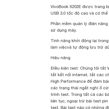
VivoBook X202E được trang bị
USB 3.0 tốc độ cao và có thể 
Phần mềm quản lý điện năng đ
sử dụng máy.
Tính năng khởi động lại trong
làm việcvà tự động lưu trữ d
Hiệu năng
Điều kiện test: Chúng tôi tắt
tắt kết nối internet, tắt các 
High Performance để đảm bảo
các trạng thái ngắt nghỉ ổ 
trình test. Trong tất cả các 
liên tục, ngoại trừ bài test 
test. Bài test nào có những đi