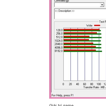
Giải trí game