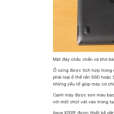
Mặt đáy chắc chắn và khó bá
Ổ cứng được tích hợp trong 
phải loại ổ thể rắn SSD hoặc 
những yếu tố giúp máy có ch
Cạnh máy được sơn màu bạc 
với một chút vát vào trong 
Asus X202E được thiết kế gầ