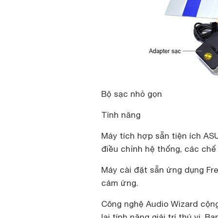
Bộ sạc nhỏ gọn
Tính năng
Máy tích hợp sẵn tiện ích AS
điều chỉnh hệ thống, các chế 
Máy cài đặt sẵn ứng dụng Fre
cảm ứng.
Công nghệ Audio Wizard cộng
lại tính năng giải trí thú vị