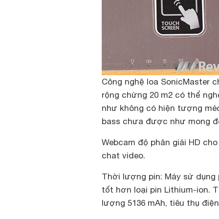
Công nghệ loa SonicMaster c
rộng chừng 20 m2 có thể ngh
như không có hiện tượng méo
bass chưa được như mong đợ
Webcam độ phân giải HD cho 
chat video.
Thời lượng pin
: Máy sử dụng 
tốt hơn loại pin Lithium-ion.
lượng 5136 mAh, tiêu thụ điện