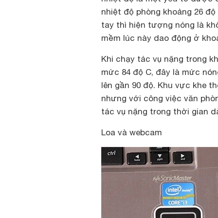
nhiệt độ phòng khoảng 26 độ 
tay thì hiện tượng nóng là k
mềm lúc này dao động ở khoả
Khi chạy tác vụ nặng trong kh
mức 84 độ C, đây là mức nó
lên gần 90 độ. Khu vực khe th
nhưng với công việc văn phòn
tác vụ nặng trong thời gian d
Loa và webcam