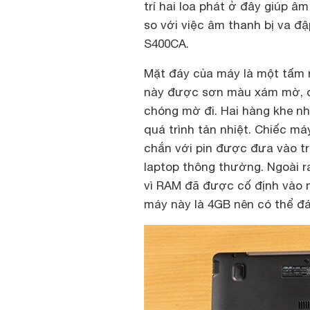
trí hai loa phát ở đây giúp âm
so với việc âm thanh bị va đậ
S400CA.
Mặt đáy của máy là một tấm 
này được sơn màu xám mờ, c
chóng mờ đi. Hai hàng khe nh
quá trình tản nhiệt. Chiếc m
chắn với pin được đưa vào tr
laptop thông thường. Ngoài 
vì RAM đã được cố định vào 
máy này là 4GB nên có thể đ