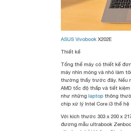
ASUS Vivobook
X202E
Thiết kế
Tổng thể máy có thiết kế đơn 
máy nhìn mỏng và nhỏ làm tô
thường thấy trước đây. Nếu 
AMD tốc độ thấp và tiết kiệm 
như những
laptop
thông thườ
chip xử lý Intel Core i3 thế 
Với kích thước 303 x 200 x 2
đương mẫu ultrabook Zenboo