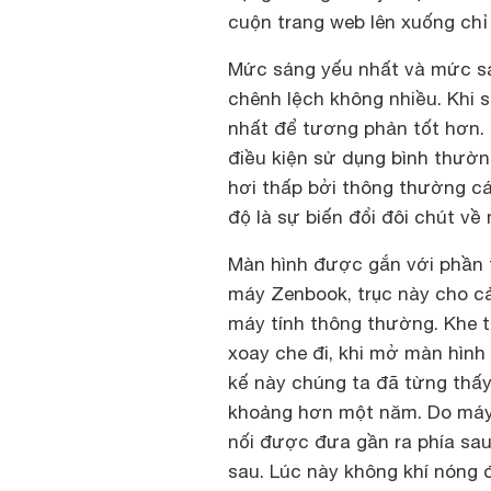
cuộn trang web lên xuống chỉ
Mức sáng yếu nhất và mức sán
chênh lệch không nhiều. Khi 
nhất để tương phản tốt hơn. 
điều kiện sử dụng bình thườn
hơi thấp bởi thông thường cá
độ là sự biến đổi đôi chút về
Màn hình được gắn với phần 
máy Zenbook, trục này cho cả
máy tính thông thường. Khe t
xoay che đi, khi mở màn hình 
kế này chúng ta đã từng thấ
khoảng hơn một năm. Do máy 
nối được đưa gần ra phía sau
sau. Lúc này không khí nóng 