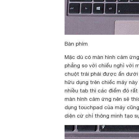
Bàn phím
Mặc dù có màn hình cảm ứng 
phẳng so với chiếu nghỉ với m
chuột trái phải được ấn dướ
hữu dụng trên chiếc máy này 
nhiều tab thì các điểm đó rất
màn hình cảm ứng nên sẽ thí
dụng touchpad của máy cũng 
diện cử chỉ thông minh tạo s