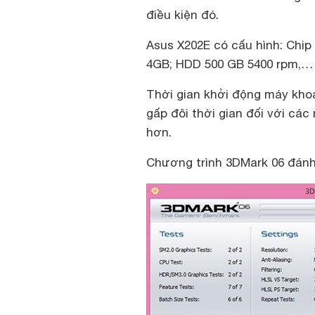
điều kiện đó.
Asus X202E có cấu hình: Chip I
4GB; HDD 500 GB 5400 rpm,…
Thời gian khởi động máy khoả
gấp đôi thời gian đối với cá
hơn.
Chương trình 3DMark 06 đánh