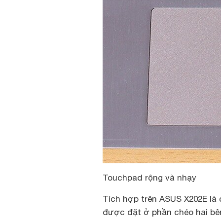
Touchpad rộng và nhạy
Tích hợp trên ASUS X202E là
được đặt ở phần chéo hai bê