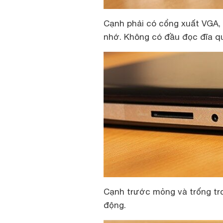
Cạnh phải có cổng xuất VGA, 
nhớ. Không có đầu đọc đĩa q
Cạnh trước mỏng và trống trơ
động.