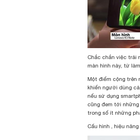
Chắc chắn việc trải 
màn hình này, từ làm 
Một điểm cộng trên 
khiến người dùng cả
nếu sử dụng smartph
cũng đem tới những t
trong số ít những ph
Cấu hình , hiệu năng