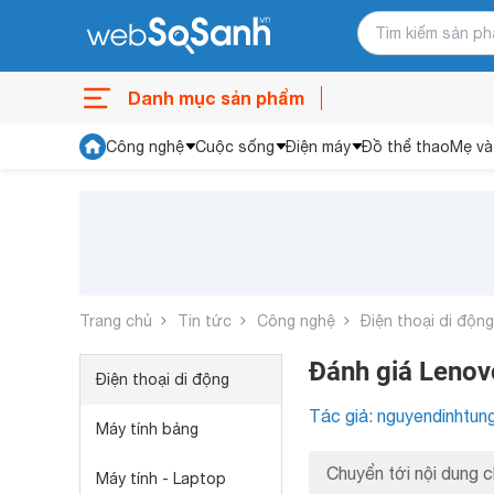
Danh mục sản phẩm
Công nghệ
Cuộc sống
Điện máy
Đồ thể thao
Mẹ và
Trang chủ
Tin tức
Công nghệ
Điện thoại di động
Đánh giá Lenovo
Điện thoại di động
Tác giả: nguyendinhtun
Máy tính bảng
Chuyển tới nội dung c
Máy tính - Laptop