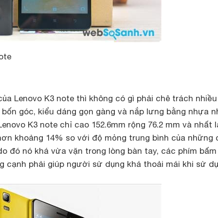
ote
của Lenovo K3 note thì không có gì phải chê trách nhiều
 ở bốn góc, kiểu dáng gọn gàng và nắp lưng bằng nhựa 
Lenovo K3 note chỉ cao 152.6mm rộng 76.2 mm và nhất l
ơn khoảng 14% so với độ mỏng trung bình của những 
 do đó nó khá vừa vặn trong lòng bàn tay, các phím bấm
g cạnh phải giúp người sử dụng khá thoải mái khi sử d