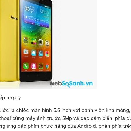
ếp hợp lý
ớc là chiếc màn hình 5.5 inch với cạnh viền khá mỏng,
hoại cùng máy ảnh trước 5Mp và các cảm biến, phía dư
g ứng các phím chức năng của Android, phần phía trê