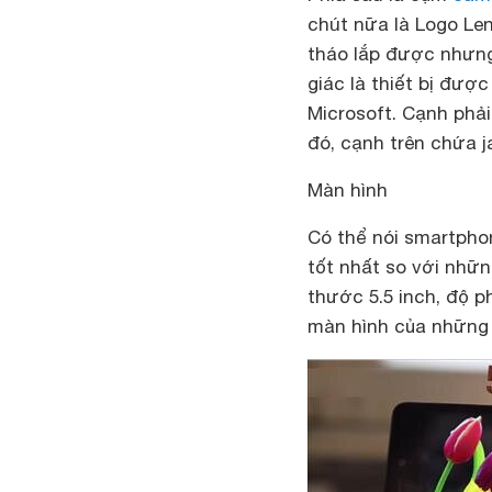
chút nữa là Logo Le
tháo lắp được nhưng
giác là thiết bị đượ
Microsoft. Cạnh phả
đó, cạnh trên chứa 
Màn hình
Có thể nói smartphon
tốt nhất so với nhữ
thước 5.5 inch, độ 
màn hình của những 