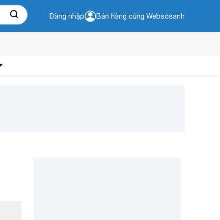
Đăng nhập
Bán hàng cùng Websosanh