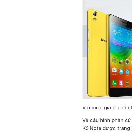
Với mức giá ở phân 
Về cấu hình phần cứn
K3 Note được trang b