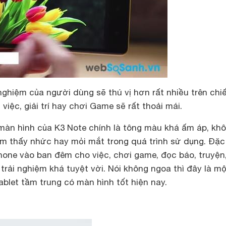
nghiệm của người dùng sẽ thú vị hơn rất nhiều trên chi
việc, giải trí hay chơi Game sẽ rất thoải mái.
màn hình của K3 Note chính là tông màu khá ấm áp, kh
m thấy nhức hay mỏi mắt trong quá trình sử dụng. Đặc 
one vào ban đêm cho việc, chơi game, đọc báo, truyện
rải nghiệm khá tuyệt vời. Nói không ngoa thì đây là mộ
ablet tầm trung có màn hình tốt hiện nay.