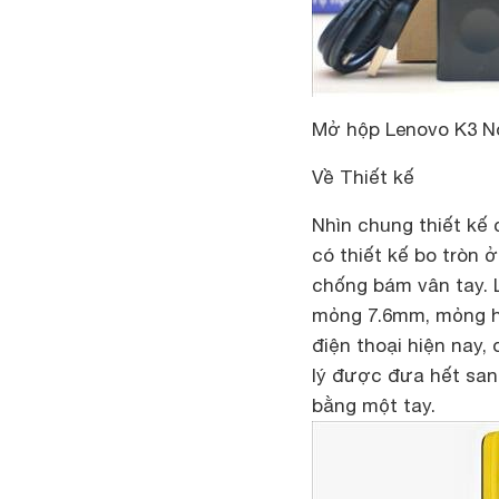
Mở hộp Lenovo K3 N
Về Thiết kế
Nhìn chung thiết kế 
có thiết kế bo tròn
chống bám vân tay. 
mỏng 7.6mm, mỏng h
điện thoại hiện nay,
lý được đưa hết san
bằng một tay.