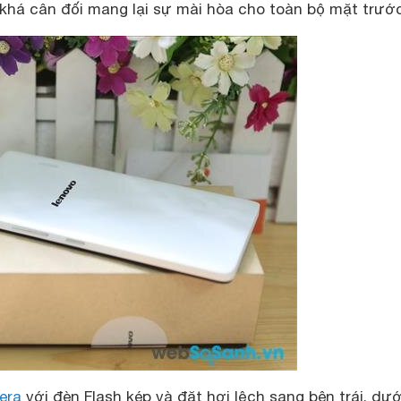
khá cân đối mang lại sự mài hòa cho toàn bộ mặt trước
era
với đèn Flash kép và đặt hơi lệch sang bên trái, dướ