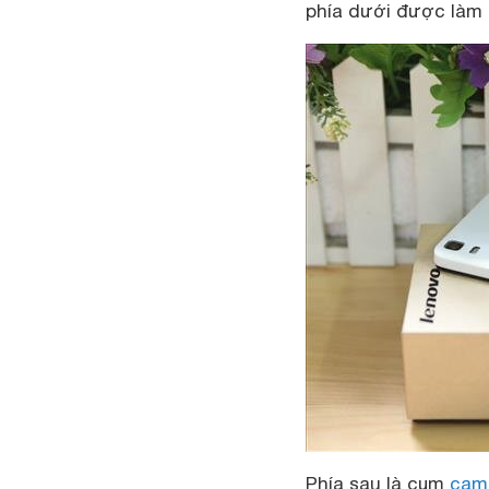
phía dưới được làm 
Phía sau là cụm
cam