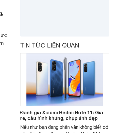
g,
cực
em
TIN TỨC LIÊN QUAN
Đánh giá Xiaomi Redmi Note 11: Giá
rẻ, cấu hình khủng, chụp ảnh đẹp
Nếu như bạn đang phân vân không biết có