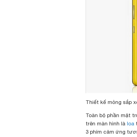
Thiết kế mỏng sắp x
Toàn bộ phần mặt trư
trên màn hình là
loa
t
3 phím cảm ứng tươn