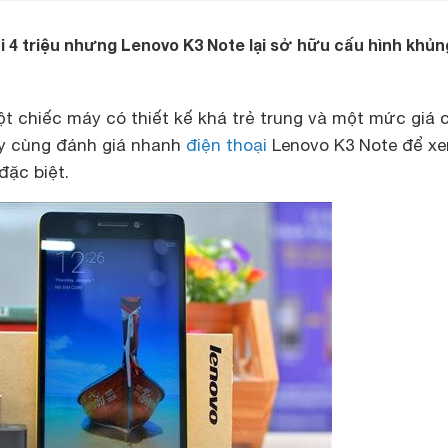
 4 triệu nhưng Lenovo K3 Note lại sở hữu cấu hình khủn
ột chiếc máy có thiết kế khá trẻ trung và một mức giá 
ãy cùng đánh giá nhanh
điện thoại
Lenovo K3 Note để x
đặc biệt.