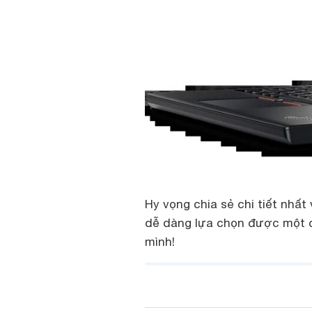
Hy vọng chia sẻ chi tiết nhất
dễ dàng lựa chọn được một ch
mình!