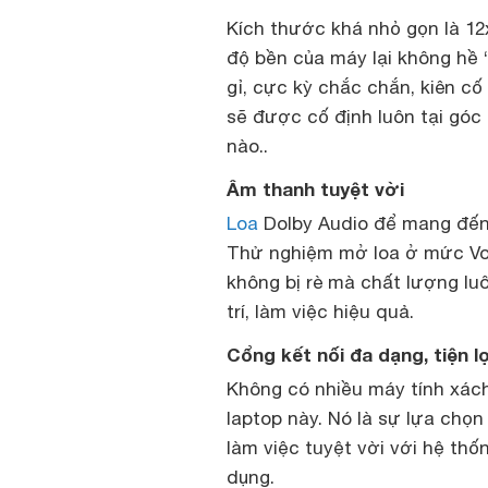
Kích thước khá nhỏ gọn là 12
độ bền của máy lại không hề
gỉ, cực kỳ chắc chắn, kiên cố
sẽ được cố định luôn tại góc
nào..
Âm thanh tuyệt vời
Loa
Dolby Audio để mang đến
Thử nghiệm mở loa ở mức Vol
không bị rè mà chất lượng lu
trí, làm việc hiệu quả.
Cổng kết nối đa dạng, tiện l
Không có nhiều máy tính xách
laptop này. Nó là sự lựa chọn
làm việc tuyệt vời với hệ thố
dụng.