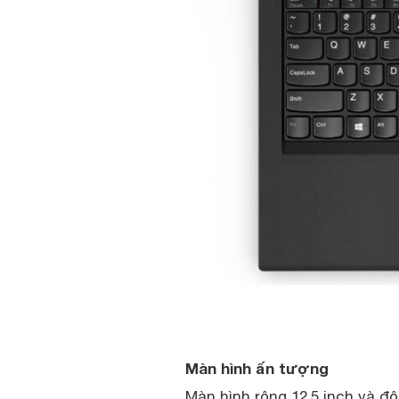
Màn hình ấn tượng
Màn hình rộng 12,5 inch và đ