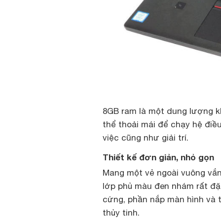
8GB ram là một dung lượng kh
thể thoải mái để chạy hệ điề
việc cũng như giải trí.
Thiết kế đơn giản, nhỏ gọn
Mang một vẻ ngoài vuông vắn
lớp phủ màu đen nhám rất đặ
cứng, phần nắp màn hình và 
thủy tinh.