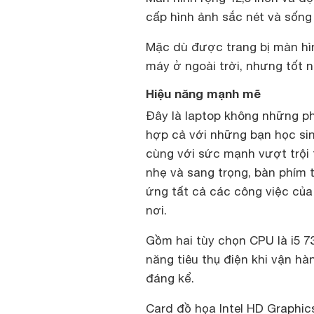
cấp hình ảnh sắc nét và sống 
Mặc dù được trang bị màn hì
máy ở ngoài trời, nhưng tốt 
Hiệu năng mạnh mẽ
Đây là laptop không những p
hợp cả với những bạn học si
cùng với sức mạnh vượt trội 
nhẹ và sang trọng, bàn phím 
ứng tất cả các công việc của
nơi.
Gồm hai tùy chọn CPU là i5 73
năng tiêu thụ điện khi vận hà
đáng kể.
Card đồ họa Intel HD Graphic