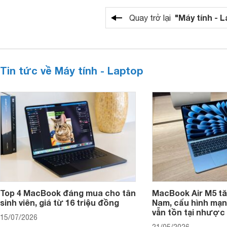
"Máy tính - 
Quay trở lại
Tin tức về Máy tính - Laptop
Top 4 MacBook đáng mua cho tân
MacBook Air M5 tăn
sinh viên, giá từ 16 triệu đồng
Nam, cấu hình mạ
vẫn tồn tại nhược
15/07/2026
21/05/2026