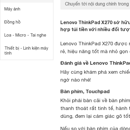
Chuyển tới nội dung chính trong 
Máy ảnh
Lenovo ThinkPad X270 sở hữu t
Đồng hồ
hợp túi tiền với nhiều đối tư
Loa - Micro - Tai nghe
Lenovo ThinkPad X270 được 
Thiết bị - Linh kiện máy
rẻ, hiệu năng tốt mà nhỏ gọn
tính
Đánh giá về Lenovo ThinkPa
Hãy cùng khám phá xem chiếc
ngờ nào nhé!
Bàn phím, Touchpad
Khỏi phải bàn cãi về bàn phí
thanh thoát rất tinh tế, hành
dùng, đem lại cảm giác gõ tốt
Nếu so với bàn phím của dòng