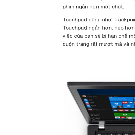
phím ngắn hơn một chút.
Touchpad cũng như Trackpoin
Touchpad ngắn hơn, hẹp hơn 
việc của bạn sẽ bị hạn chế m
cuộn trang rất mượt mà và n