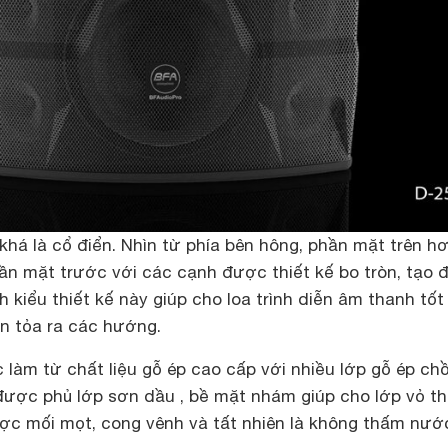
khá là cổ điển. Nhìn từ phía bên hông, phần mặt trên hơ
ần mặt trước với các cạnh được thiết kế bo tròn, tạo 
h kiểu thiết kế này giúp cho loa trình diễn âm thanh tốt
n tỏa ra các hướng.
làm từ chất liệu gỗ ép cao cấp với nhiều lớp gỗ ép ch
 được phủ lớp sơn dầu , bề mặt nhám giúp cho lớp vỏ t
ược mối mọt, cong vênh và tất nhiên là không thấm nướ