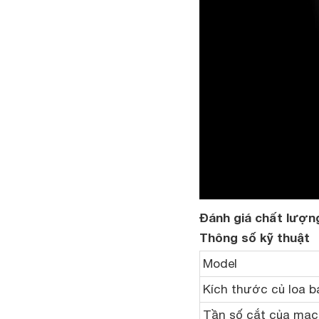
Đánh giá chất lượn
Thông số kỹ thuật
Model
Kích thước củ loa b
Tần số cắt của mạc