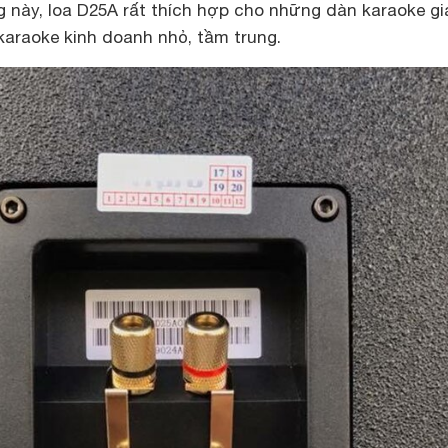
g này, loa D25A rất thích hợp cho những dàn karaoke gi
karaoke kinh doanh nhỏ, tầm trung.