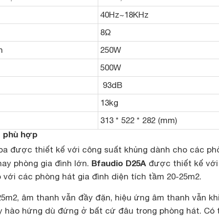
40Hz~18KHz
8Ω
h
250W
500W
93dB
13kg
313 * 522 * 282 (mm)
g phù hợp
loa được thiết kế với công suất khủng dành cho các ph
Bfaudio D25A
hay phòng gia đình lớn.
được thiết kế với
 với các phòng hát gia đình diện tích tầm 20-25m2.
25m2, âm thanh vẫn đầy đặn, hiệu ứng âm thanh vẫn kh
 hào hứng dù đứng ở bất cứ đâu trong phòng hát. Có 