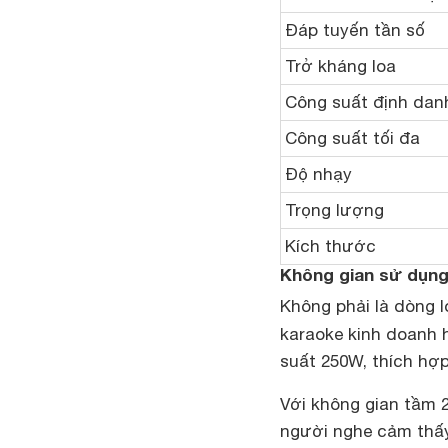
Đáp tuyến tần số
Trở kháng loa
Công suất định dan
Công suất tối đa
Độ nhạy
Trọng lượng
Kích thước
Không gian sử dụn
Không phải là dòng 
karaoke kinh doanh 
suất 250W, thích hợp
Với không gian tầm 
người nghe cảm thấy