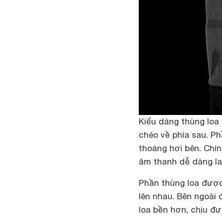
Kiểu dáng thùng loa 
chéo về phía sau. Ph
thoáng hơi bên. Chín
âm thanh dễ dàng la
Phần thùng loa được 
lên nhau. Bên ngoài
loa bền hơn, chịu đ