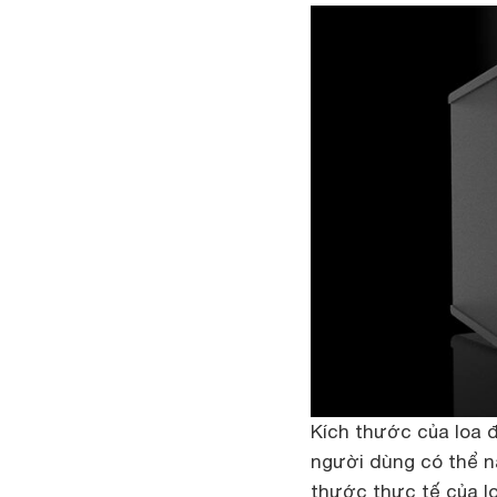
Kích thước của loa đ
người dùng có thể n
thước thực tế của l