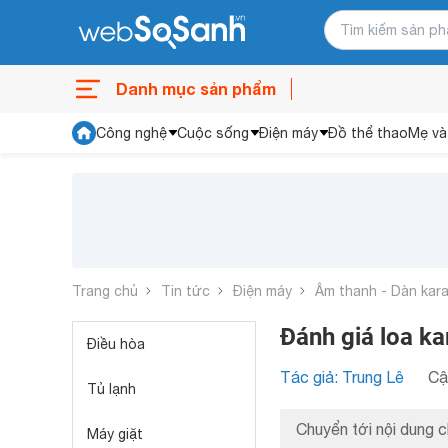
Danh mục sản phẩm
Công nghệ
Cuộc sống
Điện máy
Đồ thể thao
Mẹ và
Trang chủ
Tin tức
Điện máy
Âm thanh - Dàn kar
Đánh giá loa k
Điều hòa
Tác giả: Trung Lê
Cậ
Tủ lạnh
Chuyển tới nội dung c
Máy giặt