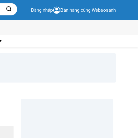
Đăng nhập
Bán hàng cùng Websosanh