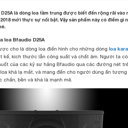
D25A là dòng loa tầm trung được biết đến rộng rãi vào
2018 mới thực sự nổi bật. Vậy sản phẩm này có điểm gì n
hé.
ủa loa Bfaudio D25A
loa kar
ợc cho là dòng loa điển hình cho những dòng
ết kế, kích thước lẫn công suất và chất âm. Người ta có
huốt của các kỹ sư hãng Bfaudio qua các đường nét tr
ên loa khá lạ mắt, và mang đến cho người dùng ấn tượng
c chắn, bền và khá là mạnh mẽ.