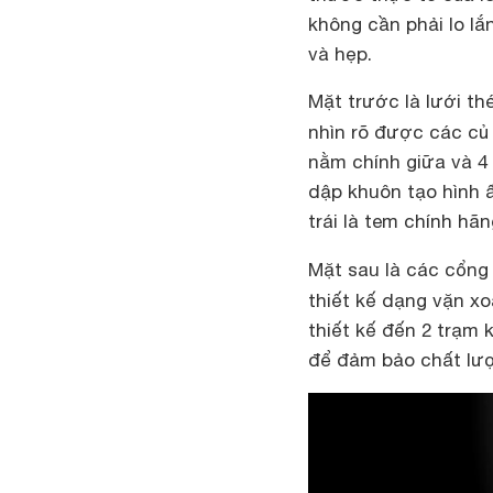
không cần phải lo lắ
và hẹp.
Mặt trước là lưới th
nhìn rõ được các củ
nằm chính giữa và 4
dập khuôn tạo hình ấ
trái là tem chính hã
Mặt sau là các cổng 
thiết kế dạng vặn xo
thiết kế đến 2 trạm 
để đảm bảo chất lư