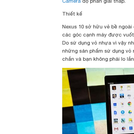
Camera
độ phân giải thấp.
Thiết kế
Nexus 10 sở hữu vẻ bề ngoà
các góc cạnh máy được vuốt t
Do sử dụng vỏ nhựa vì vậy n
những sản phẩm sử dụng vỏ 
chắn và bạn không phải lo lắn