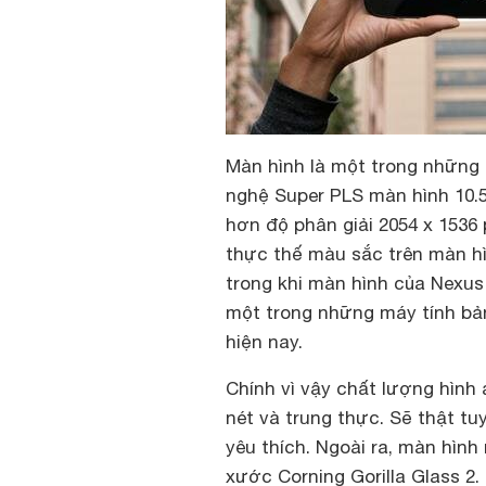
Màn hình là một trong những
nghệ Super PLS màn hình 10.5 
hơn độ phân giải 2054 x 1536 
thực thế màu sắc trên màn h
trong khi màn hình của Nexus
một trong những máy tính bản
hiện nay.
Chính vì vậy chất lượng hình ả
nét và trung thực. Sẽ thật t
yêu thích. Ngoài ra, màn hìn
xước Corning Gorilla Glass 2.