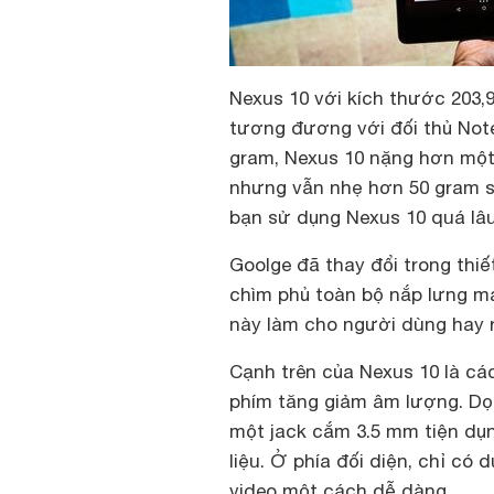
Nexus 10 với kích thước 203,
tương đương với đối thủ Note
gram, Nexus 10 nặng hơn một
nhưng vẫn nhẹ hơn 50 gram so 
bạn sử dụng Nexus 10 quá lâ
Goolge đã thay đổi trong thi
chìm phủ toàn bộ nắp lưng má
này làm cho người dùng hay ra
Cạnh trên của Nexus 10 là c
phím tăng giảm âm lượng. Dọ
một jack cắm 3.5 mm tiện dụ
liệu. Ở phía đối diện, chỉ c
video một cách dễ dàng.