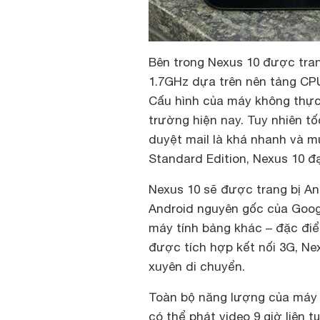
Bên trong Nexus 10 được trang
1.7GHz dựa trên nên tảng CP
Cấu hình của máy không thực 
trường hiện nay. Tuy nhiên t
duyệt mail là khá nhanh và 
Standard Edition, Nexus 10 đạ
Nexus 10 sẽ được trang bị An
Android nguyên gốc của Googl
máy tính bảng khác – đặc điể
được tích hợp kết nối 3G, Ne
xuyên di chuyển.
Toàn bộ năng lượng của máy 
có thể phát video 9 giờ liên t