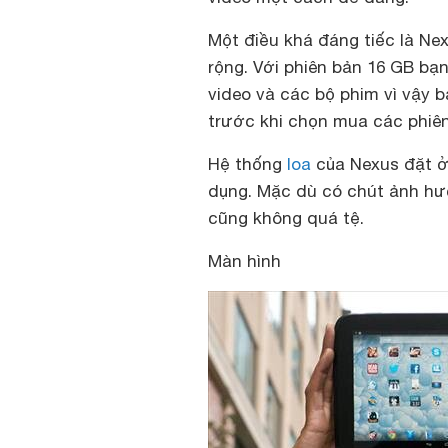
Một điều khá đáng tiếc là N
rộng. Với phiên bản 16 GB bạn
video và các bộ phim vì vậy 
trước khi chọn mua các phiê
Hệ thống
loa
của Nexus đặt ở v
dụng. Mặc dù có chút ảnh hư
cũng không quá tệ.
Màn hình