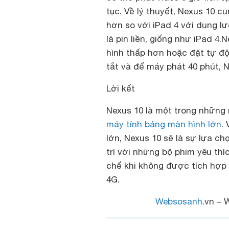
tục. Về lý thuyết, Nexus 10 
hơn so với iPad 4 với dung l
là pin liền, giống như iPad 4
hình thấp hơn hoặc đặt tự độn
tắt và để máy phát 40 phút, 
Lời kết
Nexus 10 là một trong những
máy tính bảng màn hình lớn
.
lớn, Nexus 10 sẽ là sự lựa c
trí với những bộ phim yêu thí
chế khi không được tích hợp
4G.
Websosanh
.vn – 