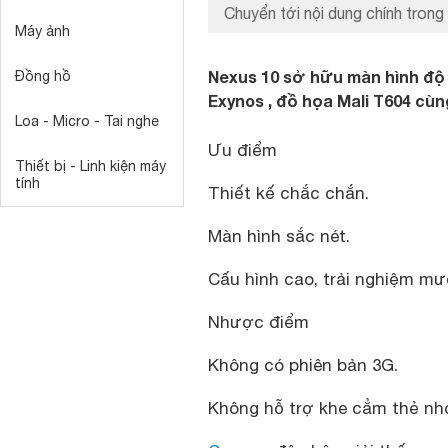
Chuyển tới nội dung chính trong 
Máy ảnh
Nexus 10 sở hữu màn hình độ p
Đồng hồ
Exynos , đồ họa Mali T604 cù
Loa - Micro - Tai nghe
Ưu điểm
Thiết bị - Linh kiện máy
tính
Thiết kế chắc chắn.
Màn hình sắc nét.
Cấu hình cao, trải nghiệm mư
Nhược điểm
Không có phiên bản 3G.
Không hỗ trợ khe cẳm thẻ nh