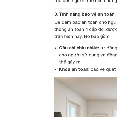
thể con người, tạo nên cảm g
3. Tính năng bảo vệ an toàn
Để đảm bảo an toàn cho người
thống an toàn 4 cấp độ, được
trần hiện nay. Nó bao gồm:
Cầu chì chịu nhiệt:
tự động
cho người sử dụng và đồng 
thể gây ra.
Khóa an toàn:
bảo vệ quạt 