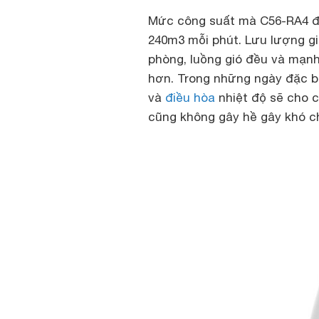
Mức công suất mà C56-RA4 đượ
240m3 mỗi phút. Lưu lượng gi
phòng, luồng gió đều và mạn
hơn. Trong những ngày đặc b
và
điều hòa
nhiệt độ sẽ cho c
cũng không gây hề gây khó c