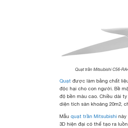
Quạt trần Mitsubishi C56-RA4
Quạt
được làm bằng chất liệ
độc hại cho con người. Bề mặ
độ bền màu cao. Chiều dài ty
diện tích sàn khoảng 20m2, c
Mẫu
quạt trần Mitsubishi
này 
3D hiện đại có thể tạo ra luồ