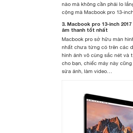
nào mà không cần phải lo lắn
cộng mà Macbook pro 13-inc
3. Macbook pro 13-inch 2017
âm thanh tốt nhất
Macbook pro sở hữu màn hình R
nhất chưa từng có trên các 
hình ảnh vô cùng sắc nét và 
cho bạn, chiếc máy này cũng 
sửa ảnh, làm video…