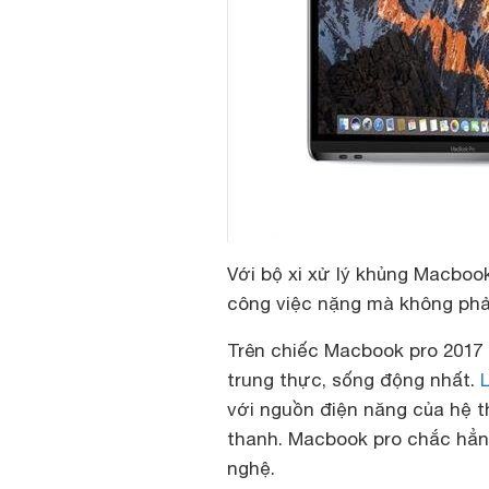
Với bộ xi xử lý khủng Macbook
công việc nặng mà không ph
Trên chiếc Macbook pro 201
trung thực, sống động nhất.
với nguồn điện năng của hệ t
thanh. Macbook pro chắc hẳn
nghệ.