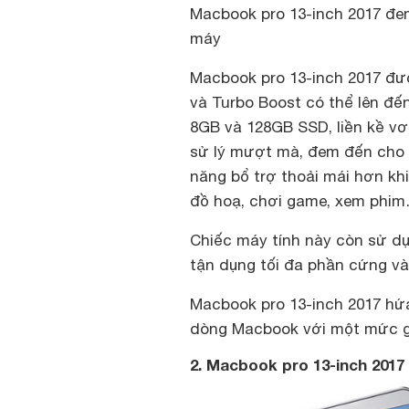
Macbook pro 13-inch 2017 đem
máy
Macbook pro 13-inch 2017 được
và Turbo Boost có thể lên đế
8GB và 128GB SSD, liền kề vơi
sử lý mượt mà, đem đến cho 
năng bổ trợ thoải mái hơn kh
đồ hoạ, chơi game, xem phi
Chiếc máy tính này còn sử d
tận dụng tối đa phần cứng và
Macbook pro 13-inch 2017 hứ
dòng Macbook với một mức gi
2. Macbook pro 13-inch 2017 