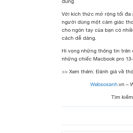
dùng
Với kích thức mở rộng tối đa
người dùng một cảm giác thoả
cho ngón tay của bạn có nhi
cách dễ dàng.
Hi vọng những thông tin trên 
những chiếc Macbook pro 13-
>> Xem thêm: Đánh giá về thờ
Websosanh
.vn – 
Tìm kiế