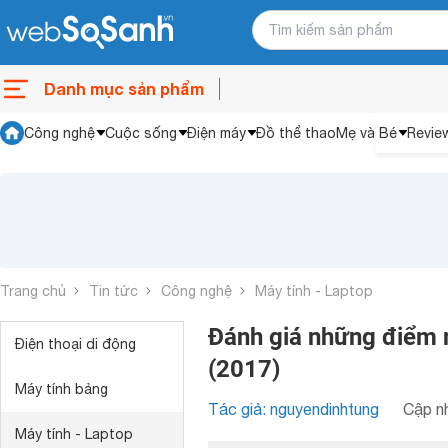
Danh mục sản phẩm
Công nghệ
Cuộc sống
Điện máy
Đồ thể thao
Mẹ và Bé
Revie
Trang chủ
Tin tức
Công nghệ
Máy tính - Laptop
Đánh giá những điểm 
Điện thoại di động
(2017)
Máy tính bảng
Tác giả: nguyendinhtung
Cập nh
Máy tính - Laptop