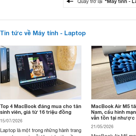
"Máy tính - 
Quay trở lại
Tin tức về Máy tính - Laptop
Top 4 MacBook đáng mua cho tân
MacBook Air M5 tăn
sinh viên, giá từ 16 triệu đồng
Nam, cấu hình mạ
vẫn tồn tại nhược
15/07/2026
21/05/2026
Laptop là một trong những hành trang
MacBook Air M5 man