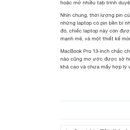
hoặc mở nhiều tab trình duyệ
Nhìn chung, thời lượng pin c
những laptop có pin bền bỉ n
đó, chiếc laptop này còn đượ
mạnh mẽ, và một thiết kế mỏn
MacBook Pro 13-inch chắc ch
nào cũng mơ ước được sở hữu
khá cao và chưa mấy hợp lý 