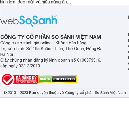
hình lớn, đẹp mắt và hiệu năng ấn
nhưng có màn hình O
tượng, nhưng điểm đặc biệt nhất là
cao tuyệt đẹp cùng h
mức giá vô cùng hấp dẫn, biến nó trở
năng AI hàng đầu, đ
thành một lựa chọn “đáng đồng tiền
của một thiết bị doa
bát gạo” trên thị trường.
CÔNG TY CỔ PHẦN SO SÁNH VIỆT NAM
Công cụ so sánh giá online - Không bán hàng
Trụ sở chính: Số 195 Khâm Thiên, Thổ Quan, Đống Đa,
Hà Nội
Giấy chứng nhận đăng ký kinh doanh số 0106373516,
cấp ngày 02/12/2013
© 2013 - 2023 Bản quyền thuộc về Công ty cổ phần So Sánh Việt Nam