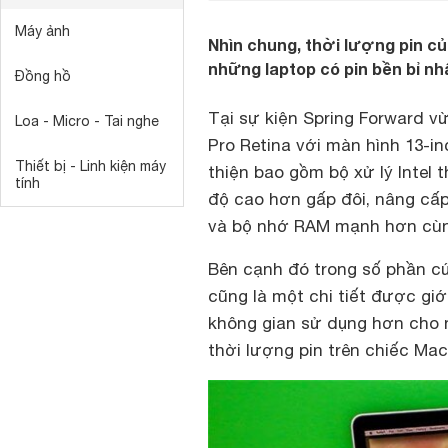
Máy ảnh
Nhìn chung, thời lượng pin c
những laptop có pin bền bỉ n
Đồng hồ
Tại sự kiện Spring Forward v
Loa - Micro - Tai nghe
Pro Retina với màn hình 13-i
Thiết bị - Linh kiện máy
thiện bao gồm bộ xử lý Intel 
tính
độ cao hơn gấp đôi, nâng cấp
và bộ nhớ RAM mạnh hơn cù
Bên cạnh đó trong số phần c
cũng là một chi tiết được gi
không gian sử dụng hơn cho
thời lượng pin trên chiếc Mac