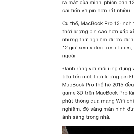
ra mắt của mình, phiên bản 13
cải tiến về pin hơn rất nhiều.
Cụ thể, MacBook Pro 13-inch
thời lượng pin cao hơn xấp x
những thử nghiệm được đưa r
12 giờ xem video trên iTunes,
ngoái.
Đành rằng với mỗi ứng dụng v
tiêu tốn một thời lượng pin 
MacBook Pro thế hệ 2015 đều 
game 3D trên MacBook Pro làm
phút thông qua mạng Wifi chỉ
nghiệm, độ sáng màn hình đư
ánh sáng trong nhà.