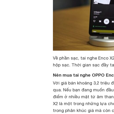
Về phần sạc, tai nghe Enco X
hộp sạc. Thời gian sạc đầy ta
Nên mua tai nghe OPPO Enc
Với giá bán khoảng 3,2 triệu 
qua. Nếu bạn đang muốn đầu t
điểm ở nhiều mặt từ âm thanh
X2 là một trong những lựa chọ
trong phân khúc giá mà còn c