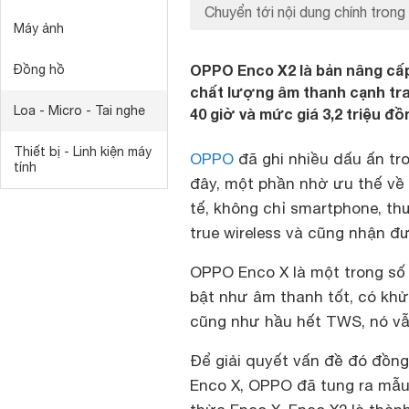
Chuyển tới nội dung chính trong 
Máy ảnh
OPPO Enco X2 là bản nâng cấp
Đồng hồ
chất lượng âm thanh cạnh tran
Loa - Micro - Tai nghe
40 giờ và mức giá 3,2 triệu đồ
Thiết bị - Linh kiện máy
OPPO
đã ghi nhiều dấu ấn tr
tính
đây, một phần nhờ ưu thế về 
tế, không chỉ smartphone, th
true wireless và cũng nhận 
OPPO Enco X là một trong số
bật như âm thanh tốt, có khử
cũng như hầu hết TWS, nó vẫn
Để giải quyết vấn đề đó đồng
Enco X, OPPO đã tung ra mẫu