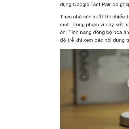
dụng Google Fast Pair để gh
Theo nhà sản xuất thì chiếc ta
mét. Trong phạm vi này kết n
ổn. Tính năng đồng bộ hóa âm
độ trễ khi xem các nội dung 