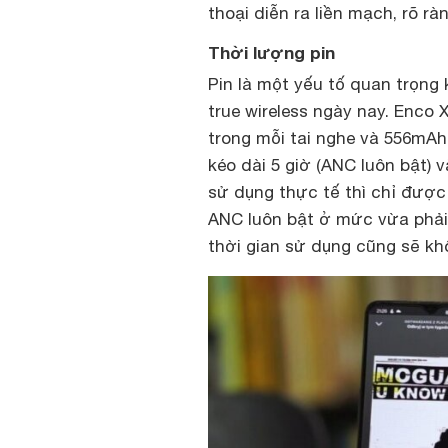
thoại diễn ra liền mạch, rõ r
Thời lượng pin
Pin là một yếu tố quan trọng
true wireless ngày nay. Enco 
trong mỗi tai nghe và 556mAh 
kéo dài 5 giờ (ANC luôn bật) v
sử dụng thực tế thì chỉ được 
ANC luôn bật ở mức vừa phải.
thời gian sử dụng cũng sẽ kh