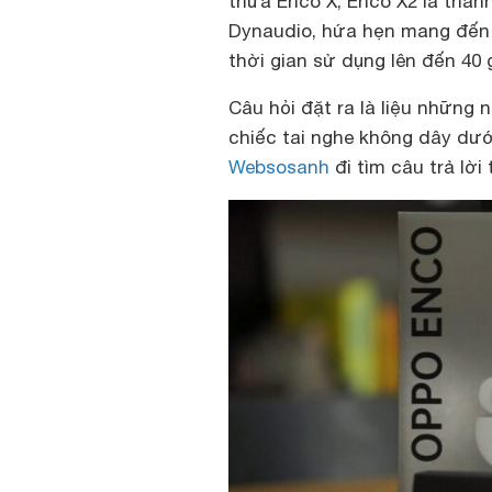
thừa Enco X, Enco X2 là thà
Dynaudio, hứa hẹn mang đến 
thời gian sử dụng lên đến 40 
Câu hỏi đặt ra là liệu những
chiếc tai nghe không dây dướ
Websosanh
đi tìm câu trả lời 