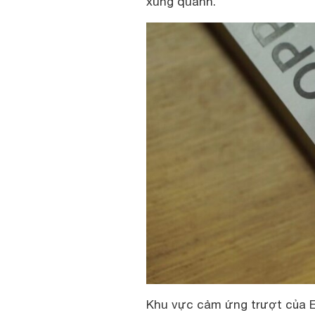
xung quanh.
Khu vực cảm ứng trượt của E