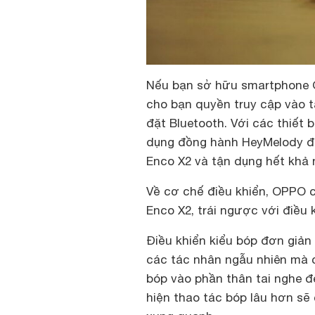
Nếu bạn sở hữu smartphone 
cho bạn quyền truy cập vào t
đặt Bluetooth. Với các thiết 
dụng đồng hành HeyMelody để
Enco X2 và tận dụng hết khả 
Về cơ chế điều khiển, OPPO c
Enco X2, trái ngược với điều 
Điều khiển kiểu bóp đơn giản
các tác nhân ngẫu nhiên mà 
bóp vào phần thân tai nghe đ
hiện thao tác bóp lâu hơn sẽ