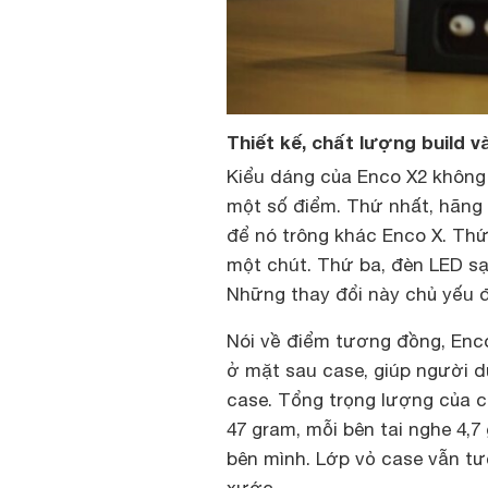
Thiết kế, chất lượng build v
Kiểu dáng của Enco X2 không 
một số điểm. Thứ nhất, hãng 
để nó trông khác Enco X. Thứ
một chút. Thứ ba, đèn LED s
Những thay đổi này chủ yếu 
Nói về điểm tương đồng, Enco
ở mặt sau case, giúp người d
case. Tổng trọng lượng của c
47 gram, mỗi bên tai nghe 4,
bên mình. Lớp vỏ case vẫn t