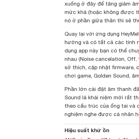
xuống ở đây để tăng giảm âm
mức khá (hoặc không được th
nó ở phần giữa thân thì sẽ th
Quay lại với ứng dụng HeyMel
hướng và có tất cả các tính n
dụng app này bạn có thể chuy
nhau (Noise cancelation, Off,
sở thích, cập nhật firmware, 
chơi game, Golden Sound, âm 
Phần lớn cài đặt âm thanh đ
Sound là khái niệm mới rất t
theo cấu trúc của ống tai và 
nghiệm nghe được cá nhân h
Hiệu suất khử ồn