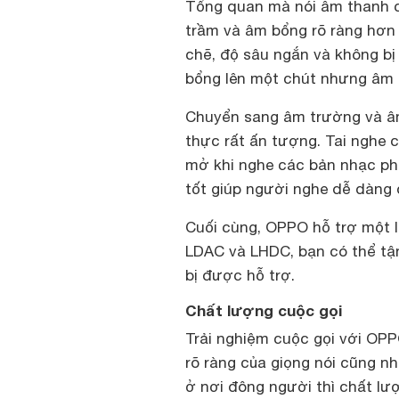
Tổng quan mà nói âm thanh củ
trầm và âm bổng rõ ràng hơn 
chẽ, độ sâu ngắn và không bị
bổng lên một chút nhưng âm t
Chuyển sang âm trường và âm
thực rất ấn tượng. Tai nghe 
mở khi nghe các bản nhạc ph
tốt giúp người nghe dễ dàng đ
Cuối cùng, OPPO hỗ trợ một 
LDAC và LHDC, bạn có thể tận
bị được hỗ trợ.
Chất lượng cuộc gọi
Trải nghiệm cuộc gọi với OPPO
rõ ràng của giọng nói cũng nh
ở nơi đông người thì chất l