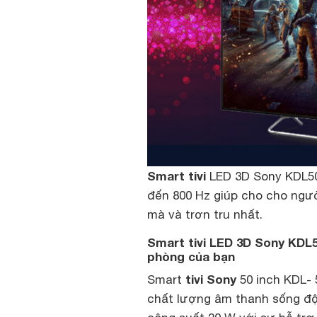
Smart tivi
LED 3D Sony KDL50
đến 800 Hz giúp cho cho ngư
mà và trơn tru nhất.
Smart tivi LED 3D Sony KD
phòng của bạn
tivi Sony
Smart
50 inch KDL-
chất lượng âm thanh sống độn