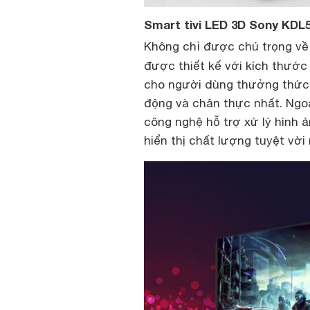
Smart tivi LED 3D Sony KDL
Không chỉ được chú trọng về 
được thiết kế với kích thướ
cho người dùng thưởng thức đ
động và chân thực nhất. Ngoà
công nghệ hỗ trợ xử lý hình 
hiển thị chất lượng tuyệt vời 