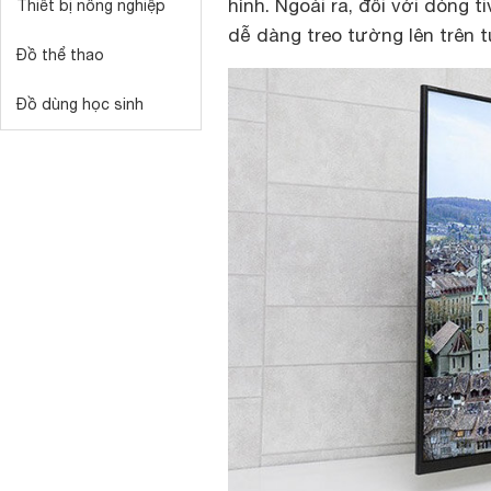
hình. Ngoài ra, đối với dòng 
Thiết bị nông nghiệp
dễ dàng treo tường lên trên 
Đồ thể thao
Đồ dùng học sinh