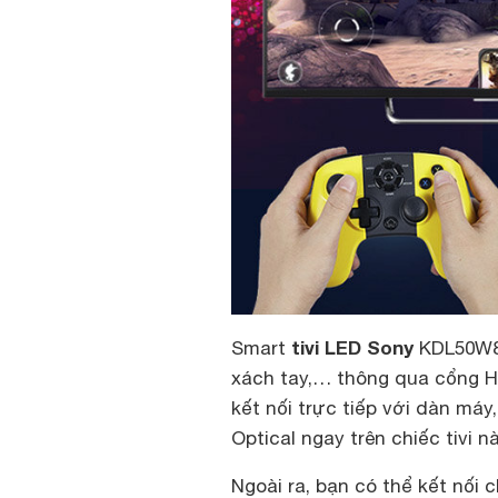
tivi LED Sony
Smart
KDL50W80
xách tay,… thông qua cổng HD
kết nối trực tiếp với dàn máy
Optical ngay trên chiếc tivi nà
Ngoài ra, bạn có thể kết nối 