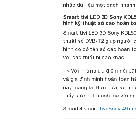
nhập dữ liệu một cách nhanh
Smart tivi LED 3D Sony KDL
hình kỹ thuật số cao hoàn t
tivi
Smart
LED 3D Sony KDL50
thuật số DVB-T2 giúp người 
hình có có tần số cao hoàn t
với các thiết bị nào khác.
=> Với những ưu điểm nổi bậ
và gia đình mình hoàn toàn hà
này mang lạ. Hơn nữa, với mứ
thấy sức hút mạnh mẽ với ngư
3 model smart
tivi Sony 49 in