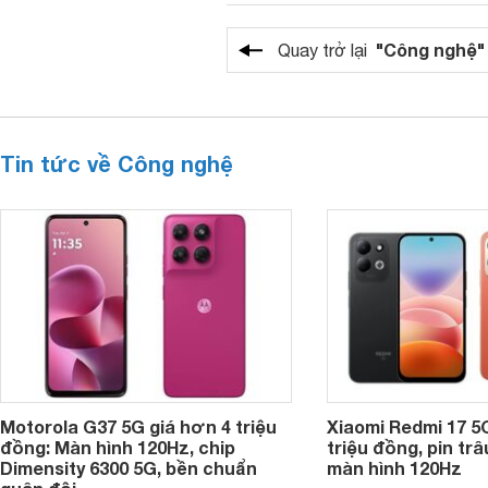
"Công nghệ"
Quay trở lại
Tin tức về Công nghệ
Motorola G37 5G giá hơn 4 triệu
Xiaomi Redmi 17 5
đồng: Màn hình 120Hz, chip
triệu đồng, pin tr
Dimensity 6300 5G, bền chuẩn
màn hình 120Hz