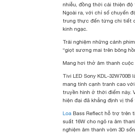
nhiễu, đồng thời cải thiện đ
Ngoài ra, với chỉ số chuyển 
trung thực đến từng chi tiết
kinh ngạc.
Trải nghiệm những cảnh phim
“giọt sương mai trên bông hồn
Mang hơi thở âm thanh cuộc 
Tivi LED Sony KDL-32W700B l
mang tính cạnh tranh cao với 
truyền hình ở thời điểm này.
hiện đại đã khẳng định vị th
Loa
Bass Reflect hỗ trợ trên
suất 16W cho ngõ ra âm thanh
nghiệm âm thanh vòm 3D sống