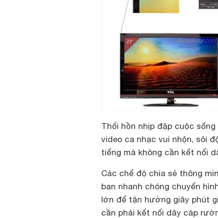
Thổi hồn nhịp đập cuộc sống 
video ca nhạc vui nhộn, sôi 
tiếng mà không cần kết nối dâ
Các chế độ chia sẻ thông min
bạn nhanh chóng chuyển hình 
lớn để tận hưởng giây phút gi
cần phải kết nối dây cáp rườ