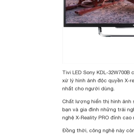
Tivi LED Sony KDL-32W700B có
xử lý hình ảnh độc quyền X-r
nhất cho người dùng.
Chất lượng hiển thị hình ản
bạn và gia đình những trải n
nghệ X-Reality PRO đỉnh cao 
Đồng thời, công nghệ này còn