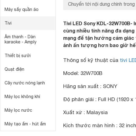
Chuyển tới nội dung chính trong 
Máy sấy quần áo
Tivi LED Sony KDL-32W700B- Int
Tivi
cùng nhiều tính năng đa dạng 
Âm thanh - Dàn
mạng để tận hưởng cảm giác 
karaoke - Amply
ảnh ấn tượng hơn bao giờ hế
Thiết bị sưởi
Thông số kỹ thuật của
tivi LE
Quạt điện
Model: 32W700B
Cây nước nóng lạnh
Hãng sản xuất : SONY
Máy lọc không khí
Độ phân giải : Full HD (1920 x
Máy lọc nước
Xuất xứ : Malaysia
Máy tạo ẩm - hút ẩm
Kích thước màn hình : 32 inc