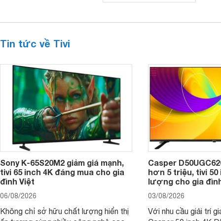
Tin tức về Tivi
Sony K-65S20M2 giảm giá mạnh,
Casper D50UGC620 
tivi 65 inch 4K đáng mua cho gia
hơn 5 triệu, tivi 5
đình Việt
lượng cho gia đình
06/08/2026
03/08/2026
Không chỉ sở hữu chất lượng hiển thị
Với nhu cầu giải trí gi