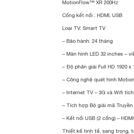
MotionFlow™ XR 200Hz
Cổng kết nối : HDMI, USB
Loại TV: Smart TV
– Bảo hành: 24 tháng
– Màn hình LED 32 inches – v
– Độ phân giải Full HD 1920 x 
– Công nghệ quét hình Motio
– Internet TV – 3G và Wifi tíc
– Tích hợp Bộ giải mã Truyền
– Kết nối USB (2 cổng) – HDMI
Thiết kế tinh tế, sang trọng,