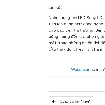
Lời kết
Nhìn chung tivi LED Sony KDL-
tiện ích cũng như công nghệ 
cao cấp trên thị trường. Bên
cũng mang đến lựa chọn giải 
một trong những chiếc tivi đ
cầu thay đổi chiếc tivi nhà m
Websosanh
.vn – 
"Tivi"
Quay trở lại