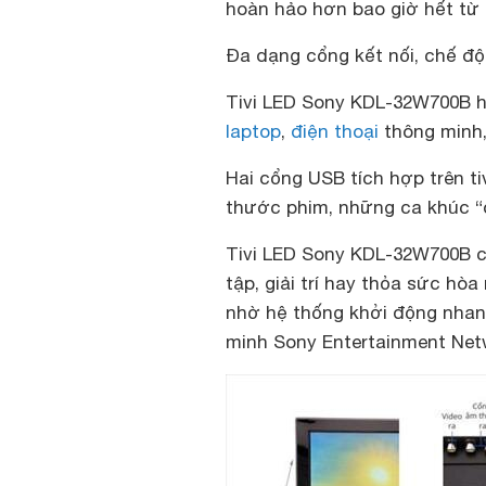
hoàn hảo hơn bao giờ hết từ 
Đa dạng cổng kết nối, chế độ 
Tivi LED Sony KDL-32W700B hỗ
laptop
,
điện thoại
thông minh
Hai cổng USB tích hợp trên t
thước phim, những ca khúc “đ
Tivi LED Sony KDL-32W700B c
tập, giải trí hay thỏa sức h
nhờ hệ thống khởi động nhanh
minh Sony Entertainment Net