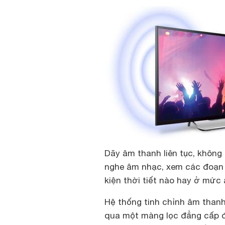
Dãy âm thanh liên tục, không
nghe âm nhạc, xem các đoạn h
kiện thời tiết nào hay ở mức
Hệ thống tinh chỉnh âm thanh
qua một màng lọc đẳng cấp 