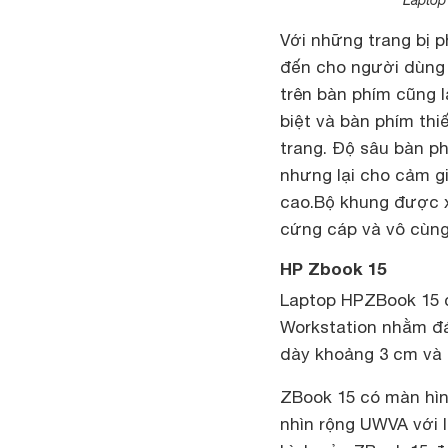
Với những trang bị 
đến cho người dùng n
trên bàn phím cũng l
biệt và bàn phím thiế
trang. Độ sâu bàn ph
nhưng lại cho cảm g
cao.Bộ khung được 
cứng cáp và vô cùng
HP Zbook 15
Laptop HPZBook 15 c
Workstation nhằm đá
dày khoảng 3 cm và 
ZBook 15 có màn hình
nhìn rộng UWVA với 