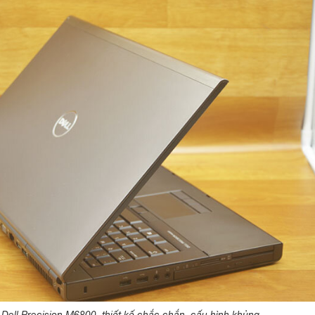
 Dell Precision M6800 thiết kế chắc chắn, cấu hình khủng