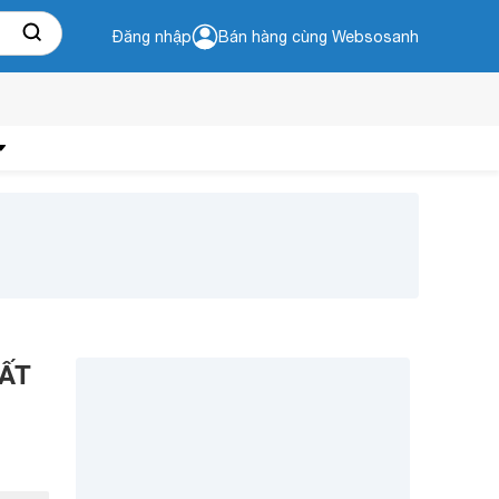
Đăng nhập
Bán hàng cùng Websosanh
HẤT