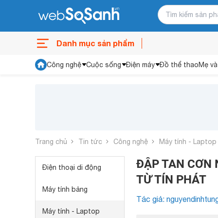
Danh mục sản phẩm
Công nghệ
Cuộc sống
Điện máy
Đồ thể thao
Mẹ và
Trang chủ
Tin tức
Công nghệ
Máy tính - Laptop
ĐẬP TAN CƠN 
Điện thoại di động
TỪ TÍN PHÁT
Máy tính bảng
Tác giả: nguyendinhtun
Máy tính - Laptop