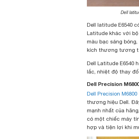
Dell lati
Dell latitude E6540 
Latitude khác với b
màu bạc sáng bóng, n
kích thương tương tự
Dell Latitude E6540 
lắc, nhiệt độ thay đ
Dell Precision M680
Dell Precision M6800
thương hiệu Dell. Đâ
mạnh nhất của hãng,
có một chiếc máy tín
hợp và tiện lợi khi 