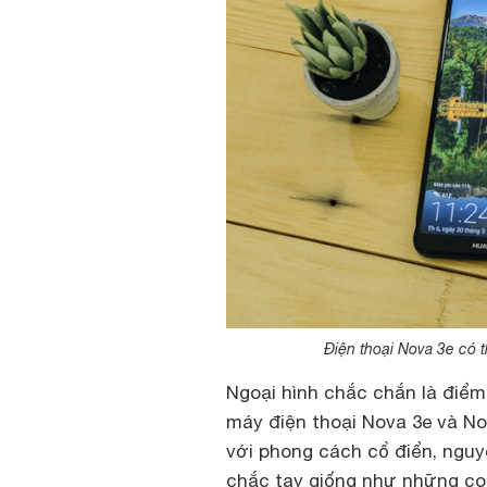
Điện thoại Nova 3e có t
Ngoại hình chắc chắn là điểm 
máy
điện thoại Nova 3e
và Nov
với phong cách cổ điển, ngu
chắc tay giống như những con