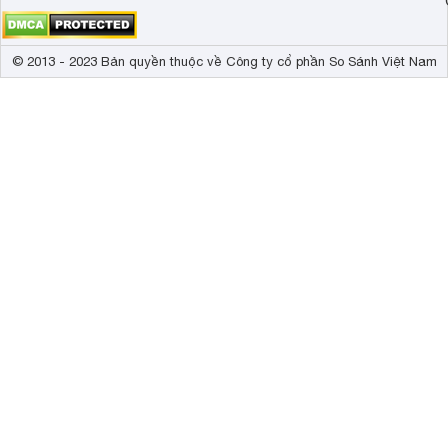
© 2013 - 2023 Bản quyền thuộc về Công ty cổ phần So Sánh Việt Nam