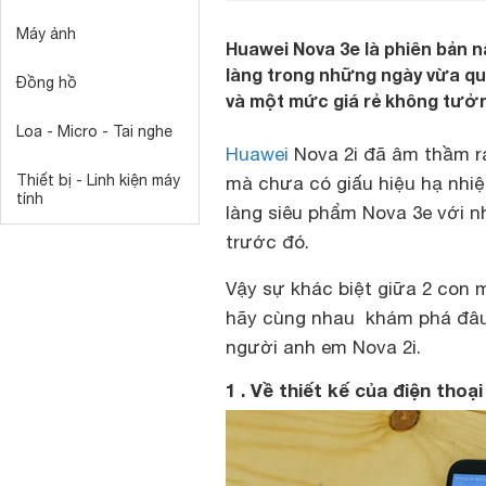
Máy ảnh
Huawei Nova 3e là phiên bản 
làng trong những ngày vừa qua
Đồng hồ
và một mức giá rẻ không tưở
Loa - Micro - Tai nghe
Huawei
Nova 2i đã âm thầm ra
Thiết bị - Linh kiện máy
mà chưa có giấu hiệu hạ nhiệt,
tính
làng siêu phẩm Nova 3e với n
trước đó.
Vậy sự khác biệt giữa 2 con 
hãy cùng nhau khám phá đâu 
người anh em Nova 2i.
1 . Về thiết kế của điện thoạ