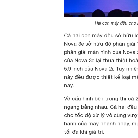
Hai con máy đều cho m
Cả hai con máy đều sở hữu lo
Nova 3e sở hữu độ phân giải 1
phân giải màn hình của Nova 
của Nova 3e lại thua thiệt ho
5.9 inch của Nova 2i. Tuy nhi
này đều được thiết kế loại mà
nay.
Về cấu hình bên trong thì cả 
ngang bằng nhau. Cả hai đều s
cho tốc độ xử lý vô cùng vượ
hành của máy nhanh nhạy, mư
tối đa khi giả trí.