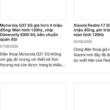
Motorola G37 5G giá hơn 4 triệu
Xiaomi Redmi 17 5
đồng: Màn hình 120Hz, chip
triệu đồng, pin tr
Dimensity 6300 5G, bền chuẩn
màn hình 120Hz
quân đội
03/08/2026
07/08/2026
Dòng điện thoại giá 
Điện thoại Motorola G37 5G không
Xiaomi mới đây đã đ
chỉ gây ấn tượng với thiết kế thời
sự xuất hiện của Re
thượng mà còn được trang bị nhiều
máy đang nhận được
tính năng và công nghệ hiện đại, đáp
của nhiều khách hàng
ứng tốt nhu cầu sử dụng hằng ngày
của người dùng phổ thông.