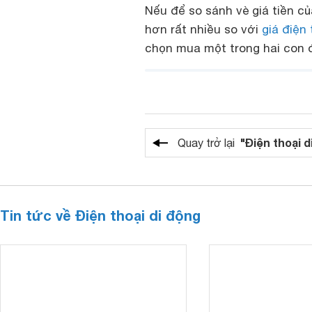
Nếu để so sánh vè giá tiền củ
hơn rất nhiều so với
giá điện 
chọn mua một trong hai con đi
"Điện thoại d
Quay trở lại
Tin tức về Điện thoại di động