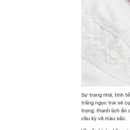
Sự trang nhã, tinh t
trắng ngọc trai sẽ cư
trọng, thanh lịch ẩ
cầu kỳ về màu sắc.