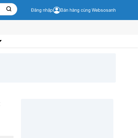
Đăng nhập
Bán hàng cùng Websosanh
: