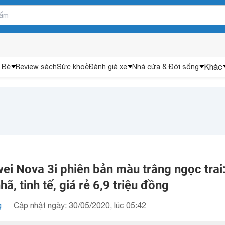
Khác
 Bé
Review sách
Sức khoẻ
Đánh giá xe
Nhà cửa & Đời sống
ei Nova 3i phiên bản màu trắng ngọc trai
hã, tinh tế, giá rẻ 6,9 triệu đồng
g
Cập nhật ngày: 30/05/2020, lúc 05:42