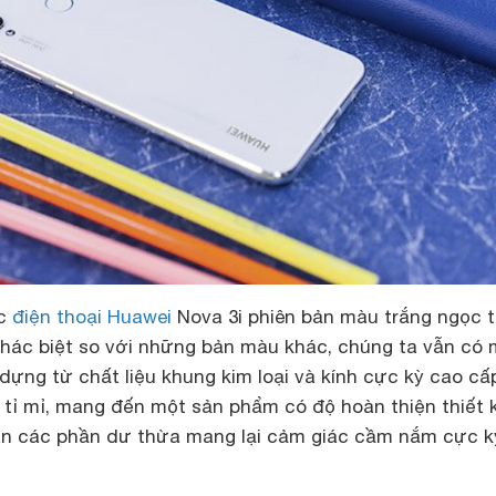
ếc
điện thoại Huawei
Nova 3i phiên bản màu trắng ngọc t
ác biệt so với những bản màu khác, chúng ta vẫn có 
̣ng từ chất liệu khung kim loại và kính cực kỳ cao cấ
i tỉ mỉ, mang đến một sản phẩm có độ hoàn thiện thiết k
àn các phần dư thừa mang lại cảm giác cầm nắm cực ky