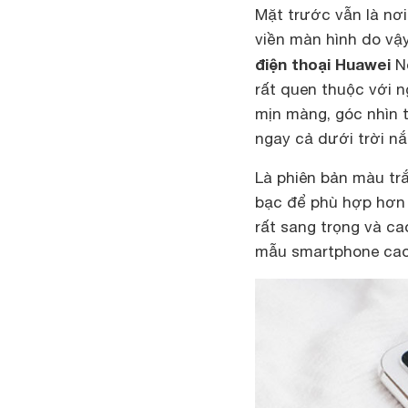
Mặt trước vẫn là nơ
viền màn hình do vậ
điện thoại Huawei
No
rất quen thuộc với n
mịn màng, góc nhìn 
ngay cả dưới trời nắ
Là phiên bản màu tr
bạc để phù hợp hơn
rất sang trọng và c
mẫu smartphone cao 