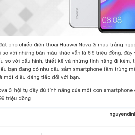
 đặt cho chiếc điện thoại Huawei Nova 3i màu trắng ngọc
 so với những bản màu khác vẫn là 6.9 triệu đồng, đây s
ếu so với cấu hình, thiết kế và những tính năng đi kèm, t
 nếu bạn đang có nhu cầu sắm smartphone tầm trùng m
là một điều đáng tiếc đối với bạn.
ova 3i hội tụ đầy đủ tính năng của một con smartphone
99 triệu đồng
nguyendin