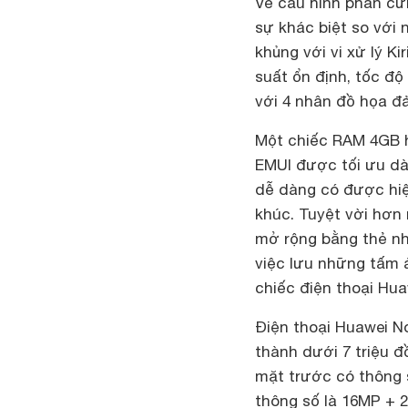
Về cấu hình phần c
sự khác biệt so với
khủng với vi xử lý
suất ổn định, tốc 
với 4 nhân đồ họa đảm
Một chiếc RAM 4GB hoa
EMUI được tối ưu dàn
dễ dàng có được hi
khúc. Tuyệt vời hơn 
mở rộng bằng thẻ n
việc lưu những tấm 
chiếc điện thoại Hua
Điện thoại Huawei No
thành dưới 7 triệu đồ
mặt trước có thông 
thông số là 16MP + 2