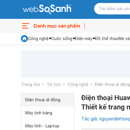
Danh mục sản phẩm
Công nghệ
Cuộc sống
Điện máy
Đồ thể thao
Mẹ và
Trang chủ
Tin tức
Công nghệ
Điện thoại di động
Điện thoại Huaw
Điện thoại di động
Thiết kế trang n
Máy tính bảng
Tác giả: nguyendinhtun
Máy tính - Laptop