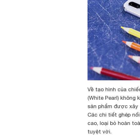
Về tạo hình của chi
(White Pearl) không kh
sản phẩm được xây dư
Các chi tiết ghép nố
cao, loại bỏ hoàn to
tuyệt vời.