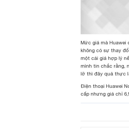
Mức giá mà Huawei
không có sự thay đổi
một cái giá hợp lý n
mình tin chắc rằng,
lỡ thì đây quả thực 
Điện thoại Huawei N
cấp nhưng giá chỉ 6,