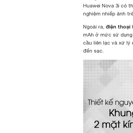
Huawei Nova 3i có th
nghiệm nhiếp ảnh trên t
điện thoại
Ngoài ra,
H
mAh ở mức sử dụng 
cầu liên lạc và xử 
đến sạc.