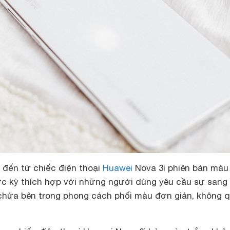
ế đến từ chiếc điện thoại
Huawei
Nova 3i phiên bản màu
̣c kỳ thích hợp với những người dùng yêu cầu sự sang
n chứa bên trong phong cách phối màu đơn giản, không q