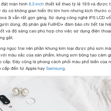
i đặt màn hình
6.3 inch
thiết kế theo tỷ lệ 19:9 và được t
y dù có không gian hiển thị lớn hơn nhưng kích thước c
va 3i vẫn rất gọn gàng. Sử dụng công nghệ IPS LCD vố
gười dùng, độ phân giải FullHD+ đảm bảo chi tiết tái hiê
tốt và độ sáng cao phù hợp cho việc sử dụng điện thoạ
ng gắt.
ắng ngọc trai nên phần khung kim loại được phủ sơn ma
 với màu sắc của sản phẩm, khung sơn bóng tạo cảm gi
ao cấp. Đây cũng là phong cách phối màu phổ biến của 
cấp đến từ Apple hay
Samsung
.