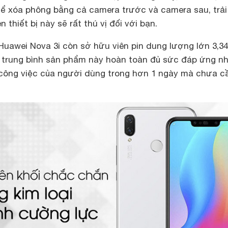
ể xóa phông bằng cả camera trước và camera sau, trải
hiết bị này sẽ rất thú vị đối với bạn.
uawei Nova 3i còn sở hữu viên pin dung lượng lớn 3,3
trung bình sản phẩm này hoàn toàn đủ sức đáp ứng n
lý công việc của người dùng trong hơn 1 ngày mà chưa câ