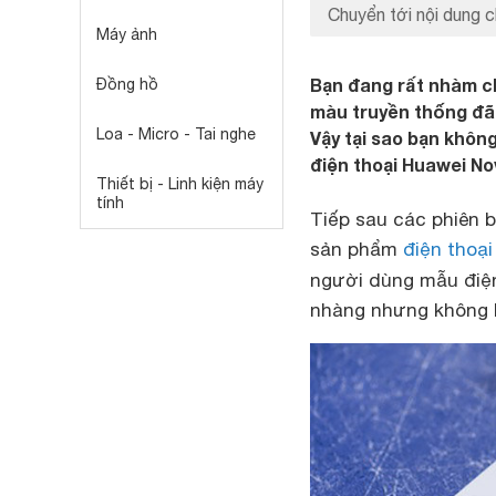
Chuyển tới nội dung c
Máy ảnh
Bạn đang rất nhàm c
Đồng hồ
màu truyền thống đã 
Loa - Micro - Tai nghe
Vậy tại sao bạn khôn
điện thoại Huawei Nov
Thiết bị - Linh kiện máy
tính
Tiếp sau các phiê
sản phẩm
điện thoại
người dùng mẫu đi
nhàng nhưng không ke