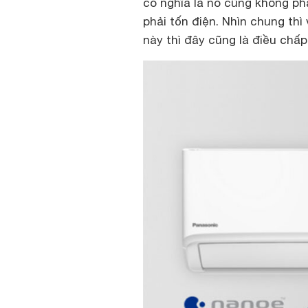
có nghĩa là nó cũng không ph
phải tốn điện. Nhìn chung thì
này thì đây cũng là điều chấ