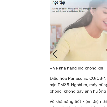
– Về khả năng lọc không khí
Điều hòa Panasonic CU/CS-N9
mịn PM2.5. Ngoài ra, máy cũng
phòng, không gây ảnh hưởng 
Về khả năng tiết kiệm điện t