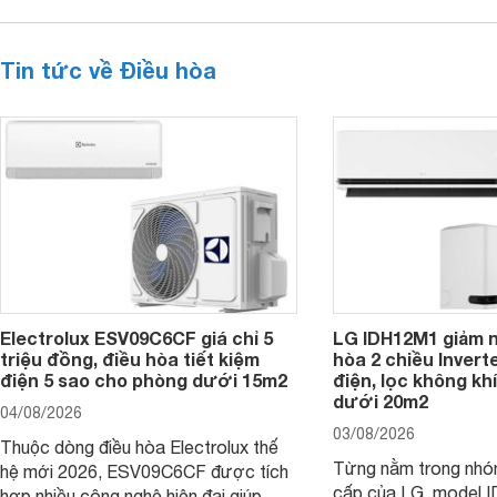
Tin tức về Điều hòa
Electrolux ESV09C6CF giá chỉ 5
LG IDH12M1 giảm n
triệu đồng, điều hòa tiết kiệm
hòa 2 chiều Inverte
điện 5 sao cho phòng dưới 15m2
điện, lọc không kh
dưới 20m2
04/08/2026
03/08/2026
Thuộc dòng điều hòa Electrolux thế
Từng nằm trong nhó
hệ mới 2026, ESV09C6CF được tích
cấp của LG, model 
hợp nhiều công nghệ hiện đại giúp