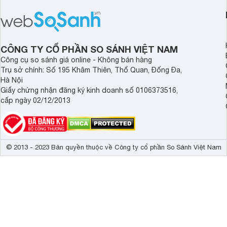
phòng ngủ, phòng khách gia đình.
nhỏ dưới 15 m2. Hiệ
được nhiều đại lý giả
người tiêu dùng dễ t
CÔNG TY CỔ PHẦN SO SÁNH VIỆT NAM
Công cụ so sánh giá online - Không bán hàng
Trụ sở chính: Số 195 Khâm Thiên, Thổ Quan, Đống Đa,
Hà Nội
Giấy chứng nhận đăng ký kinh doanh số 0106373516,
cấp ngày 02/12/2013
© 2013 - 2023 Bản quyền thuộc về Công ty cổ phần So Sánh Việt Nam