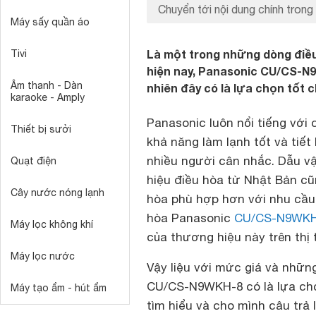
Chuyển tới nội dung chính trong 
Máy sấy quần áo
Là một trong những dòng điều
Tivi
hiện nay, Panasonic CU/CS-N
Âm thanh - Dàn
nhiên đây có là lựa chọn tốt
karaoke - Amply
Panasonic luôn nổi tiếng vớ
Thiết bị sưởi
khả năng làm lạnh tốt và tiết 
nhiều người cân nhắc. Dẫu v
Quạt điện
hiệu điều hòa từ Nhật Bản cũ
Cây nước nóng lạnh
hòa phù hợp hơn với nhu cầu 
hòa Panasonic
CU/CS-N9WKH
Máy lọc không khí
của thương hiệu này trên thị
Máy lọc nước
Vậy liệu với mức giá và những
CU/CS-N9WKH-8 có là lựa chọ
Máy tạo ẩm - hút ẩm
tìm hiểu và cho mình câu trả l