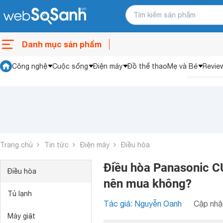
Danh mục sản phẩm
Công nghệ
Cuộc sống
Điện máy
Đồ thể thao
Mẹ và Bé
Revie
Trang chủ
Tin tức
Điện máy
Điều hòa
Điều hòa Panasonic C
Điều hòa
nên mua không?
Tủ lạnh
Tác giả: Nguyễn Oanh
Cập nhật
Máy giặt