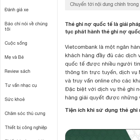
Chuyển tới nội dung chính trong 
Đánh giá xe
Thẻ ghi nợ quốc tế là giải ph
Báo chí nói về chúng
tôi
tục phát hành thẻ ghi nợ quố
Cuộc sống
Vietcombank là một ngân hàn
khách hàng đầy đủ các dịch v
Mẹ và Bé
quốc tế được nhiều người tin
Review sách
thông tin trực tuyến, dịch v
và truy vấn online cho các k
Tư vấn nhạc cụ
Đặc biệt với dịch vụ thẻ ghi
hàng giải quyết được những v
Sức khoẻ
Tiện ích khi sử dụng thẻ gh
Chăm sóc thú cưng
Thiết bị công nghiệp