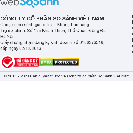
sở hữu nhất? Cùng đi tìm đáp án
trong bài viết sau đây.
CÔNG TY CỔ PHẦN SO SÁNH VIỆT NAM
Công cụ so sánh giá online - Không bán hàng
Trụ sở chính: Số 195 Khâm Thiên, Thổ Quan, Đống Đa,
Hà Nội
Giấy chứng nhận đăng ký kinh doanh số 0106373516,
cấp ngày 02/12/2013
© 2013 - 2023 Bản quyền thuộc về Công ty cổ phần So Sánh Việt Nam