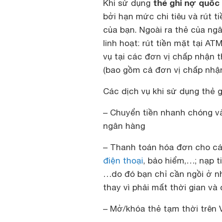
thẻ ghi nợ quốc
Khi sử dụng
bởi hạn mức chi tiêu và rút t
của bạn. Ngoài ra thẻ của ng
linh hoạt: rút tiền mặt tại A
vụ tại các đơn vị chấp nhận 
(bao gồm cả đơn vị chấp nhận 
Các dịch vụ khi sử dụng thẻ 
– Chuyển tiền nhanh chóng và
ngân hàng
– Thanh toán hóa đơn cho các
điện thoại
, bảo hiểm,…; nạp t
…do đó bạn chỉ cần ngồi ở nh
thay vì phải mất thời gian và
– Mở/khóa thẻ tạm thời trên