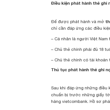
Điều kiện phát hành thẻ gh
th
Để được phát hành và mở
chỉ cần đáp ứng các điều kiệ
– Cá nhân là người Việt Nam 
– Chủ thẻ chính phải đủ 18 tuổ
– Chủ thẻ chính có tài khoản
Thủ tục phát hành thẻ ghi 
Sau khi đáp ứng những điều 
chuẩn bị trước những giấy 
hàng vietcombank. Hồ sơ phá