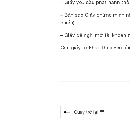
– Giấy yêu cầu phát hành thẻ
– Bản sao Giấy chứng minh n
chiếu).
– Giấy đề nghị mở tài khoản 
Các giấy tờ khác theo yêu cầ
""
Quay trở lại