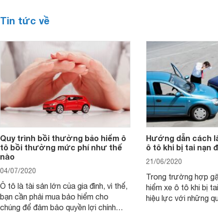
Tin tức về
Quy trình bồi thường bảo hiểm ô
Hướng dẫn cách lấ
tô bồi thường mức phí như thế
ô tô khi bị tai nạn 
nào
21/06/2020
04/07/2020
Trong trường hợp gặ
Ô tô là tài sản lớn của gia đình, vì thế,
hiểm xe ô tô khi bị t
bạn cần phải mua bảo hiểm cho
hiệu lực với những q
chúng để đảm bảo quyền lợi chính
riêng cho người tham