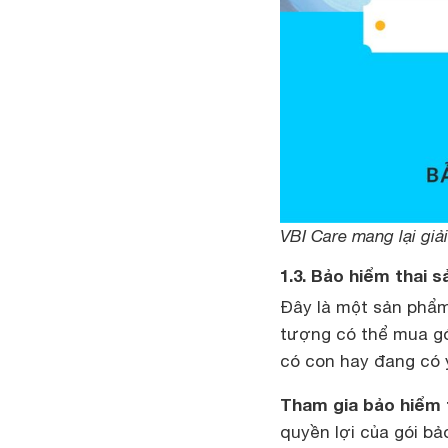
VBI Care mang lại giả
1.3. Bảo hiểm thai 
Đây là một sản phẩm 
tượng có thể mua gói
có con hay đang có 
Tham gia bảo hiểm 
quyền lợi của gói bả