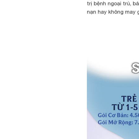
trị bệnh ngoại trú, 
nạn hay không may gặ