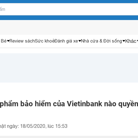
Khác
 Bé
Review sách
Sức khoẻ
Đánh giá xe
Nhà cửa & Đời sống
 phẩm bảo hiểm của Vietinbank nào quyền 
ật ngày: 18/05/2020, lúc 15:53