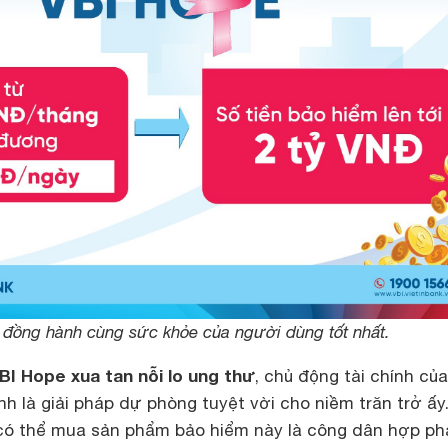
 đồng hành cùng sức khỏe của người dùng tốt nhất.
I Hope xua tan nỗi lo ung thư
, chủ động tài chính của
ính là giải pháp dự phòng tuyệt vời cho niềm trăn trở ấy
có thể mua sản phẩm bảo hiểm này là công dân hợp ph