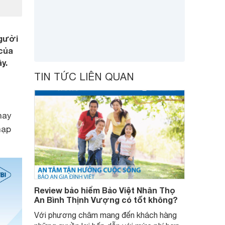
người
 của
y.
TIN TỨC LIÊN QUAN
nay
nạp
Review bảo hiểm Bảo Việt Nhân Thọ
An Bình Thịnh Vượng có tốt không?
Với phương châm mang đến khách hàng