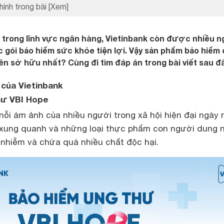
hính trong bài
[Xem]
 trong lĩnh vực ngân hàng, Vietinbank còn được nhiều 
c gói bảo hiểm sức khỏe tiện lợi. Vậy sản phẩm bảo hiểm
ên sở hữu nhất? Cùng đi tìm đáp án trong bài viết sau đâ
 của Vietinbank
hư VBI Hope
nỗi ám ảnh của nhiều người trong xã hội hiện đại ngày 
 xung quanh và những loại thực phẩm con người dung 
 nhiễm và chứa quá nhiều chất độc hại.