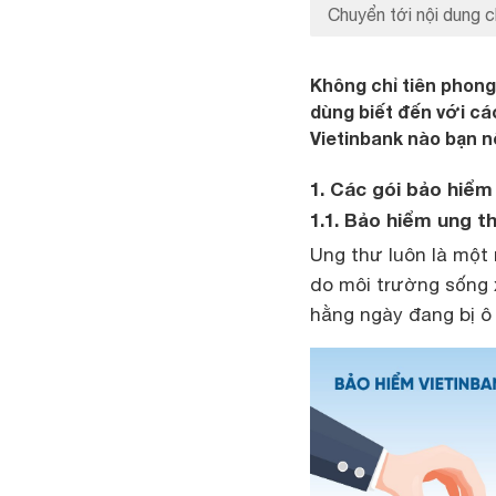
Chuyển tới nội dung c
Không chỉ tiên phong
dùng biết đến với cá
Vietinbank nào bạn n
1. Các gói bảo hiểm
1.1. Bảo hiểm ung t
Ung thư luôn là một 
do môi trường sống
hằng ngày đang bị ô