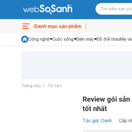
Danh mục sản phẩm
Công nghệ
Cuộc sống
Điện máy
Đồ thể thao
Mẹ và
Trang chủ
Tin tức
Review gói sản
tốt nhất
Tác giả: Oanh
Cập nh