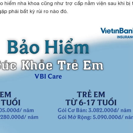
bảo hiểm nha khoa cũng như trợ cấp nằm viện sau khi bị 
p phải bất kỳ rủi ro nào đó.