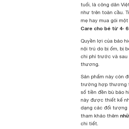
tuổi, là công dân Vi
như trên toàn cầu. T
mẹ hay mua gói một
Care cho bé từ 4- 6
Quyền lợi của bảo hi
nội trú do bị ốm, bị
chi phí trước và sau
thương.
Sản phẩm này còn đượ
trường hợp thương t
số tiền đền bù bảo 
này được thiết kế nh
dạng các đối tượng 
nhữ
tham khảo thêm
chi tiết.