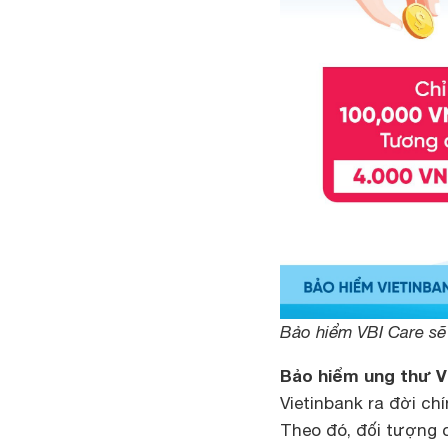
Bảo hiểm VBI Care sẽ
Bảo hiểm ung thư VB
Vietinbank ra đời ch
Theo đó, đối tượng 