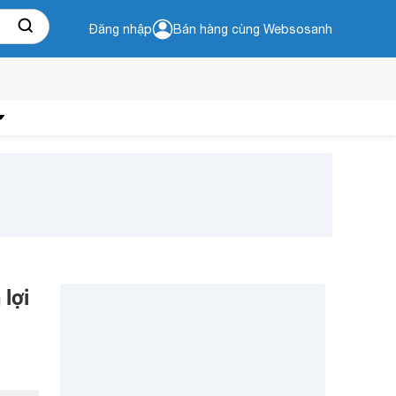
Đăng nhập
Bán hàng cùng Websosanh
lợi