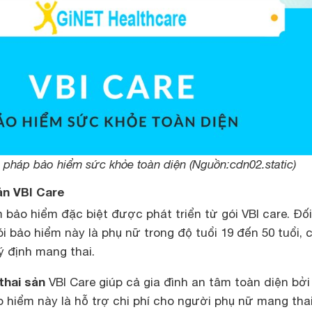
i pháp bảo hiểm sức khỏe toàn diện (Nguồn:cdn02.static)
sản VBI Care
bảo hiểm đặc biệt được phát triển từ gói VBI care. Đối
 bảo hiểm này là phụ nữ trong độ tuổi 19 đến 50 tuổi, 
ý định mang thai.
thai sản
VBI Care giúp cả gia đình an tâm toàn diện bởi
o hiểm này là hỗ trợ chi phí cho người phụ nữ mang tha