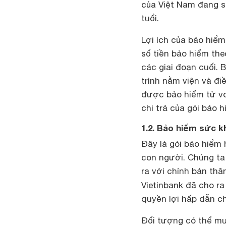
của Việt Nam đang si
tuổi.
Lợi ích của bảo hiể
số tiền bảo hiểm th
các giai đoạn cuối.
trình nằm viện và điề
được bảo hiểm tử vo
chi trả của gói bảo 
1.2. Bảo hiểm sức k
Đây là gói bảo hiểm 
con người. Chúng ta
ra với chính bản thâ
Vietinbank đã cho r
quyền lợi hấp dẫn c
Đối tượng có thể mu