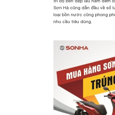
trì độ bền đẹp lâu năm đem đ
Sơn Hà cũng dẫn đầu về số l
loại bồn nước cũng phong ph
nhu cầu tiêu dùng.