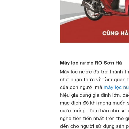
Máy lọc nước RO Sơn Hà
Máy lọc nước đã trở thành th
nhờ nhận thức về tầm quan t
của con người mà
máy lọc n
hiệu gia dụng gia đình lớn,
mục đích đó khi mong muốn 
nước uống đảm bảo cho sức 
nghệ tiên tiến nhất trên thế
đến cho người sử dụng sản 