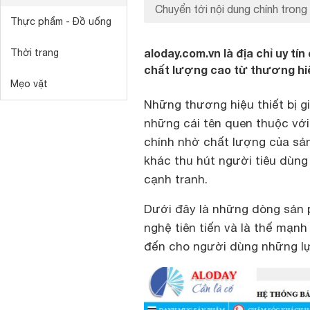
Chuyển tới nội dung chính trong 
Thực phẩm - Đồ uống
aloday.com.vn là địa chỉ uy tí
Thời trang
chất lượng cao từ thương hiệ
Mẹo vặt
Những thương hiệu thiết bị g
những cái tên quen thuộc vớ
chính nhờ chất lượng của sản
khác thu hút người tiêu dùng
cạnh tranh.
Dưới đây là những dòng sản 
nghệ tiên tiến và là thế mạn
đến cho người dùng những lự