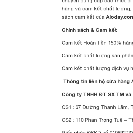
chuyên cung cấp các thiết bị
hãng và cam kết chất lượng, d
Aloday.com
sách cam kết của
Chính sách & Cam kết
Cam kết Hoàn tiền 150% hàn
Cam kết chất lượng sản ph
Cam kết chất lượng dịch vụ 
Thông tin liên hệ cửa hàng 
Công ty TNHH ĐT SX TM và 
CS1 : 67 Đường Thanh Lãm, 
CS2 : 110 Phan Trọng Tuệ – T
Giấy phép ĐKKD số 010692733