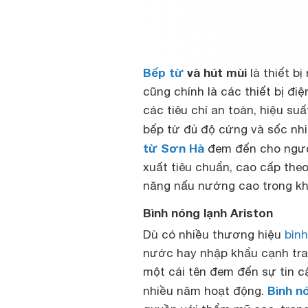
Bếp từ
và hút mùi
là thiết b
cũng chính là các thiết bị đi
các tiêu chí an toàn, hiệu su
bếp từ đủ độ cứng và sốc nh
từ Sơn Hà
đem đến cho ngườ
xuất tiêu chuẩn, cao cấp the
năng nấu nướng cao trong khi
Bình nóng lạnh Ariston
Dù có nhiều thương hiệu
bình
nước hay nhập khẩu cạnh tranh
một cái tên đem đến sự tin c
Bình n
nhiều năm hoạt động.