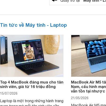
"Máy tính - 
Quay trở lại
Tin tức về Máy tính - Laptop
Top 4 MacBook đáng mua cho tân
MacBook Air M5 tăn
sinh viên, giá từ 16 triệu đồng
Nam, cấu hình mạ
vẫn tồn tại nhược
15/07/2026
21/05/2026
Laptop là một trong những hành trang
MacBook Air M5 man