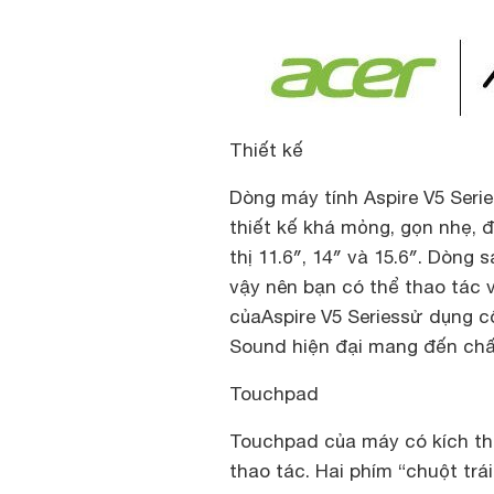
Thiết kế
Dòng máy tính Aspire V5 Seri
thiết kế khá mỏng, gọn nhẹ, 
thị 11.6″, 14″ và 15.6″. Dòn
vậy nên bạn có thể thao tác 
củaAspire V5 Seriessử dụng c
Sound hiện đại mang đến chấ
Touchpad
Touchpad của máy có kích thư
thao tác. Hai phím “chuột trá