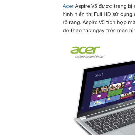
Acer
Aspire V5 được trang bị
hình hiển thị Full HD sử dụn
rõ ràng. Aspire V5 tích hợp 
dễ thao tác ngay trên màn hì