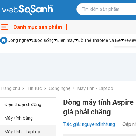
Danh mục sản phẩm
Công nghệ
Cuộc sống
Điện máy
Đồ thể thao
Mẹ và Bé
Revie
Trang chủ
Tin tức
Công nghệ
Máy tính - Laptop
Dòng máy tính Aspire 
Điện thoại di động
giá phải chăng
Máy tính bảng
Tác giả: nguyendinhtung
Cập nh
Máy tính - Laptop