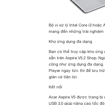
Bộ vi xử lý Intel Core i3 hoặ
mang đến những trải nghiệm v
Kho ứng dụng đa dạng
Bạn có thể truy cập kho ứng
sẵn trên Aspire V5.2 Shop. N
cũng như ứng dụng đa dạng. 
Player ngay tức thì để lưu t
giản và tiện lợi.
Kết nối
Acer Aspire V5 được trang bị 
USB 3.0 giúp nâng cao tốc độ 