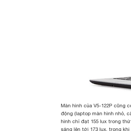
Màn hình của V5-122P cũng 
động (laptop màn hình nhỏ, c
hình chỉ đạt 155 lux trong t
sáng lên tới 173 lux, trong kh