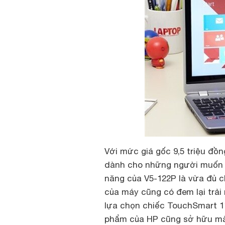
Với mức giá gốc 9,5 triệu đồ
dành cho những người muốn 
năng của V5-122P là vừa đủ c
của máy cũng có đem lại trải
lựa chọn chiếc TouchSmart 11
phẩm của HP cũng sở hữu màn