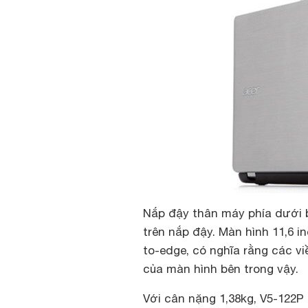
Nắp đậy thân máy phía dưới 
trên nắp đậy. Màn hình 11,6 
to-edge, có nghĩa rằng các v
của màn hình bên trong vậy.
Với cân nặng 1,38kg, V5-122