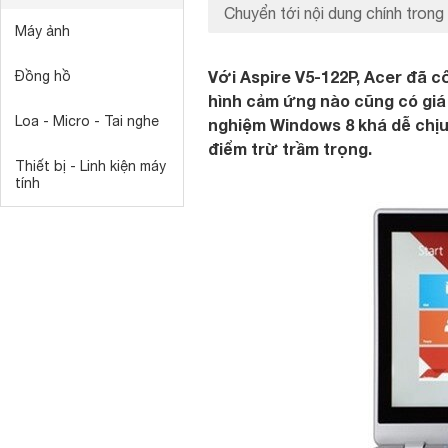
Chuyển tới nội dung chính trong 
Máy ảnh
Với Aspire V5-122P, Acer đã c
Đồng hồ
hình cảm ứng nào cũng có giá 
Loa - Micro - Tai nghe
nghiệm Windows 8 khá dễ chịu, 
điểm trừ trầm trọng.
Thiết bị - Linh kiện máy
tính