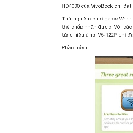
HD4000 của VivoBook chỉ đạt 
Thử nghiệm chơi game World 
thể chấp nhận được. Với các c
tăng hiệu ứng, V5-122P chỉ đạ
Phần mềm