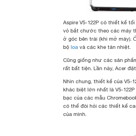
Aspire V5-122P có thiết kế t
vỏ bắt chước theo các máy t
ở góc bên trái (khi mở máy).
bộ
loa
và các khe tản nhiệt.
Cũng giống như các sản phẩm 
rất bất tiện. Lần này, Acer đ
Nhìn chung, thiết kế của V5
khác biệt lớn nhất là V5-122
bạc của các mẫu Chromebook.
có thể đòi hỏi các thiết kế ca
của mình.