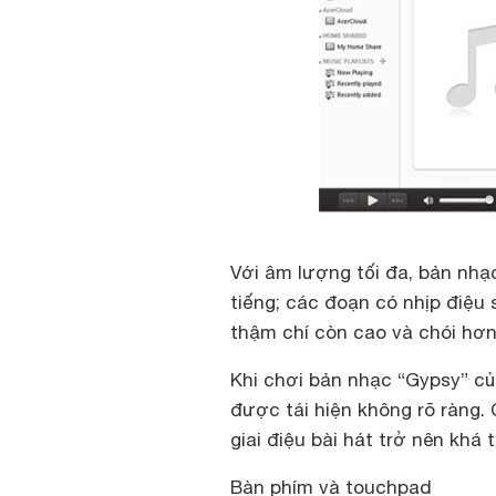
Với âm lượng tối đa, bản nhạ
tiếng; các đoạn có nhịp điệu 
thậm chí còn cao và chói hơn
Khi chơi bản nhạc “Gypsy” củ
được tái hiện không rõ ràng.
giai điệu bài hát trở nên khá t
Bàn phím và touchpad