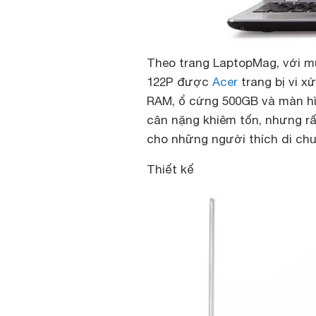
Theo trang LaptopMag, với mức
122P được
Acer
trang bị vi x
RAM, ổ cứng 500GB và màn hì
cân nặng khiêm tốn, nhưng rấ
cho những người thích di chu
Thiết kế