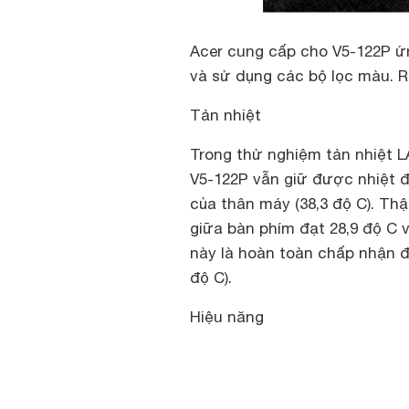
Acer cung cấp cho V5-122P ứn
và sử dụng các bộ lọc màu. Rấ
Tản nhiệt
Trong thử nghiệm tản nhiệt L
V5-122P vẫn giữ được nhiệt đ
của thân máy (38,3 độ C). Th
giữa bàn phím đạt 28,9 độ C 
này là hoàn toàn chấp nhận đ
độ C).
Hiệu năng