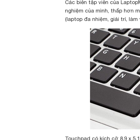
Các biên tập viên của Laptop
nghiệm của mình, thấp hơn m
(laptop đa nhiệm, giải trí, làm
Touchpad có kích cỡ 8,9 x 5,