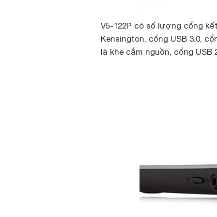
V5-122P có số lượng cổng kết
Kensington, cổng USB 3.0, cổ
là khe cắm nguồn, cổng USB 2