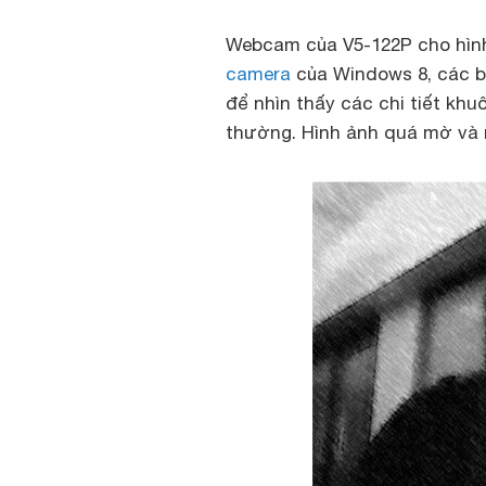
Webcam của V5-122P cho hình
camera
của Windows 8, các bi
để nhìn thấy các chi tiết khu
thường. Hình ảnh quá mờ và 