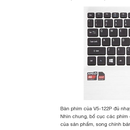
Bàn phím của V5-122P đủ nhạy
Nhìn chung, bố cục các phím 
của sản phẩm, song chính bản 