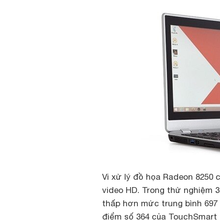
Vi xử lý đồ họa Radeon 8250
video HD. Trong thử nghiệm 3
thấp hơn mức trung bình 697 
điểm số 364 của TouchSmart 