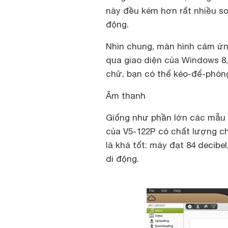
này đều kém hơn rất nhiều so 
động.
Nhìn chung, màn hình cảm ứng
qua giao diện của Windows 8
chữ, bạn có thể kéo-để-phón
Âm thanh
Giống như phần lớn các mẫu l
của V5-122P có chất lượng c
là khá tốt: máy đạt 84 decibe
di động.