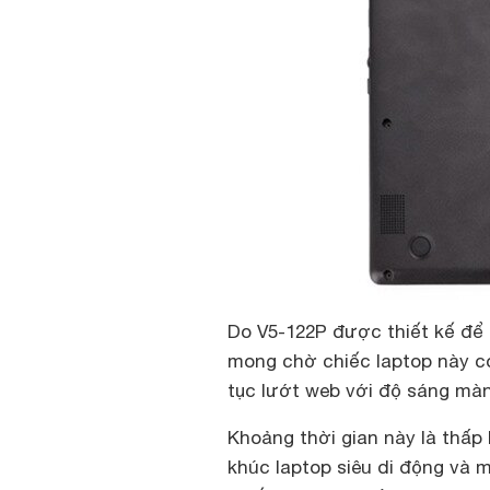
Do V5-122P được thiết kế để 
mong chờ chiếc laptop này có
tục lướt web với độ sáng màn
Khoảng thời gian này là thấp
khúc laptop siêu di động và 