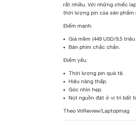
rất nhiều. Với những chiếc l
thời lượng pin của sản phẩm 
Điểm mạnh:
Giá mềm (449 USD/9,5 triệu 
Bàn phím chắc chắn.
Điểm yếu:
Thời lượng pin quá tệ.
Hiệu năng thấp.
Góc nhìn hẹp.
Nút nguồn đặt ở vị trí bất t
Theo VnReview/Laptopmag