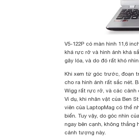
V5-122P có màn hình 11,6 inc
khá rực rỡ và hình ảnh khá s
gây lóa, và do đó rất khó nhì
Khi xem từ góc trước, đoạn tr
cho ra hình ảnh rất sắc nét. 
Wigg rất rực rỡ, và các cảnh 
Ví dụ, khi nhân vật của Ben St
viên của LaptopMag có thể nh
biển. Tuy vậy, do góc nhìn củ
ngay bên cạnh, không thẳng 
cảnh tượng này.