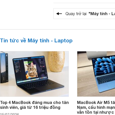
"Máy tính - 
Quay trở lại
Tin tức về Máy tính - Laptop
Top 4 MacBook đáng mua cho tân
MacBook Air M5 tăn
sinh viên, giá từ 16 triệu đồng
Nam, cấu hình mạ
vẫn tồn tại nhược
15/07/2026