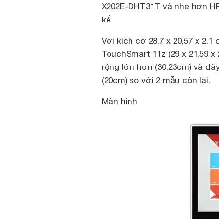
X202E-DHT31T và nhẹ hơn HP 
kể.
Với kích cỡ 28,7 x 20,57 x 2,1
TouchSmart 11z (29 x 21,59 x
rộng lớn hơn (30,23cm) và dà
(20cm) so với 2 mẫu còn lại.
Màn hình