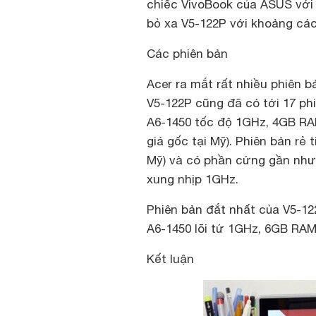
chiếc VivoBook của ASUS với 
bỏ xa V5-122P với khoảng các
Các phiên bản
Acer ra mắt rất nhiều phiên b
V5-122P cũng đã có tới 17 ph
A6-1450 tốc độ 1GHz, 4GB RAM
giá gốc tại Mỹ). Phiên bản rẻ 
Mỹ) và có phần cứng gần như g
xung nhịp 1GHz.
Phiên bản đắt nhất của V5-122P
A6-1450 lõi tứ 1GHz, 6GB RA
Kết luận