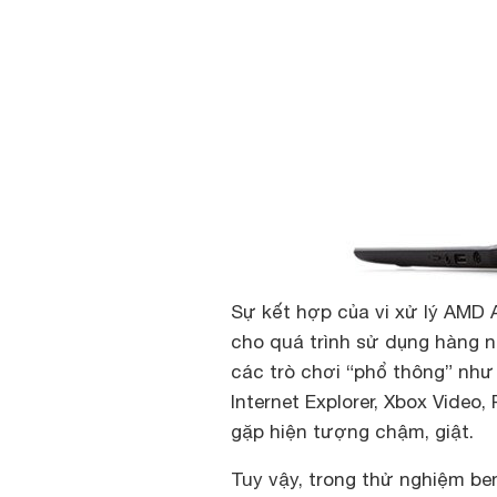
Sự kết hợp của vi xử lý AMD
cho quá trình sử dụng hàng n
các trò chơi “phổ thông” như
Internet Explorer, Xbox Video
gặp hiện tượng chậm, giật.
Tuy vậy, trong thử nghiệm be