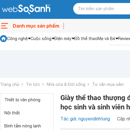
Danh mục sản phẩm
Công nghệ
Cuộc sống
Điện máy
Đồ thể thao
Mẹ và Bé
Revie
Trang chủ
Tin tức
Nhà cửa & Đời sống
Tư vấn mua sắm
Giày thể thao thượng 
Thiết bị văn phòng
học sinh và sinh viên 
Nội thất
Tác giả: nguyendinhtung
Cập nh
Bình tắm nóng lạnh