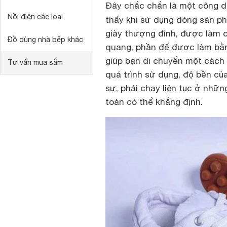
Đây chắc chắn là một công 
Nồi điện các loại
thấy khi sử dụng dòng sản 
giày thượng đình, được làm c
Đồ dùng nhà bếp khác
quang, phần đế được làm bằn
giúp bạn di chuyển một cách h
Tư vấn mua sắm
quá trình sử dụng, độ bền củ
sự, phải chạy liên tục ở nhữ
toàn có thể khẳng định.