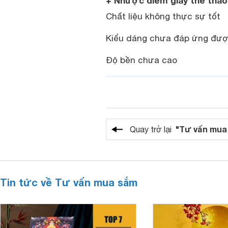
+ Nhược điểm giày thể thao
Chất liệu không thực sự tốt
Kiểu dáng chưa đáp ứng đượ
Độ bền chưa cao
"Tư vấn mua
Quay trở lại
Tin tức về Tư vấn mua sắm