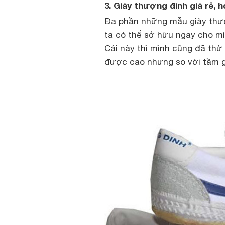
3. Giày thượng đình giá rẻ, h
Đa phần những mẫu giày thượn
ta có thể sở hữu ngay cho mì
Cái này thì mình cũng đã thử
được cao nhưng so với tầm giá