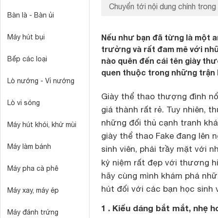
Chuyển tới nội dung chính trong 
Bàn là - Bàn ủi
Nếu như bạn đã từng là một a
Máy hút bụi
trường và rất đam mê với nhữ
Bếp các loại
nào quên đến cái tên giày th
quen thuộc trong những trận
Lò nướng - Vỉ nướng
Giày thể thao thượng đình nổ
Lò vi sóng
giá thành rất rẻ. Tuy nhiên, 
những đối thủ cạnh tranh khá
Máy hút khói, khử mùi
giày thể thao Fake đang lên n
Máy làm bánh
sinh viên, phải trầy mặt với
kỷ niệm rất đẹp với thương 
Máy pha cà phê
hãy cùng mình khám phá nhữn
hút đối với các bạn học sinh 
Máy xay, máy ép
1 . Kiểu dáng bắt mắt, nhẹ h
Máy đánh trứng