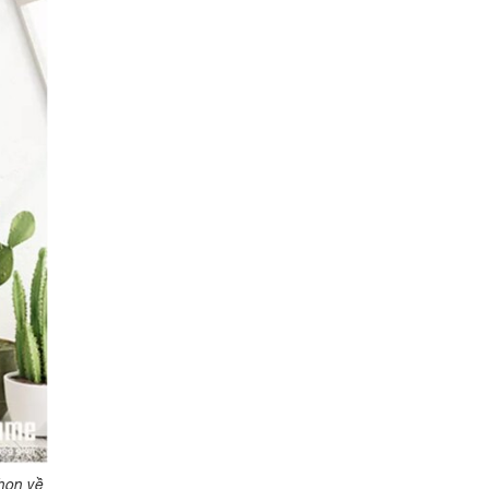
họn về