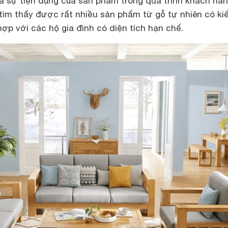
à sự tiện dụng của sản phẩm trong quá trình khách hà
tìm thấy được rất nhiều sản phẩm từ gỗ tự nhiên có ki
ợp với các hộ gia đình có diện tích hạn chế.