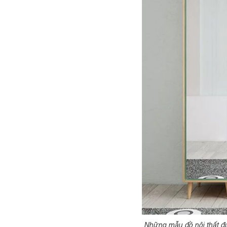
Những mẫu đồ nội thất đ