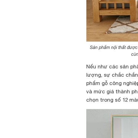
Sản phẩm nội thất được 
cùn
Nếu như các sản phẩ
lượng, sự chắc chắn
phẩm gỗ công nghiệp
và mức giá thành ph
chọn trong số 12 mà