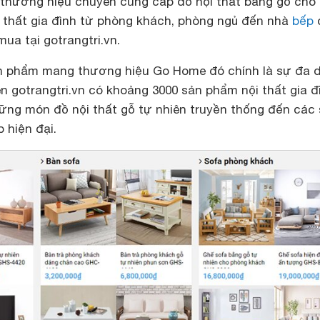
 thương hiệu chuyên cung cấp đồ nội thất bằng gỗ cho 
i thất gia đình từ phòng khách, phòng ngủ đến nhà
bếp
a tại gotrangtri.vn.
n phẩm mang thương hiệu Go Home đó chính là sự đa 
rên gotrangtri.vn có khoảng 3000 sản phẩm nội thất gia đ
ng món đồ nội thất gỗ tự nhiên truyền thống đến các
 hiện đại.