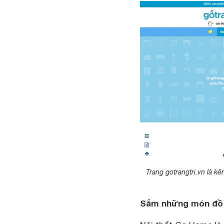
Trang gotrangtri.vn là kê
Sắm những món đồ n