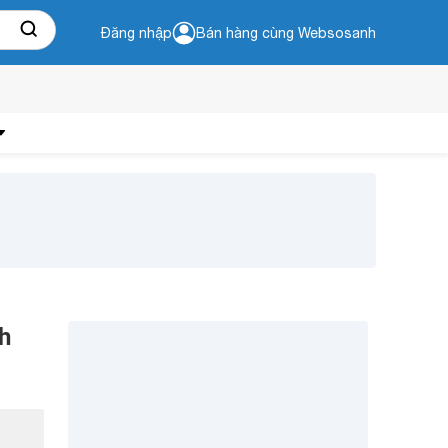
Đăng nhập
Bán hàng cùng Websosanh
h