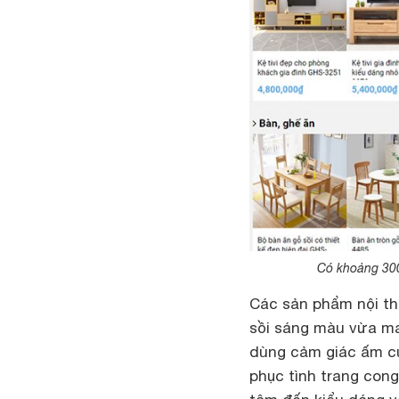
Có khoảng 300
Các sản phẩm nội th
sồi sáng màu vừa ma
dùng cảm giác ấm cú
phục tình trang cong