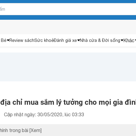
Khác
 Bé
Review sách
Sức khoẻ
Đánh giá xe
Nhà cửa & Đời sống
 địa chỉ mua sắm lý tưởng cho mọi gia đìn
Cập nhật ngày: 30/05/2020, lúc 03:33
hính trong bài
[Xem]