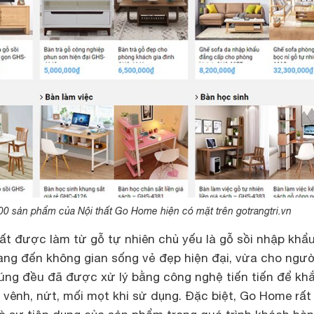
0 sản phẩm của Nội thất Go Home hiện có mặt trên gotrangtri.vn
ất được làm từ gỗ tự nhiên chủ yếu là gỗ sồi nhập khẩ
ng đến không gian sống vẻ đẹp hiện đại, vừa cho ngườ
ng đều đã được xử lý bằng công nghệ tiến tiến để kh
 vênh, nứt, mối mọt khi sử dụng. Đặc biệt, Go Home rấ