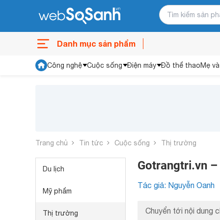
Danh mục sản phẩm
Công nghệ
Cuộc sống
Điện máy
Đồ thể thao
Mẹ và
Trang chủ
Tin tức
Cuộc sống
Thị trường
Gotrangtri.vn –
Du lịch
Tác giả: Nguyễn Oanh
Mỹ phẩm
Chuyển tới nội dung c
Thị trường