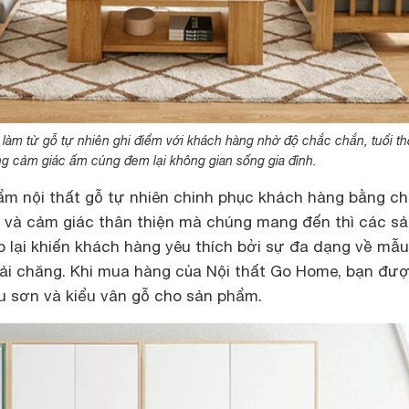
làm từ gỗ tự nhiên ghi điểm với khách hàng nhờ độ chắc chắn, tuổi th
g cảm giác ấm cúng đem lại không gian sống gia đình.
m nội thất gỗ tự nhiên chinh phục khách hàng bằng ch
 và cảm giác thân thiện mà chúng mang đến thì các s
 lại khiến khách hàng yêu thích bởi sự đa dạng về mẫ
ải chăng. Khi mua hàng của Nội thất Go Home, bạn đượ
u sơn và kiểu vân gỗ cho sản phẩm.