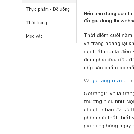
Thực phẩm - Đồ uống
Nếu bạn đang có nhu 
đồ gia dụng thì webs
Thời trang
Thời điểm cuối năm v
Mẹo vặt
và trang hoàng lại 
nội thất mới là điều
đình phải đau đầu đó
cấp sản phẩm có mẫu
Và
gotrangtri.vn
chín
Gotrangtri.vn là tra
thương hiệu như Nội 
chuột là bạn đã có 
phẩm nội thất thiết
gia dụng hàng ngay 