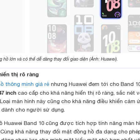
 hồ lớn và có thể dễ dàng thay đổi giao diện (Ảnh: Huawei).
iển thị rõ ràng
ồ thông minh giá rẻ
nhưng Huawei đem tới cho Band 1
7 inch
cao cấp cho khả năng hiển thị rõ ràng, sắc nét v
Loại màn hình này cũng cho khả năng điều khiển cảm 
dành cho người sử dụng.
ồ Huawei Band 10 cũng được tích hợp tính năng màn h
ợi. Cùng khả năng thay đổi mặt đồng hồ đa dạng cho phé