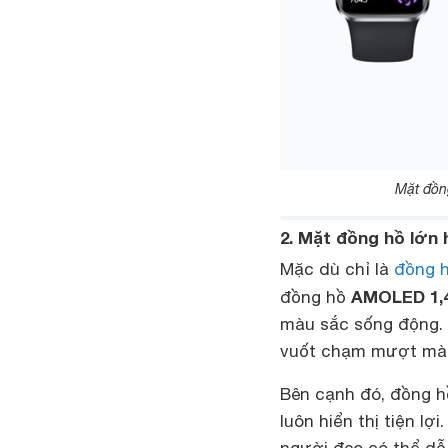
Mặt đồng
2. Mặt đồng hồ lớn h
Mặc dù chỉ là
đồng h
AMOLED 1,4
đồng hồ
màu sắc sống động. 
vuốt chạm mượt mà 
Bên cạnh đó, đồng h
luôn hiển thị tiện l