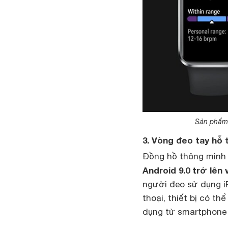
Sản phẩm h
3. Vòng đeo tay hỗ 
Đồng hồ thông minh 
Android 9.0 trở lên 
người đeo sử dụng 
thoại, thiết bị có th
dụng từ smartphone t