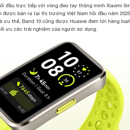
ối đầu trực tiếp với vòng đeo tay thông minh Xiaomi S
 được bán ra tại thị trường Việt Nam hồi đầu năm 2025
 là ưu thế, Band 10 cũng được Huawei đem tới hàng loạ
 tối ưu các trải nghiệm của người sử dụng.