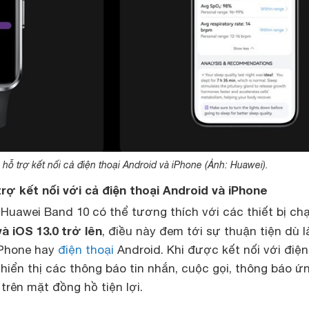
ỗ trợ kết nối cả điện thoại Android và iPhone (Ảnh: Huawei).
trợ kết nối với cả điện thoại Android và iPhone
Huawei Band 10 có thể tương thích với các thiết bị ch
và iOS 13.0 trở lên
, điều này đem tới sự thuận tiện dù l
iPhone hay
điện thoại
Android. Khi được kết nối với điện
ể hiển thị các thông báo tin nhắn, cuộc gọi, thông báo ứ
rên mặt đồng hồ tiện lợi.