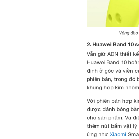
Vòng đeo 
2. Huawei Band 10 s
Vẫn giữ ADN thiết k
Huawei Band 10 hoàn
định ở góc và viền c
phiên bản, trong đó
khung hợp kim nhôm
Với phiên bản hợp k
được đánh bóng bằn
cho sản phẩm. Và đi
thêm nút bấm vật lý 
ứng như
Xiaomi
Smar