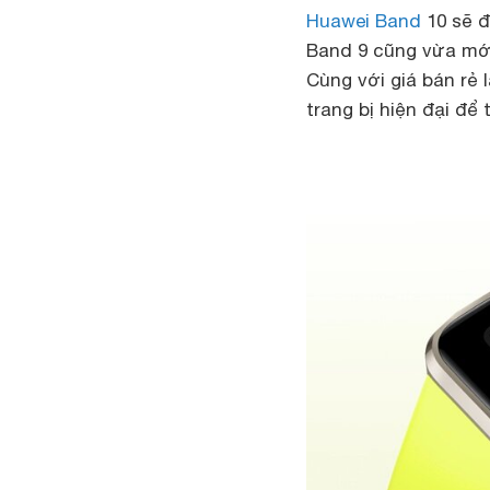
Huawei Band
10 sẽ đ
Band 9 cũng vừa mới
Cùng với giá bán rẻ
trang bị hiện đại để