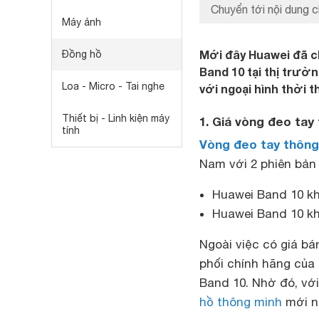
Chuyển tới nội dung c
Máy ảnh
Mới đây Huawei đã ch
Đồng hồ
Band 10 tại thị trườ
Loa - Micro - Tai nghe
với ngoại hình thời 
Thiết bị - Linh kiện máy
1. Giá vòng đeo tay
tính
Vòng đeo tay thông
Nam với 2 phiên bản
Huawei Band 10 kh
Huawei Band 10 kh
Ngoài việc có giá bá
phối chính hãng của
Band 10. Nhờ đó, vớ
hồ thông minh
mới n