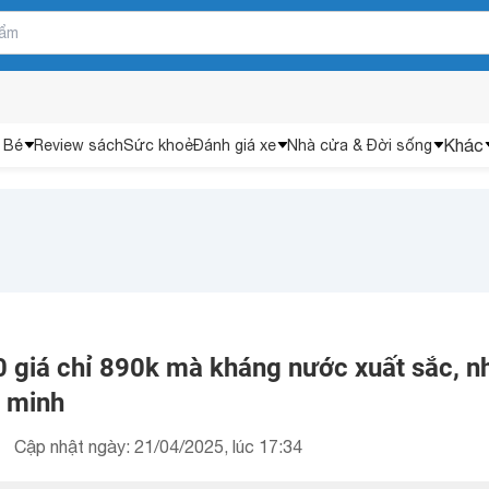
Khác
 Bé
Review sách
Sức khoẻ
Đánh giá xe
Nhà cửa & Đời sống
 giá chỉ 890k mà kháng nước xuất sắc, n
g minh
Cập nhật ngày: 21/04/2025, lúc 17:34