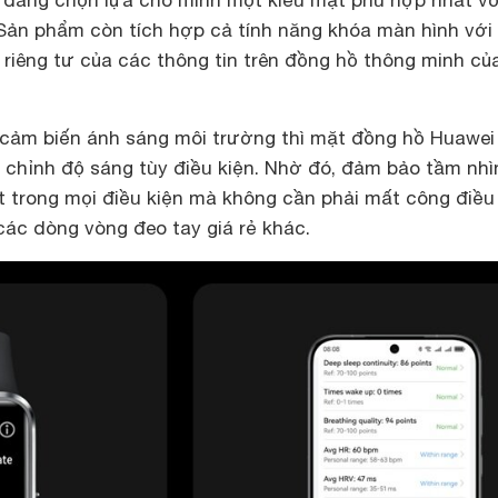
 dàng chọn lựa cho mình một kiểu mặt phù hợp nhất v
 Sản phẩm còn tích hợp cả tính năng khóa màn hình với
riêng tư của các thông tin trên đồng hồ thông minh củ
ả cảm biến ánh sáng môi trường thì mặt đồng hồ Huawei
 chỉnh độ sáng tùy điều kiện. Nhờ đó, đảm bảo tầm nhì
t trong mọi điều kiện mà không cần phải mất công điều
các dòng vòng đeo tay giá rẻ khác.