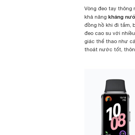
Vòng đeo tay thông 
kháng nướ
khả năng
đồng hồ khi đi tắm,
đeo cao su với nhiề
giác thể thao như c
thoát nước tốt, thôn