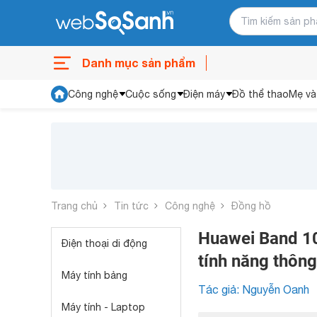
Danh mục sản phẩm
Công nghệ
Cuộc sống
Điện máy
Đồ thể thao
Mẹ và
Trang chủ
Tin tức
Công nghệ
Đồng hồ
Huawei Band 10
Điện thoại di động
tính năng thôn
Máy tính bảng
Tác giả: Nguyễn Oanh
Máy tính - Laptop