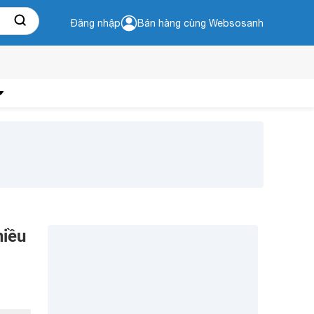
Đăng nhập
Bán hàng cùng Websosanh
hiều