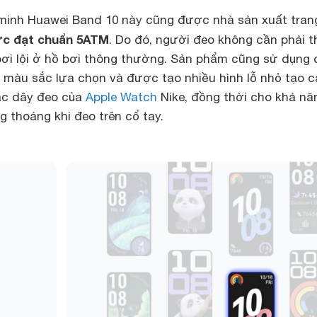
minh Huawei Band 10 này cũng được nhà sản xuất trang
c đạt chuẩn 5ATM
. Do đó, người đeo không cần phải t
 bơi lội ở hồ bơi thông thường. Sản phẩm cũng sử dụng 
u màu sắc lựa chọn và được tạo nhiều hình lỗ nhỏ tạo 
ác dây đeo của
Apple Watch
Nike, đồng thời cho khả nă
g thoáng khi đeo trên cổ tay.