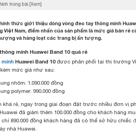
hính trong bài
[Xem]
ính thức giới thiệu dòng vòng đeo tay thông minh Huaw
ng Việt Nam, điểm nhấn của sản phẩm là mức giá bán rẻ 
thượng và hàng loạt các trang bị ấn tượng.
 thông minh Huawei Band 10 quá rẻ
 minh
Huawei Band 10
được phân phối tại thị trường V
 kèm mức giá như sau:
ung nhôm: 1.090.000 đồng
ung polymer: 990.000 đồng
n khá rẻ, ngay trong giai đoạn đặt trước nhiều đơn vị p
 Huawei đã giảm thêm 100.000 đồng cho khách hàng mu
i chỉ 890.000 đồng khách hàng đã có thể sở hữu chiếc
ày nhà Huawei.