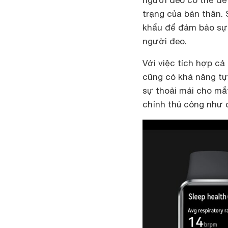
người đeo có thể dễ
trạng của bản thân.
khẩu để đảm bảo sự 
người đeo.
Với việc tích hợp c
cũng có khả năng tự
sự thoải mái cho mắ
chỉnh thủ công như 