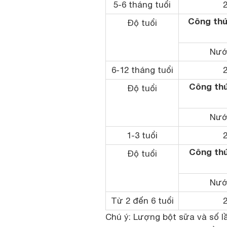
5-6 tháng tuổi
Công thứ
Độ tuổi
Nướ
6-12 tháng tuổi
Công thứ
Độ tuổi
Nướ
1-3 tuổi
Công thứ
Độ tuổi
Nướ
Từ 2 đến 6 tuổi
Chú ý
: Lượng bột sữa và số l