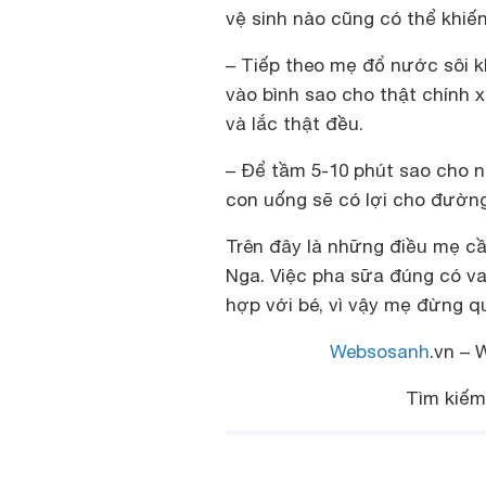
vệ sinh nào cũng có thể khiến
– Tiếp theo mẹ đổ nước sôi 
vào bình sao cho thật chính x
và lắc thật đều.
– Để tầm 5-10 phút sao cho n
con uống sẽ có lợi cho đường 
Trên đây là những điều mẹ c
Nga
. Việc pha sữa đúng có va
hợp với bé, vì vậy mẹ đừng q
Websosanh
.vn – 
Tìm kiế