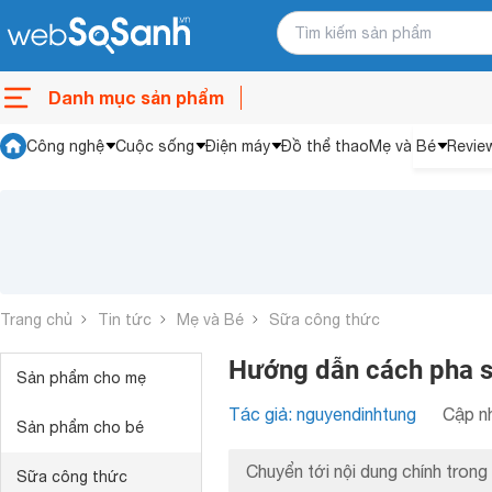
Danh mục sản phẩm
Công nghệ
Cuộc sống
Điện máy
Đồ thể thao
Mẹ và Bé
Revie
Trang chủ
Tin tức
Mẹ và Bé
Sữa công thức
Hướng dẫn cách pha s
Sản phẩm cho mẹ
Tác giả: nguyendinhtung
Cập nh
Sản phẩm cho bé
Chuyển tới nội dung chính trong 
Sữa công thức