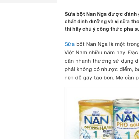
Sữa bột Nan Nga được đánh gi
chất dinh dưỡng và vị sữa t
thì hãy chú ý công thức pha 
Sữa
bột
Nan Nga là một trong
Việt Nam nhiều năm nay. Đặc
cân nhanh thường sử dụng dò
phải không có nhược điểm, b
nên dễ gây táo bón. Mẹ cần p