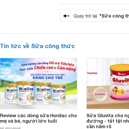
"Sữa công t
Quay trở lại
Tin tức về Sữa công thức
Review các dòng sữa Honilac cho
Sữa Gluvita cho n
mẹ và bé, người lớn tuổi
đường - tất tật n
cần nắm rõ