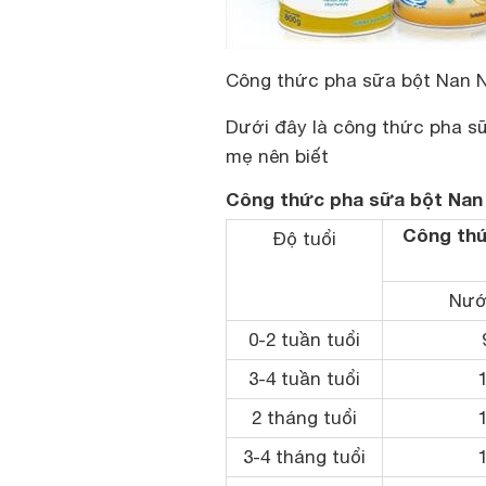
Công thức pha sữa bột Nan 
Dưới đây là công thức pha s
mẹ nên biết
Công thức pha sữa bột Nan N
Công thứ
Độ tuổi
Nướ
0-2 tuần tuổi
3-4 tuần tuổi
2 tháng tuổi
3-4 tháng tuổi