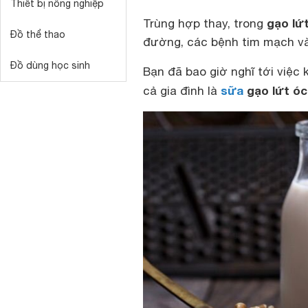
Thiết bị nông nghiệp
gạo lứ
Trùng hợp thay, trong
Đồ thể thao
đường, các bệnh tim mạch và t
Đồ dùng học sinh
Bạn đã bao giờ nghĩ tới việc
sữa
gạo lứt óc
cả gia đình là