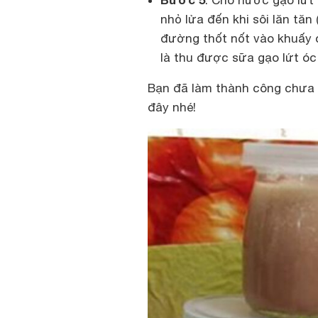
nhỏ lửa đến khi sôi lăn tăn
đường thốt nốt vào khuấy 
là thu được sữa gạo lứt óc
Bạn đã làm thành công chưa
đây nhé!