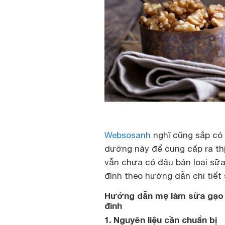
Websosanh
nghĩ cũng sắp có 
dưỡng này để cung cấp ra thị
vẫn chưa có đâu bán loại sữa
đình theo hướng dẫn chi tiết
Hướng dẫn mẹ làm sữa gạo l
đình
1. Nguyên liệu cần chuẩn bị