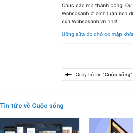
Chúc các mẹ thành công! Đừ
Websosanh ở bình luận bên d
của Websosanh.vn nhé!
Uống sữa óc chó có mập khô
"Cuộc sống"
Quay trở lại
Tin tức về Cuộc sống