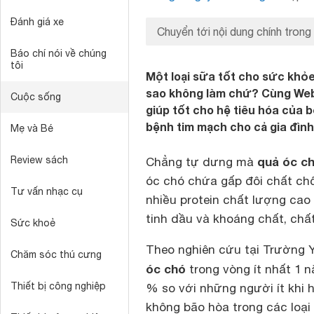
Đánh giá xe
Chuyển tới nội dung chính trong 
Báo chí nói về chúng
tôi
Một loại sữa tốt cho sức khỏe,
sao không làm chứ? Cùng Web
Cuộc sống
giúp tốt cho hệ tiêu hóa của
bệnh tim mạch cho cả gia đình 
Mẹ và Bé
Review sách
quả óc c
Chẳng tự dưng mà
óc chó chứa gấp đôi chất chố
Tư vấn nhạc cụ
nhiều protein chất lượng cao 
tinh dầu và khoáng chất, chấ
Sức khoẻ
Theo nghiên cứu tại Trường 
Chăm sóc thú cưng
óc chó
trong vòng ít nhất 1 
Thiết bị công nghiệp
% so với những người ít khi h
không bão hòa trong các loại 