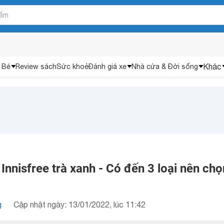
Khác
 Bé
Review sách
Sức khoẻ
Đánh giá xe
Nhà cửa & Đời sống
nisfree trà xanh - Có đến 3 loại nên chọ
g
Cập nhật ngày: 13/01/2022, lúc 11:42