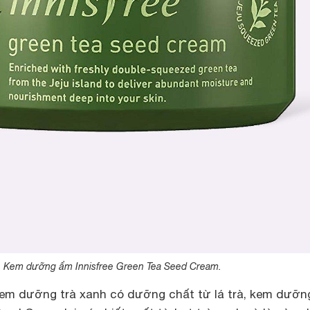
Kem dưỡng ẩm Innisfree Green Tea Seed Cream.
em dưỡng trà xanh có dưỡng chất từ lá trà, kem dưỡ