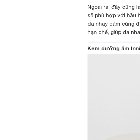
Ngoài ra, đây cũng 
sẽ phù hợp với hầu 
da nhạy cảm cũng đư
hạn chế, giúp da nha
Kem dưỡng ẩm Inni