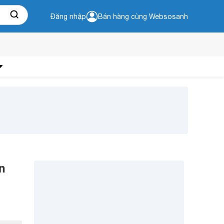
Đăng nhập
Bán hàng cùng Websosanh
n