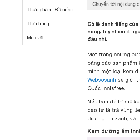
Chuyển tới nội dung c
Thực phẩm - Đồ uống
Có lẽ danh tiếng của
Thời trang
nàng, tuy nhiên ít n
Mẹo vặt
đâu nhỉ.
Một trong những bướ
bằng các sản phẩm k
mình một loại kem d
Websosanh
sẽ giới 
Quốc Innisfree.
Nếu bạn đã lỡ mê ke
cao từ lá trà vùng Je
dưỡng trà xanh, và n
Kem dưỡng ẩm Inni