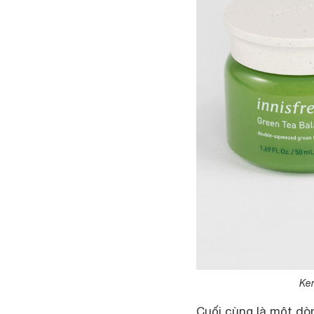
Ke
Cuối cùng là một d