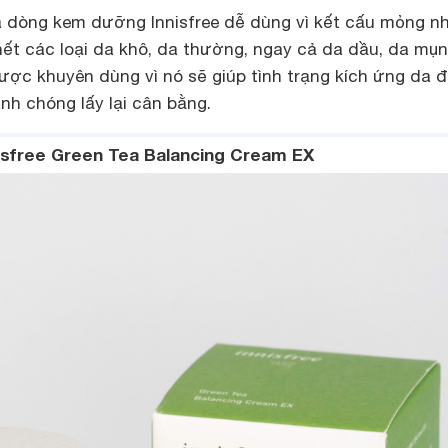
là dòng kem dưỡng Innisfree dễ dùng vì kết cấu mỏng nh
hết các loại da khô, da thường, ngay cả da dầu, da mụn
ợc khuyên dùng vì nó sẽ giúp tình trạng kích ứng da 
nh chóng lấy lại cân bằng.
sfree Green Tea Balancing Cream EX