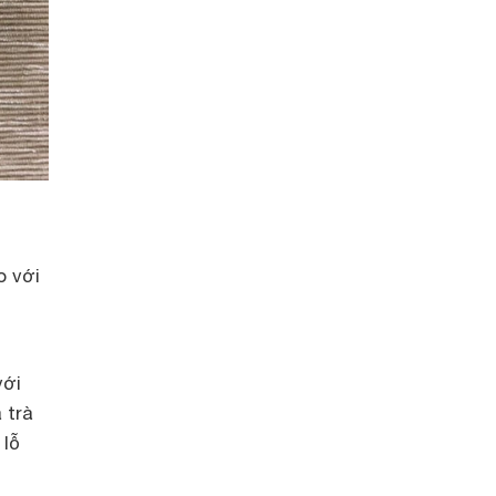
 với
với
 trà
 lỗ