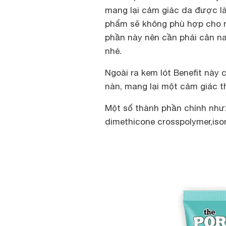
mang lại cảm giác da được làm
phẩm sẽ không phù hợp cho n
phần này nên cần phải cân n
nhé.
Ngoài ra kem lót Benefit này
nàn, mang lại một cảm giác t
Một số thành phần chính như:
dimethicone crosspolymer,iso