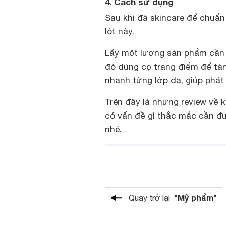
4. Cách sử dụng
Sau khi đã skincare để chuẩ
lót này.
Lấy một lượng sản phẩm cần d
đó dùng cọ trang điểm để tán
nhanh từng lớp da, giúp phát
Trên đây là những review về 
có vấn đề gì thắc mắc cần đư
nhé.
"Mỹ phẩm"
Quay trở lại