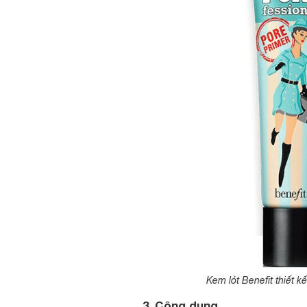
Kem lót Benefit thiết k
3. Công dụng