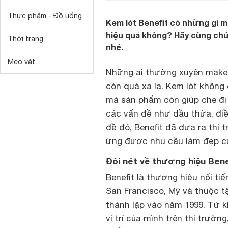
Thực phẩm - Đồ uống
Kem lót Benefit có những gì 
hiệu quả không? Hãy cùng chú
Thời trang
nhé.
Mẹo vặt
Những ai thường xuyên makeup
còn quá xa lạ. Kem lót không
mà sản phẩm còn giúp che đi
các vấn đề như dầu thừa, điề
đề đó, Benefit đã đưa ra thị
ứng được nhu cầu làm đẹp củ
Đôi nét về thương hiệu Bene
Benefit là thương hiệu nổi t
San Francisco, Mỹ và thuộc t
thành lập vào năm 1999. Từ k
vị trí của mình trên thị trườn