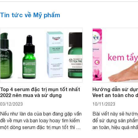
Tin tức về Mỹ phẩm
Top 4 serum đặc trị mụn tốt nhất
Hướng dẫn sử dụn
2022 nên mua và sử dụng
Veet an toàn cho 
03/12/2023
10/11/2023
Nếu như làn da của bạn đang gặp vấn
Bài viết này sẽ hướ
đề về mụn và bạn loay hoay tìm kiếm
để sử dụng sản phẩm
một dòng serum đặc trị mụn tốt thì bài
an toàn, hiệu quả nhấ
viết dưới đây sẽ giúp bạn.
hưởng tới làn da.