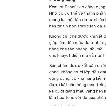
Kem lót Benefit có công dụng n
Nhờ có ưu thế về thành phần 
mang lại một làn da tự nhiên 
nên tự tin hơn trước làn da.
Không chỉ che được khuyết đi
giúp làm đều màu da ở nhữn
năng che tàn nhang, đồi mồi
che khuyết điểm mà vẫn tự ti
Sản phẩm được kết cấu dưới 
chắc, không sợ bị lớp dầu đán
công dụng, có khả năng kiềm 
được kết cấu bằng màu trắng,
kế dưới dạng màu vàng nên kh
làm hòa tone với da của chún