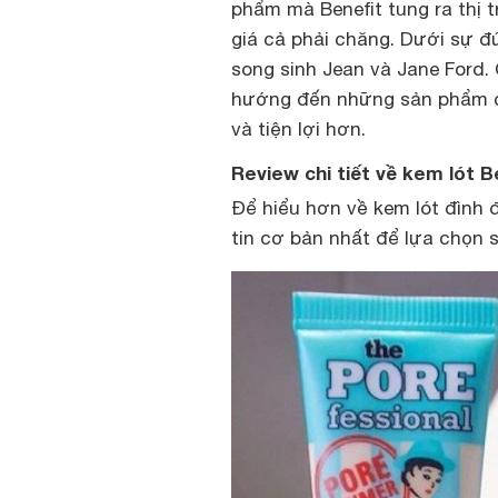
phẩm mà Benefit tung ra thị 
giá cả phải chăng. Dưới sự đ
song sinh Jean và Jane Ford.
hướng đến những sản phẩm c
và tiện lợi hơn.
Review chi tiết về kem lót B
Để hiểu hơn về kem lót đình 
tin cơ bản nhất để lựa chọn