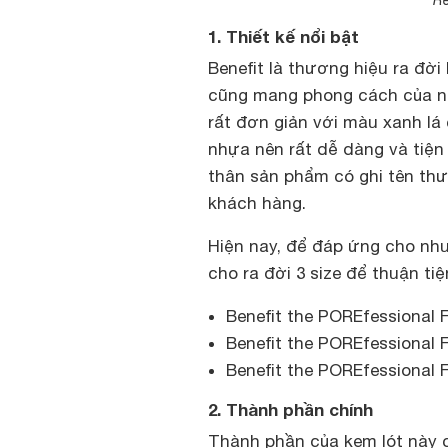
1. Thiết kế nổi bật
Benefit là thương hiệu ra đờ
cũng mang phong cách của nh
rất đơn giản với màu xanh l
nhựa nên rất dễ dàng và tiện
thân sản phẩm có ghi tên thư
khách hàng.
Hiện nay, để đáp ứng cho nh
cho ra đời 3 size để thuận ti
Benefit the POREfessional Fa
Benefit the POREfessional Fa
Benefit the POREfessional F
2. Thành phần chính
Thành phần của kem lót này c