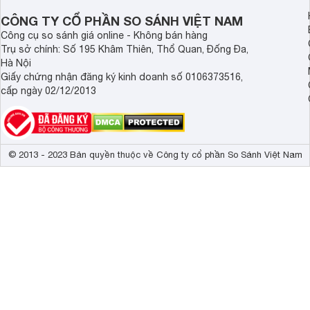
CÔNG TY CỔ PHẦN SO SÁNH VIỆT NAM
Công cụ so sánh giá online - Không bán hàng
Trụ sở chính: Số 195 Khâm Thiên, Thổ Quan, Đống Đa,
Hà Nội
Giấy chứng nhận đăng ký kinh doanh số 0106373516,
cấp ngày 02/12/2013
© 2013 - 2023 Bản quyền thuộc về Công ty cổ phần So Sánh Việt Nam